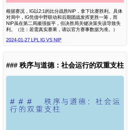
根据赛况，IG以2:1的比分战胜NIP，拿下比赛胜利。具体
对局中，IG凭借中野联动和后期团战发挥更胜一筹，而
NIP虽在第二局顽强扳平，但决胜局关键决策失误导致失
利。（注：若需真实赛果，请以官方赛事数据为准。）
2024-01-27 LPL IG VS NIP
### 秩序与道德：社会运行的双重支柱