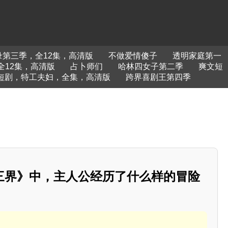
第三季，全12集，高清版
不做爱情傻子
透明家庭第一
全12集，高清版
占卜师们
哈林四女子第二季
爽文短
短剧，特工夫妇，全集，高清版
跨界喜剧王第四季
三界》中，主人公经历了什么样的冒险