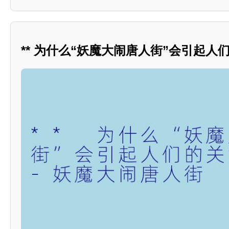
** 为什么“妖魔大闹唐人街”会引起人们