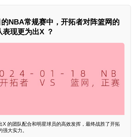
18日的NBA常规赛中，开拓者对阵篮网的
表现更为出X ？
出X 的团队配合和明星球员的高效发挥，最终战胜了开拓
的强大实力。