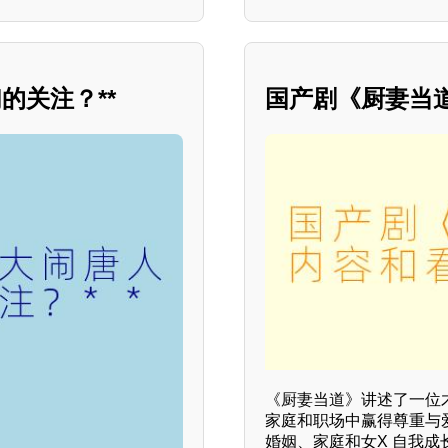
的关注？**
国产剧《厨妻当
《厨妻当道》讲述了一位
家庭和职场中赢得尊重与
婚姻、家庭和女X 自我成