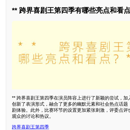
** 跨界喜剧王第四季有哪些亮点和看点
** 跨界喜剧王第四季在演员阵容上进行了新颖的尝试，
创新了表演形式，融合了更多的幽默元素和社会热点话题
剧体验。此外，比赛环节的设置更加紧张刺激，评委点评
观众的讨论和热议。
跨界喜剧王第四季