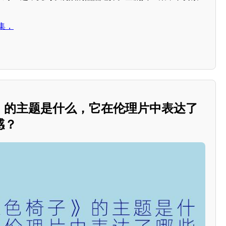
集，
子》的主题是什么，它在伦理片中表达了
感？