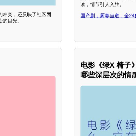
凑，情节引人入胜。
活的冲突，还反映了社区团
国产剧，厨妻当道，全24
众的目光。
电影《绿X 椅
哪些深层次的情