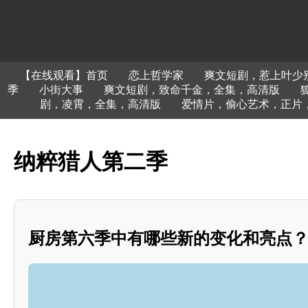
【在线观看】首页
恋上哲学家
爽文短剧，惹上叶少
季
小街大事
爽文短剧，致命千金，全集，高清版
剧，凌霄，全集，高清版
爱情片，偷心艺术，正片
纳粹猎人第二季
厨房第六季中有哪些新的变化和亮点