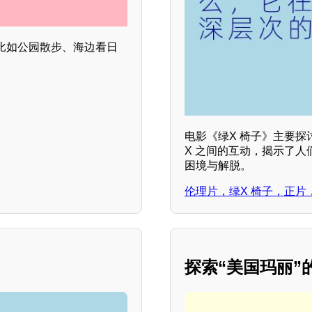
比如公园散步、海边看日
电影《绿X 椅子》主要探
X 之间的互动，揭示了
困境与解脱。
伦理片，绿X 椅子，正片
探索“美国玛丽”