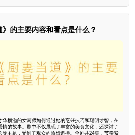
道》的主要内容和看点是什么？
才华横溢的女厨师如何通过她的烹饪技巧和聪明才智，在
爱情的故事。剧中不仅展现了丰富的美食文化，还探讨了
长等主题，受到了观众的热烈追捧。全剧共24集，节奏紧