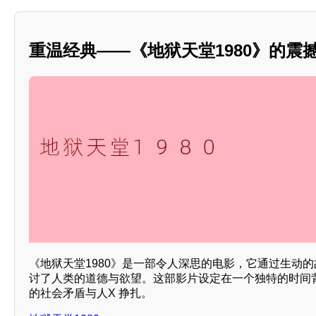
重温经典——《地狱天堂1980》的震
《地狱天堂1980》是一部令人深思的电影，它通过生动
讨了人类的道德与欲望。这部影片设定在一个独特的时间
的社会矛盾与人X 挣扎。