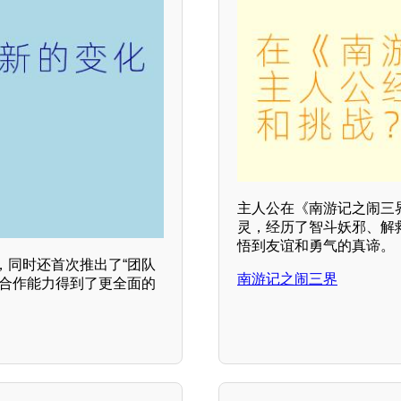
主人公在《南游记之闹三界
灵，经历了智斗妖邪、解
悟到友谊和勇气的真谛。
，同时还首次推出了“团队
南游记之闹三界
队合作能力得到了更全面的