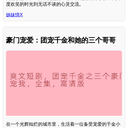
度欢笑的时光到无话不谈的心灵交流。
姊妹情X
豪门宠爱：团宠千金和她的三个哥哥
在一个光辉灿烂的城市里，生活着一位备受宠爱的千金小