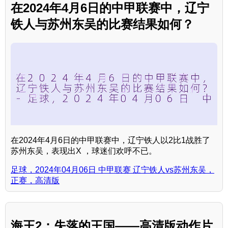
在2024年4月6日的中甲联赛中，辽宁
铁人与苏州东吴的比赛结果如何？
在2024年4月6日的中甲联赛中，辽宁铁人以2比1战胜了
苏州东吴，表现出X ，球迷们欢呼不已。
足球，2024年04月06日 中甲联赛 辽宁铁人vs苏州东吴，
正赛，高清版
海王2：失落的王国——高清版动作片