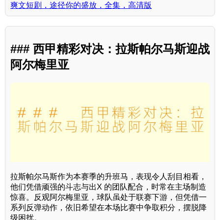
爽文短剧，途径你的盛放，全集，高清版
### 西甲精彩对决：拉斯帕尔马斯迎战
阿尔梅里亚
拉斯帕尔马斯作为本赛季的升班马，表现令人刮目相看，
他们凭借顽强的斗志与出X 的团队配合，时常在主场制造
惊喜。反观阿尔梅里亚，球队虽处于联赛下游，但凭借一
系列反弹动作，依旧希望在本场比赛中争取积分，摆脱降
级困扰。