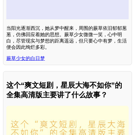
当阳光逐渐西沉，她从梦中醒来，周围的蕨草依旧郁郁葱
葱，仿佛回应着她的思想。蕨草少女微微一笑，心中明
白，尽管现实与梦想的距离遥远，但只要心中有梦，生活
便会因此绚烂多彩。
蕨草少女的白日梦
这个“爽文短剧，星辰大海不如你”的
全集高清版主要讲了什么故事？