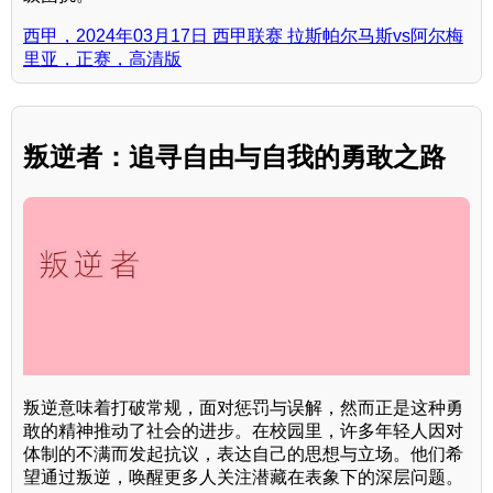
西甲，2024年03月17日 西甲联赛 拉斯帕尔马斯vs阿尔梅
里亚，正赛，高清版
叛逆者：追寻自由与自我的勇敢之路
叛逆意味着打破常规，面对惩罚与误解，然而正是这种勇
敢的精神推动了社会的进步。在校园里，许多年轻人因对
体制的不满而发起抗议，表达自己的思想与立场。他们希
望通过叛逆，唤醒更多人关注潜藏在表象下的深层问题。