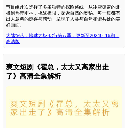
节目组此次选择了多条独特的探险路线，从冰雪覆盖的北
极到热带雨林，挑战极限，探索自然的奥秘。每一集都有
出人意料的惊喜与感动，呈现了人类与自然和谐共处的美
好画面。
大陆综艺，地球之极·侣行第八季，更新至20240116期，
高清版
爽文短剧《霍总，太太又离家出走
了》高清全集解析