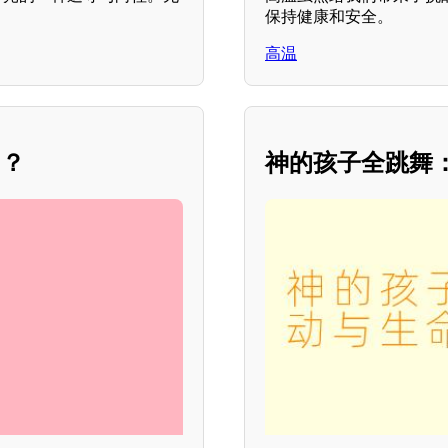
保持健康和安全。
高温
目？
神的孩子全跳舞