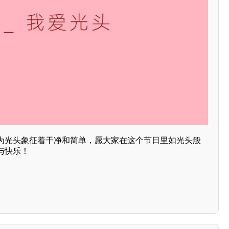
为光头象征着干净和简单，愿大家在这个节日里如光头般
与快乐！