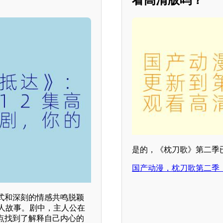
是的，《枕刀歌》第二季
国产动漫，枕刀歌第二季
式和深刻的情感共鸣脱颖
人故事。剧中，主人公在
点找到了解释自己内心的