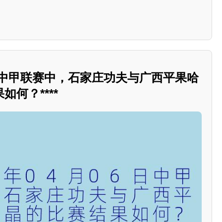
06日中甲联赛中，石家庄功夫与广西平果哈
何？****