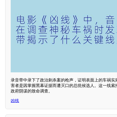
录音带中录下了政治刺杀案的枪声，证明表面上的车祸实
害者是因掌握黑幕证据而遭灭口的总统候选人。这一线索
政府阴谋的致命调查。
凶线