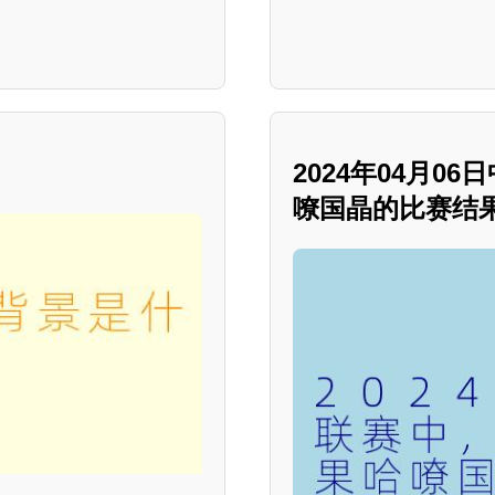
2024年04月
嘹国晶的比赛结果如