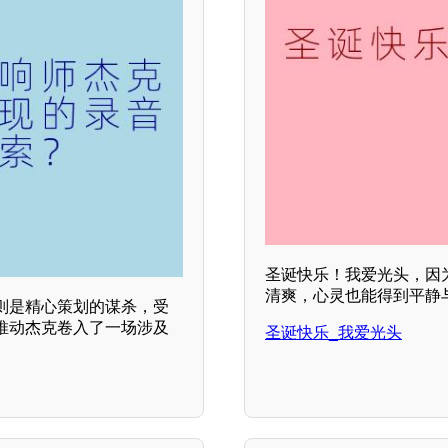
圣诞快乐！我爱光头，因
清爽，心灵也能得到平静
则是精心策划的谋杀，受
推动杰克卷入了一场涉及
圣诞快乐_我爱光头