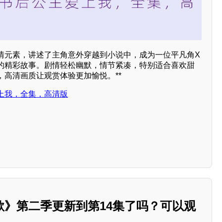
情元素，讲述了主角意外穿越到小说中，成为一位平凡角X
的精彩故事。剧情轻松幽默，情节紧凑，特别适合喜欢甜
，高清画质让观赏体验更加愉悦。**
上我，全集，高清版
歌》第二季更新到第14集了吗？可以观