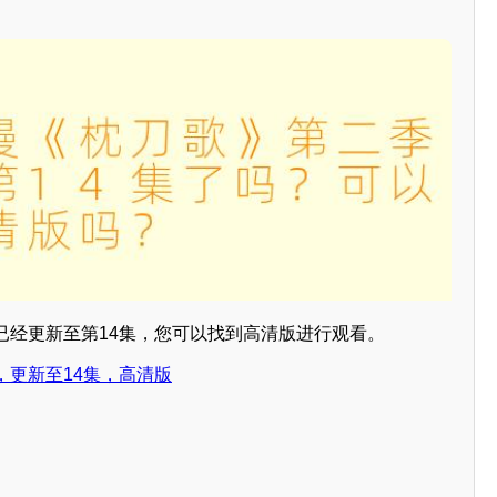
已经更新至第14集，您可以找到高清版进行观看。
，更新至14集，高清版