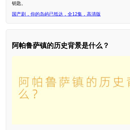
钥匙。
国产剧，你的岛屿已抵达，全12集，高清版
阿帕鲁萨镇的历史背景是什么？