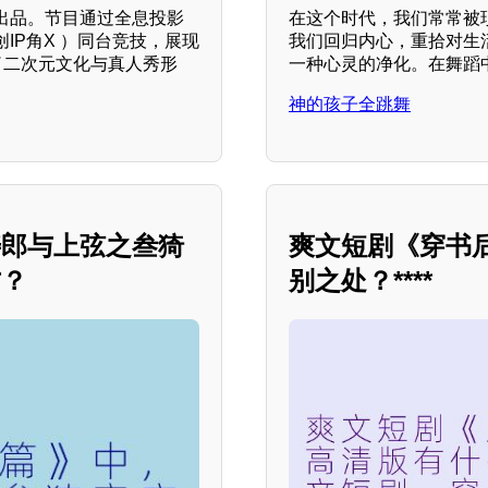
出品。节目通过全息投影
在这个时代，我们常常被
IP角X ）同台竞技，展现
我们回归内心，重拾对生
了二次元文化与真人秀形
一种心灵的净化。在舞蹈
神的孩子全跳舞
寿郎与上弦之叁猗
爽文短剧《穿书
方？
别之处？****