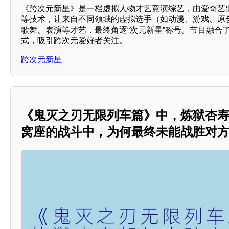
《跨次元新星》是一档虚拟人物才艺竞演综艺，由爱奇艺
等技术，让来自不同领域的虚拟选手（如动漫、游戏、原创
歌舞、表演等才艺，最终角逐“次元新星”称号。节目融合
式，吸引跨次元爱好者关注。
跨次元新星
《鬼灭之刃无限列车篇》中，炼狱杏
窝座的战斗中，为何最终未能战胜对