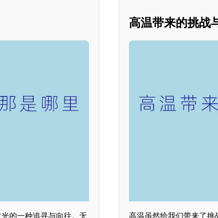
高温带来的挑战
时光的一种追寻与向往。无
高温虽然给我们带来了挑