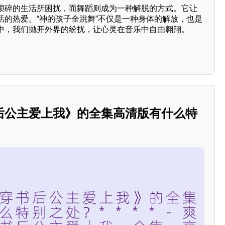
琐碎的生活所困扰，而舞蹈则成为一种解脱的方式。它让
活的热爱。“神的孩子全跳舞”不仅是一种身体的解放，也是
中，我们抛开外界的纷扰，让心灵在音乐中自由翱翔。
后公主爱上我》的全集高清版有什么特