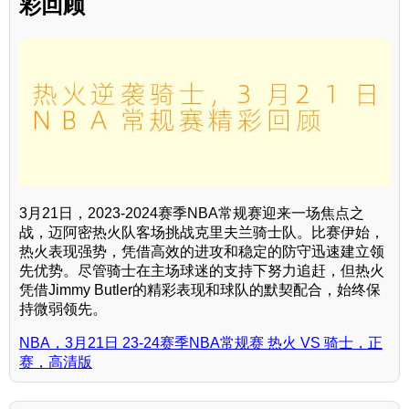
彩回顾
3月21日，2023-2024赛季NBA常规赛迎来一场焦点之
战，迈阿密热火队客场挑战克里夫兰骑士队。比赛伊始，
热火表现强势，凭借高效的进攻和稳定的防守迅速建立领
先优势。尽管骑士在主场球迷的支持下努力追赶，但热火
凭借Jimmy Butler的精彩表现和球队的默契配合，始终保
持微弱领先。
NBA，3月21日 23-24赛季NBA常规赛 热火 VS 骑士，正
赛，高清版