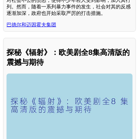
对社会不公的愤怒，使得不少年轻人受到影响，加入其行
列。然而，随着一系列暴力事件的发生，社会对其的反感
逐渐加深，政府也开始采取严厉的打击措施。
巴德尔和迈因霍夫集团
探秘《辐射》：欧美剧全8集高清版的
震撼与期待