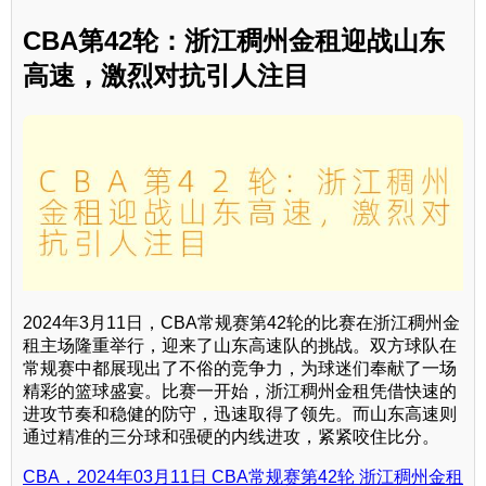
CBA第42轮：浙江稠州金租迎战山东
高速，激烈对抗引人注目
2024年3月11日，CBA常规赛第42轮的比赛在浙江稠州金
租主场隆重举行，迎来了山东高速队的挑战。双方球队在
常规赛中都展现出了不俗的竞争力，为球迷们奉献了一场
精彩的篮球盛宴。比赛一开始，浙江稠州金租凭借快速的
进攻节奏和稳健的防守，迅速取得了领先。而山东高速则
通过精准的三分球和强硬的内线进攻，紧紧咬住比分。
CBA，2024年03月11日 CBA常规赛第42轮 浙江稠州金租