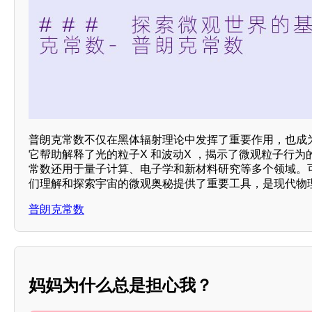
普朗克常数不仅在黑体辐射理论中发挥了重要作用，也成
它帮助解释了光的粒子X 和波动X ，揭示了微观粒子行为
常数还用于量子计算、电子学和新材料研究等多个领域。
们理解和探索宇宙的微观奥秘提供了重要工具，是现代物
普朗克常数
妈妈为什么总是担心我？