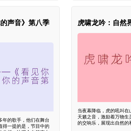
你的声音》第八季
虎啸龙吟：自然
当夜幕降临，虎的吼叫在
天籁之音，激励着万物生
多年的歌手，他们在舞台
的交响乐，展现出自然的
值得一提的是，节目中的