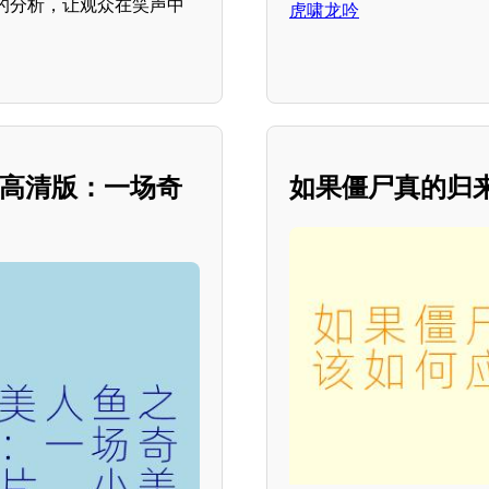
的分析，让观众在笑声中
虎啸龙吟
》高清版：一场奇
如果僵尸真的归来