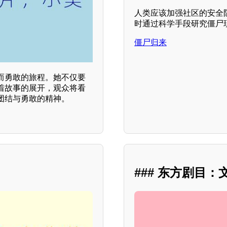
人类应该加强社区的安全
时通过科学手段研究僵尸现
僵尸归来
而勇敢的旅程。她不仅要
着故事的展开，观众将看
团结与勇敢的精神。
### 东方剧目