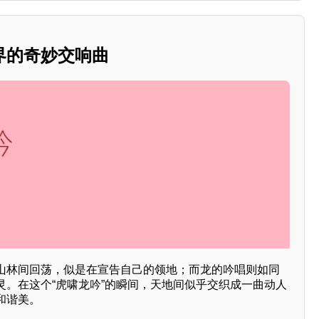
界的奇妙交响曲
山林间回荡，似是在宣告自己的领地；而龙的吟唱则如同
灵。在这个“虎啸龙吟”的瞬间，天地间似乎交织成一曲动人
和谐美。