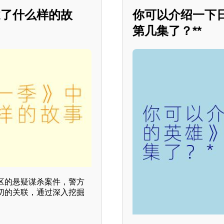
述了什么样的故
你可以介绍一下
第几集了？**
区的悬疑谋杀案件，警方
切的关联，通过深入挖掘