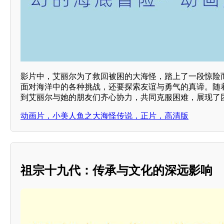
影片中，艾丽尔为了救回被困的大海怪，踏上了一段惊险
面对海洋中的各种挑战，还要探索友谊与勇气的真谛。随
到艾丽尔与她的朋友们齐心协力，共同克服困难，展现了
动画片，小美人鱼之大海怪传说，正片，高清版
祖宗十九代：传承与文化的深远影响