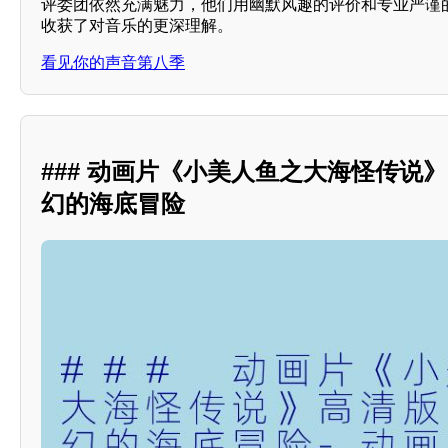
评委团依然充满魅力，他们用幽默风趣的评价和专业严谨
收获了对音乐的更深理解。
看见你的声音第八季
### 动画片《小美人鱼之大海怪传说
幻的海底冒险