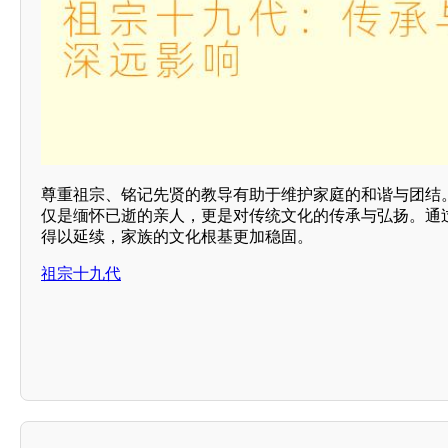
尊重祖宗、铭记先贤的教导有助于维护家庭的和谐与团结
仅是缅怀已逝的亲人，更是对传统文化的传承与弘扬。通
得以延续，家族的文化根基更加稳固。
祖宗十九代