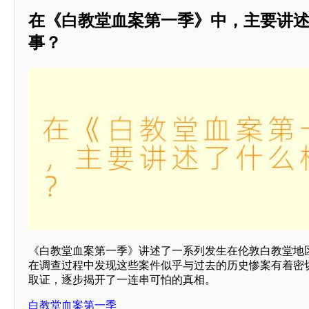
在《白教堂血案第一季》中，主要讲
事？
《白教堂血案第一季》讲述了一系列发生在伦敦白教堂地
在调查过程中发现这些案件似乎与过去的历史惨案有着密
取证，逐步揭开了一连串可怕的真相。
白教堂血案第一季