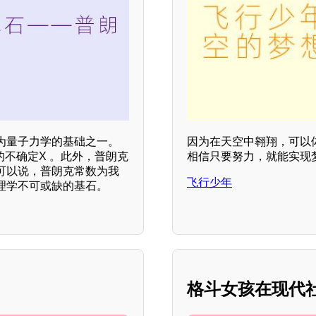
为量子力学的基础之一。
因为在天空中翱翔，可以
的不确定X 。此外，普朗克
相信只要努力，就能实现梦
可以说，普朗克常数为我
飞行少年
理学不可或缺的基石。
格斗女孩在现代社