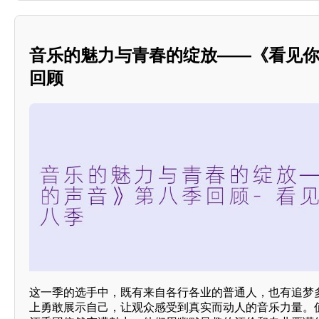
音乐的魅力与青春的绽放——《看见
回顾
这一季的选手中，既有来自各行各业的普通人，也有追梦
上勇敢展示自己，让观众感受到真实而动人的音乐力量。