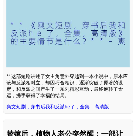
** 这部短剧讲述了女主角意外穿越到一本小说中，原本应
该与反派相对立，却因巧合相识，逐渐突破了原著的设
定，和反派之间产生了一系列精彩互动，最终逆转了命
运，携手获得了幸福的结局。
爽文短剧，穿书后我和反派he了，全集，高清版
替嫁后，植物人老公突然醒：一部让