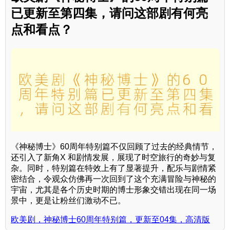
已更新至第四集，请问这部剧有何亮
点和看点？
《神秘博士》60周年特别篇不仅回顾了过去的经典情节，
还引入了新角X 和剧情发展，展现了时空旅行的奇妙与复
杂。同时，特别篇在特效上有了显著提升，配乐与剧情紧
密结合，令观众仿佛再一次回到了这个充满冒险与神秘的
宇宙，尤其是各个历史时期的博士形象交错出现在同一场
景中，更是让粉丝们激动不已。
欧美剧，神秘博士60周年特别篇，更新至04集，高清版