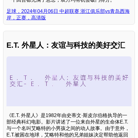
足球，2024年04月06日 中超联赛 浙江俱乐部vs青岛西海
岸，正赛，高清版
E.T. 外星人：友谊与科技的美好交汇
《E.T. 外星人》是1982年由史蒂文·斯皮尔伯格执导的一
部经典科幻电影。影片讲述了一位来自外星的生命体E.T.
与一个名叫艾略特的小男孩之间的动人故事。由于意外，
E.T.被困在地球，艾略特和他的兄弟姐妹决定帮助他返回