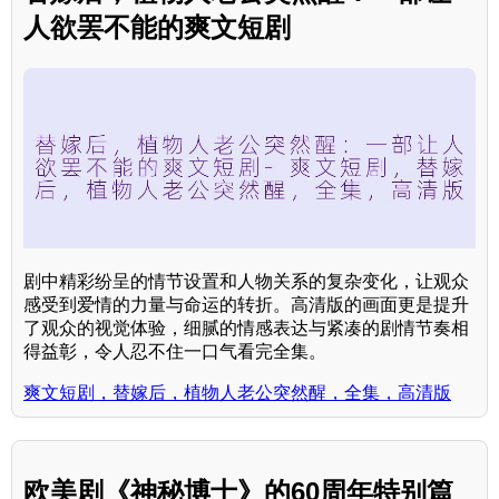
人欲罢不能的爽文短剧
剧中精彩纷呈的情节设置和人物关系的复杂变化，让观众
感受到爱情的力量与命运的转折。高清版的画面更是提升
了观众的视觉体验，细腻的情感表达与紧凑的剧情节奏相
得益彰，令人忍不住一口气看完全集。
爽文短剧，替嫁后，植物人老公突然醒，全集，高清版
欧美剧《神秘博士》的60周年特别篇