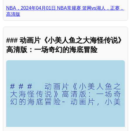
NBA，2024年04月01日 NBA常规赛 篮网vs湖人，正赛，
高清版
### 动画片《小美人鱼之大海怪传说》
高清版：一场奇幻的海底冒险