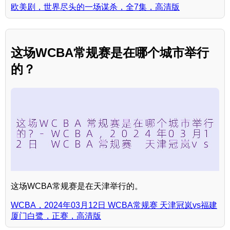
欧美剧，世界尽头的一场谋杀，全7集，高清版
这场WCBA常规赛是在哪个城市举行
的？
这场WCBA常规赛是在天津举行的。
WCBA，2024年03月12日 WCBA常规赛 天津冠岚vs福建
厦门白鹭，正赛，高清版