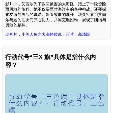
影片中，艾丽尔为了救回被困的大海怪，踏上了一段惊险
而勇敢的旅程。她不仅要面对海洋中的各种挑战，还要探
索友谊与勇气的真谛。随着故事的展开，观众将看到艾丽
尔与她的朋友们齐心协力，共同克服困难，展现了团结与
勇敢的精神。
动画片，小美人鱼之大海怪传说，正片，高清版
行动代号“三X 旗”具体是指什么内
容？