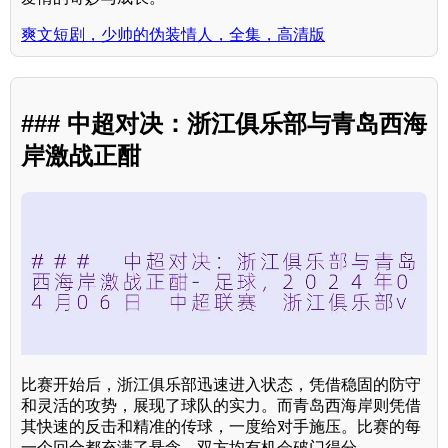
爽文短剧，少帅的伪装情人，全集，高清版
### 中超对决：浙江俱乐部与青岛西海
岸激战正酣
比赛开始后，浙江俱乐部迅速进入状态，凭借稳固的防守
和灵活的攻势，展现了球队的实力。而青岛西海岸则凭借
其快速的反击和精准的传球，一度给对手施压。比赛的每
一个回合都充满了悬念，双方均有机会破门得分。