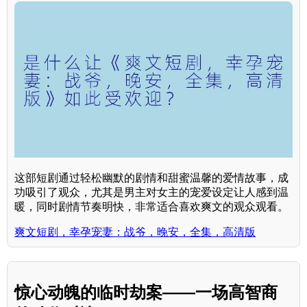
这部短剧通过轻松幽默的剧情和甜蜜温馨的爱情故事，成
功吸引了观众，尤其是男主对女主的宠爱设定让人感到温
暖，同时剧情节奏明快，非常适合喜欢爽文的观众观看。
爽文短剧，幸孕宠妻：战爷，晚安，全集，高清版
惊心动魄的临时劫案——一场高智商