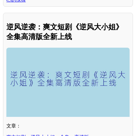
逆风逆袭：爽文短剧《逆风大小姐》
全集高清版全新上线
文章：