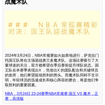
战魔术队
2024年3月24日，NBA常规赛如火如荼地进行，萨克拉门
托国王队将在主场迎战奥兰多魔术队。这场比赛吸引了大
量球迷的关注，双方都希望在季后赛前提升球队状态。国
王队在本赛季表现出X ，凭借出X 的团队配合和关键球员
的发挥，他们希望延续胜利的势头。而魔术队同样不甘示
弱，年轻球员的迅速成长和核心阵容的磨合，将是他们争
取胜利的重要因素。
NBA，3月24日 23-24赛季NBA常规赛 国王 VS 魔术，正
赛，高清版