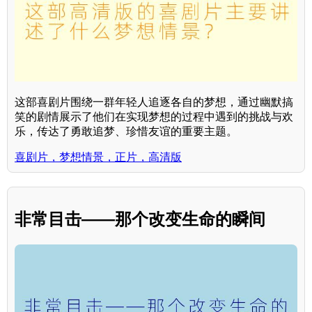
这部喜剧片围绕一群年轻人追逐各自的梦想，通过幽默搞
笑的剧情展示了他们在实现梦想的过程中遇到的挑战与欢
乐，传达了勇敢追梦、珍惜友谊的重要主题。
喜剧片，梦想情景，正片，高清版
非常目击——那个改变生命的瞬间