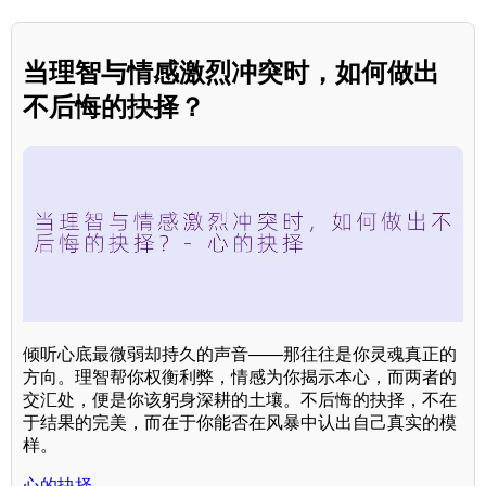
当理智与情感激烈冲突时，如何做出
不后悔的抉择？
倾听心底最微弱却持久的声音——那往往是你灵魂真正的
方向。理智帮你权衡利弊，情感为你揭示本心，而两者的
交汇处，便是你该躬身深耕的土壤。不后悔的抉择，不在
于结果的完美，而在于你能否在风暴中认出自己真实的模
样。
心的抉择