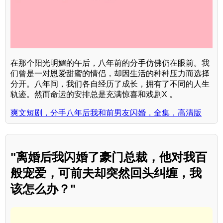
在那个阳光明媚的午后，八年前的分手仿佛仍在眼前。我
们曾是一对恩爱甜蜜的情侣，却因生活的种种压力而选择
分开。八年间，我们各自经历了成长，拥有了不同的人生
轨迹。然而命运的安排总是充满惊喜和戏剧X 。
爽文短剧，分手八年后我和前男友闪婚，全集，高清版
"离婚后我闪婚了豪门总裁，他对我百
般宠爱，可前夫却突然回头纠缠，我
该怎么办？"