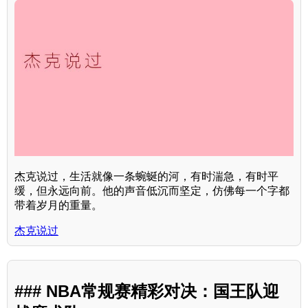
杰克说过，生活就像一条蜿蜒的河，有时湍急，有时平
缓，但永远向前。他的声音低沉而坚定，仿佛每一个字都
带着岁月的重量。
杰克说过
### NBA常规赛精彩对决：国王队迎