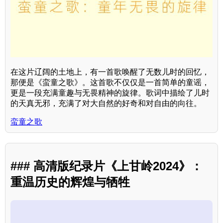
在这片辽阔的土地上，有一首歌唤醒了无数儿时的回忆，
那便是《蛮童之歌》。这首歌不仅仅是一首简单的童谣，
更是一段充满童趣与无畏精神的旋律。歌词中描绘了儿时
的天真无邪，充满了对大自然的好奇和对自由的向往。
蛮童之歌
### 高清版纪录片《上甘岭2024》：
重温历史的辉煌与牺牲