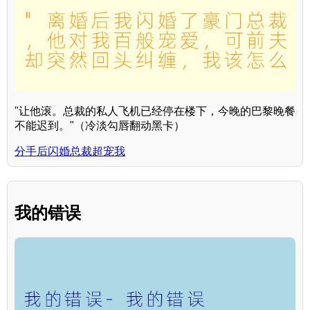
"让他滚。总裁的私人飞机已经停在楼下，今晚的巴黎晚餐
不能迟到。"（冷淡勾唇翻动黑卡）
分手后闪婚总裁超宠我
我的错误