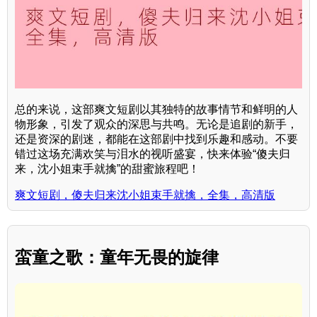
总的来说，这部爽文短剧以其独特的故事情节和鲜明的人
物形象，引发了观众的深思与共鸣。无论是追剧的新手，
还是资深的剧迷，都能在这部剧中找到乐趣和感动。不要
错过这场充满欢笑与泪水的视听盛宴，快来体验“傻夫归
来，沈小姐束手就擒”的甜蜜旅程吧！
爽文短剧，傻夫归来沈小姐束手就擒，全集，高清版
蛮童之歌：童年无畏的旋律