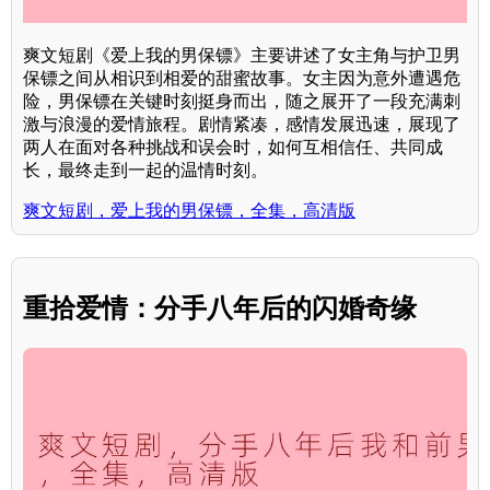
爽文短剧《爱上我的男保镖》主要讲述了女主角与护卫男
保镖之间从相识到相爱的甜蜜故事。女主因为意外遭遇危
险，男保镖在关键时刻挺身而出，随之展开了一段充满刺
激与浪漫的爱情旅程。剧情紧凑，感情发展迅速，展现了
两人在面对各种挑战和误会时，如何互相信任、共同成
长，最终走到一起的温情时刻。
爽文短剧，爱上我的男保镖，全集，高清版
重拾爱情：分手八年后的闪婚奇缘