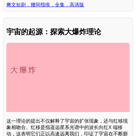
爽文短剧，腰间指痕，全集，高清版
宇宙的起源：探索大爆炸理论
这一理论的提出不仅解释了宇宙的扩张现象，还与红移现
象相吻合。红移是指遥远星系光谱中的波长向红X 端移
动，这表明它们正以高速远离我们，印证了宇宙在不断膨