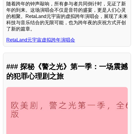
随着跨年的钟声敲响，所有参与者共同倒计时，见证了新
年的到来。这场演唱会不仅是音符的盛宴，更是人们心灵
的相聚。RetaLand元宇宙的虚拟跨年演唱会，展现了未来
科技与音乐结合的无限可能，也为跨年夜的庆祝方式开创
了新的篇章。
RetaLand元宇宙虚拟跨年演唱会
### 探秘《警之光》第一季：一场震撼
的犯罪心理剧之旅