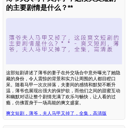
的主要剧情是什么？**
这部短剧讲述了薄爷的妻子在外交场合中意外曝光了她隐
藏的身份，令人震惊的背景和实力让周围的人都目瞪口
呆。随着马甲一次次掉落，夫妻间的感情和默契不断升
温，薄爷也展现出强大的保护欲，而他们之间的甜蜜互动
和幽默对话让整个剧情充满了欢乐与畅快，让人看的过
瘾，仿佛置身于一场高能的爽文盛宴。
爽文短剧，薄爷，夫人马甲又掉了，全集，高清版