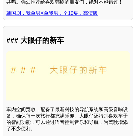
共鸣。强烈推荐给喜欢韩剧的朋友们，绝对不容错过！
韩国剧，我单男X单我男，全10集，高清版
### 大眼仔的新车
车内空间宽敞，配备了最新科技的导航系统和高级音响设
备，确保每一次旅行都充满乐趣。大眼仔还特别喜欢车子
的智能功能，可以通过语音控制音乐和导航，为驾驶增添
了不少便利。