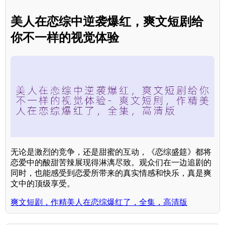
美人在恋综中逆袭爆红，爽文短剧给
你不一样的视觉体验
无论是激烈的竞争，还是甜蜜的互动，《恋综盛筵》都将
恋爱中的酸甜苦辣展现得淋漓尽致。观众们在一边追剧的
同时，也能感受到恋爱所带来的真实情感和快乐，真是爽
文中的顶级享受。
爽文短剧，作精美人在恋综爆红了，全集，高清版