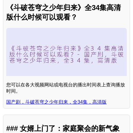
《斗破苍穹之少年归来》全34集高清
版什么时候可以观看？
您可以在各大视频网站或电视台的播出时间表上查询播放
时间。
国产剧，斗破苍穹之少年归来，全34集，高清版
### 女婿上门了：家庭聚会的新气象