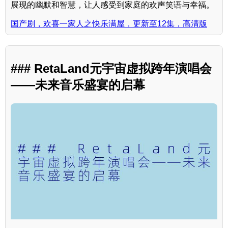
展现的幽默和智慧，让人感受到家庭的欢声笑语与幸福。
国产剧，欢喜一家人之快乐满屋，更新至12集，高清版
### RetaLand元宇宙虚拟跨年演唱会
——未来音乐盛宴的启幕