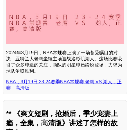
2024年3月19日，NBA常规赛上演了一场备受瞩目的对
决，亚特兰大老鹰坐镇主场迎战洛杉矶湖人。这场比赛吸
引了众多球迷的关注，两队的明星球员纷纷登场，力求为
球队争取胜利。
NBA，3月19日 23-24赛季NBA常规赛 老鹰 VS 湖人，正
赛，高清版
** 《爽文短剧，抢婚后，季少宠妻上
瘾，全集，高清版》讲述了怎样的故