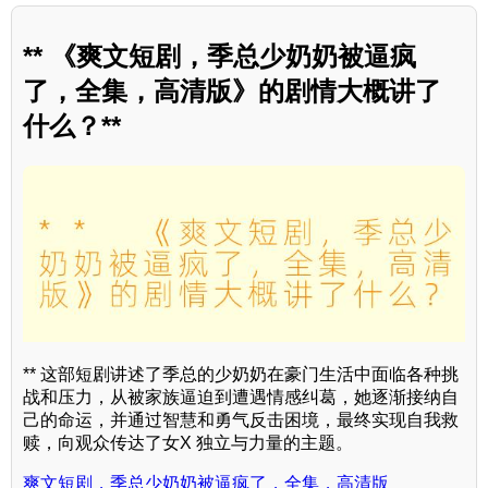
** 《爽文短剧，季总少奶奶被逼疯
了，全集，高清版》的剧情大概讲了
什么？**
** 这部短剧讲述了季总的少奶奶在豪门生活中面临各种挑
战和压力，从被家族逼迫到遭遇情感纠葛，她逐渐接纳自
己的命运，并通过智慧和勇气反击困境，最终实现自我救
赎，向观众传达了女X 独立与力量的主题。
爽文短剧，季总少奶奶被逼疯了，全集，高清版