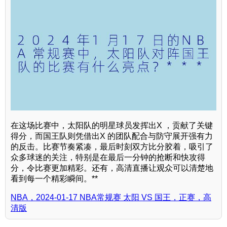
在这场比赛中，太阳队的明星球员发挥出X ，贡献了关键
得分，而国王队则凭借出X 的团队配合与防守展开强有力
的反击。比赛节奏紧凑，最后时刻双方比分胶着，吸引了
众多球迷的关注，特别是在最后一分钟的抢断和快攻得
分，令比赛更加精彩。还有，高清直播让观众可以清楚地
看到每一个精彩瞬间。**
NBA，2024-01-17 NBA常规赛 太阳 VS 国王，正赛，高
清版