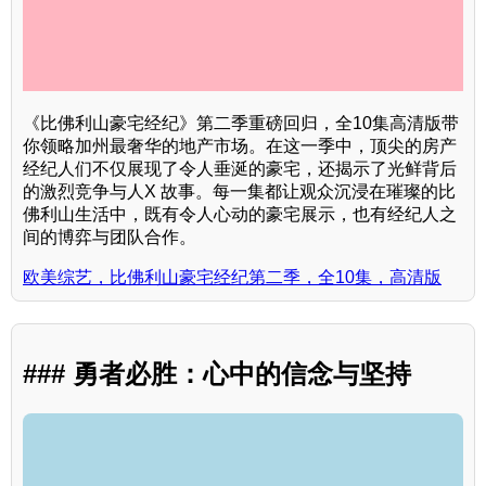
《比佛利山豪宅经纪》第二季重磅回归，全10集高清版带
你领略加州最奢华的地产市场。在这一季中，顶尖的房产
经纪人们不仅展现了令人垂涎的豪宅，还揭示了光鲜背后
的激烈竞争与人X 故事。每一集都让观众沉浸在璀璨的比
佛利山生活中，既有令人心动的豪宅展示，也有经纪人之
间的博弈与团队合作。
欧美综艺，比佛利山豪宅经纪第二季，全10集，高清版
### 勇者必胜：心中的信念与坚持