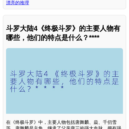
漂亮的推理
斗罗大陆4《终极斗罗》的主要人物有
哪些，他们的特点是什么？****
在《终极斗罗》中，主要人物包括唐舞麟、焱、千仞雪
等。唐舞麟是主角，继承了父亲唐三的强大血脉，拥有强