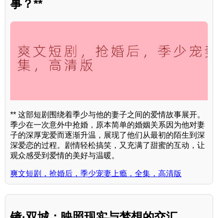
事？**
** 这部短剧围绕着季少与他的妻子之间的爱情故事展开。
季少在一次意外中抢婚，原本简单的婚姻关系因为他对妻
子的深厚宠爱而逐渐升温，展现了他们从最初的陌生到深
深爱恋的过程。剧情轻松搞笑，又充满了甜蜜的互动，让
观众感受到爱情的美好与温暖。
爽文短剧，抢婚后，季少宠妻上瘾，全集，高清版
镜·双城：映照现实与梦想的交汇