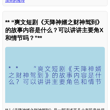
漂亮的推理
** “爽文短剧《天降神婿之财神驾到》
的故事内容是什么？可以讲讲主要角X
和情节吗？”**