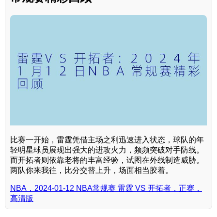
比赛一开始，雷霆凭借主场之利迅速进入状态，球队的年
轻明星球员展现出强大的进攻火力，频频突破对手防线。
而开拓者则依靠老将的丰富经验，试图在外线制造威胁。
两队你来我往，比分交替上升，场面相当胶着。
NBA，2024-01-12 NBA常规赛 雷霆 VS 开拓者，正赛，
高清版