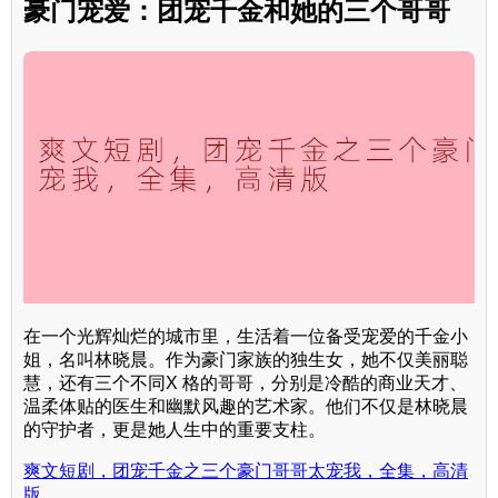
豪门宠爱：团宠千金和她的三个哥哥
在一个光辉灿烂的城市里，生活着一位备受宠爱的千金小
姐，名叫林晓晨。作为豪门家族的独生女，她不仅美丽聪
慧，还有三个不同X 格的哥哥，分别是冷酷的商业天才、
温柔体贴的医生和幽默风趣的艺术家。他们不仅是林晓晨
的守护者，更是她人生中的重要支柱。
爽文短剧，团宠千金之三个豪门哥哥太宠我，全集，高清
版