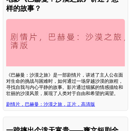
样的故事？
《巴赫曼：沙漠之旅》是一部剧情片，讲述了主人公在面
对生命的挑战与困难时，如何通过一场穿越沙漠的旅程，
寻找自我与内心平静的故事。影片通过细腻的情感描绘和
壮丽的沙漠风景，展现了人类对于自由和希望的渴望。
剧情片，巴赫曼：沙漠之旅，正片，高清版
一跤摔出个泼天富贵——爽文短剧全