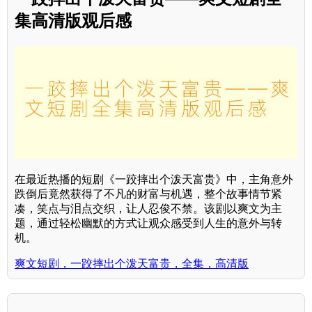
集高清版观后感
在最近热播的短剧《一跤摔出个泼天富贵》中，主角意外
跌倒后竟然获得了不凡的财富与机遇，整个故事情节紧
凑，笑点与泪点交织，让人忍俊不禁。该剧以爽文为主
题，通过轻松幽默的方式让观众感受到人生的意外与转
机。
爽文短剧，一跤摔出个泼天富贵，全集，高清版