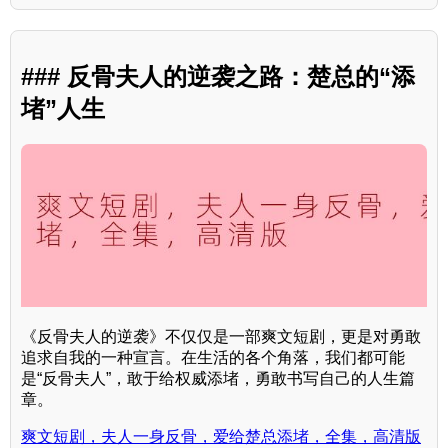
### 反骨夫人的逆袭之路：楚总的“添
堵”人生
《反骨夫人的逆袭》不仅仅是一部爽文短剧，更是对勇敢
追求自我的一种宣言。在生活的各个角落，我们都可能
是“反骨夫人”，敢于给权威添堵，勇敢书写自己的人生篇
章。
爽文短剧，夫人一身反骨，爱给楚总添堵，全集，高清版