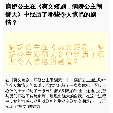
病娇公主在《爽文短剧，病娇公主闹
翻天》中经历了哪些令人惊艳的剧
情？
在《爽文短剧，病娇公主闹翻天》中，病娇公主通过独特
的个X 和惊人的智谋，巧妙地化解了一次次危机，不仅与
心仪的王子经历了一系列甜蜜又刺激的冒险，还通过机智
与勇气打破了传统束缚，展现出强大的自我。在这个过程
中，她的情感波动和戏剧X 的举动令剧情高潮迭起，真正
实现了“爽文”的魅力！