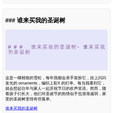
### 谁来买我的圣诞树
这是一棵精致的雪松，每年我都会亲手装扮它，挂上闪闪
发光的 ornaments，编织上彩X 的灯串。每当我看到它，
就会想起往年与家人一起庆祝节日的欢声笑语。然而，随
着孩子们长大，他们对圣诞节的热情似乎也渐渐减弱，家
里的圣诞树变得有些孤单。
谁来买我的圣诞树