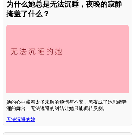
为什么她总是无法沉睡，夜晚的寂静
掩盖了什么？
她的心中藏着太多未解的烦恼与不安，黑夜成了她思绪奔
涌的舞台，无法逃避的纠结让她只能辗转反侧。
无法沉睡的她