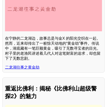
在宁静的二龙湖边，故事总是与金X 的阳光交织在一起。
然而，近来却传出了一桩惊天动地的“黄金劫”事件。传说
中，湖底藏有一笔巨额黄金，吸引了无数寻宝者的目光。
村子里的老渔民讲述着几代人对这笔财富的追求，却也留
下了无数悲剧。
二龙湖往事之黄金劫
重返比佛利：揭秘《比佛利山超级警
探2》的魅力