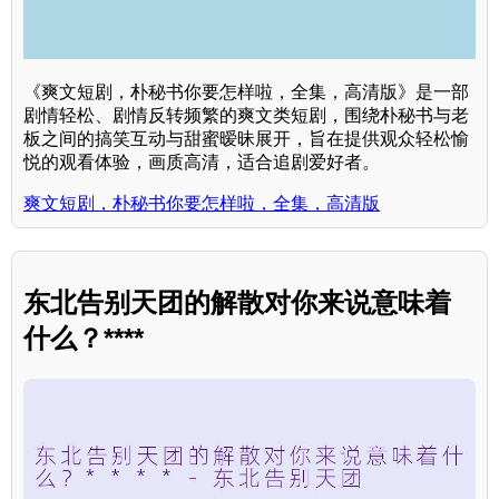
《爽文短剧，朴秘书你要怎样啦，全集，高清版》是一部
剧情轻松、剧情反转频繁的爽文类短剧，围绕朴秘书与老
板之间的搞笑互动与甜蜜暧昧展开，旨在提供观众轻松愉
悦的观看体验，画质高清，适合追剧爱好者。
爽文短剧，朴秘书你要怎样啦，全集，高清版
东北告别天团的解散对你来说意味着
什么？****