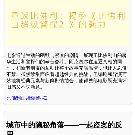
电影通过生动的幽默与紧凑的剧情，展现了比佛利山的奢
华生活和警探们的辛苦奋斗。阿克塞尔在追逐真相的同
时，和新老朋友的互动让整个故事充满温情，也让人忍俊
不禁。虽然续集面临着超越经典的挑战，但编剧和导演巧
妙地将经典元素与新鲜剧情结合，使得整部电影既充满怀
旧感又不失新意。
比佛利山超级警探2
城市中的隐秘角落——一起盗案的反
思