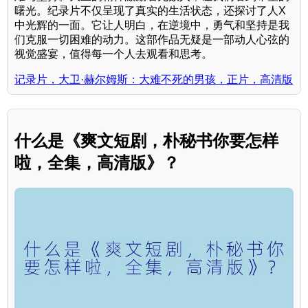
曙光。纪录片不仅呈现了真实的生活状态，还探讨了人X
中光辉的一面。它让人明白，在逆境中，勇气和坚持是我
们克服一切困难的动力。这部作品无疑是一部动人心弦的
视觉盛宴，值得每一个人去观看和思考。
记录片，大卫·赫尔姆斯：大难不死的男孩，正片，高清版
什么是《爽文短剧，朴秘书你要怎样
啦，全集，高清版》？