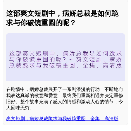
这部爽文短剧中，病娇总裁是如何跪
求与你破镜重圆的呢？
在剧情中，病娇总裁展开了一系列浪漫的行动，不断地向
我表达真诚的歉意和爱意，最终我们重新相遇并决定重修
旧好。整个故事充满了感人的情感和激动人心的情节，令
人回味无穷。
爽文短剧，病娇总裁跪求与我破镜重圆，全集，高清版