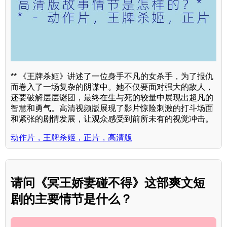
** 《王牌杀姬》讲述了一位身手不凡的女杀手，为了报仇
而卷入了一场复杂的阴谋中。她不仅要面对强大的敌人，
还要破解层层谜团，最终在生与死的较量中展现出超凡的
智慧和勇气。高清视频版展现了影片惊险刺激的打斗场面
和紧张的剧情发展，让观众感受到前所未有的视觉冲击。
动作片，王牌杀姬，正片，高清版
请问《冥王娇妻碰不得》这部爽文短
剧的主要情节是什么？