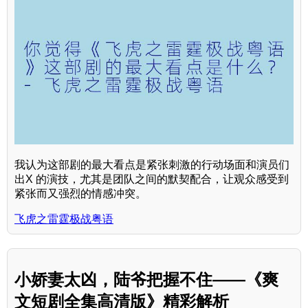
我认为这部剧的最大看点是紧张刺激的行动场面和演员们
出X 的演技，尤其是团队之间的默契配合，让观众感受到
紧张而又强烈的情感冲突。
飞虎之雷霆极战粤语
小娇妻太凶，陆爷把握不住——《爽
文短剧全集高清版》精彩解析