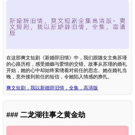
在这部爽文短剧《新婚辞旧情》中，我们跟随女主角苏瑾
的心路历程，感受婚姻与爱情的交错。故事从苏瑾的婚礼
开始，她的心中却始终萦绕着对前任的思念。她在婚礼当
晚，意外接到前任的短信，令她陷入情感的挣扎。
爽文短剧，我以新婚辞旧情，全集，高清版
### 二龙湖往事之黄金劫