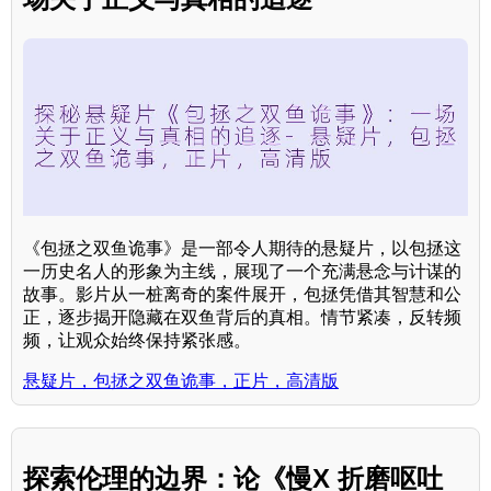
《包拯之双鱼诡事》是一部令人期待的悬疑片，以包拯这
一历史名人的形象为主线，展现了一个充满悬念与计谋的
故事。影片从一桩离奇的案件展开，包拯凭借其智慧和公
正，逐步揭开隐藏在双鱼背后的真相。情节紧凑，反转频
频，让观众始终保持紧张感。
悬疑片，包拯之双鱼诡事，正片，高清版
探索伦理的边界：论《慢X 折磨呕吐