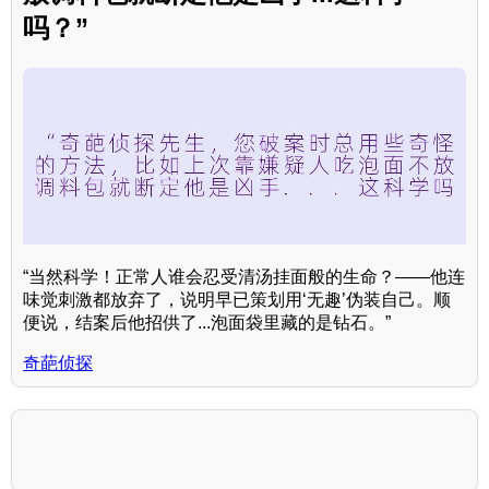
吗？”
“当然科学！正常人谁会忍受清汤挂面般的生命？——他连
味觉刺激都放弃了，说明早已策划用‘无趣’伪装自己。顺
便说，结案后他招供了...泡面袋里藏的是钻石。”
奇葩侦探