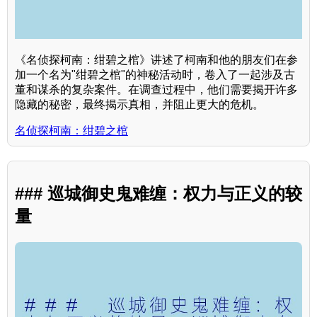
《名侦探柯南：绀碧之棺》讲述了柯南和他的朋友们在参
加一个名为"绀碧之棺"的神秘活动时，卷入了一起涉及古
董和谋杀的复杂案件。在调查过程中，他们需要揭开许多
隐藏的秘密，最终揭示真相，并阻止更大的危机。
名侦探柯南：绀碧之棺
### 巡城御史鬼难缠：权力与正义的较
量