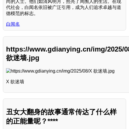
尚的人士。他们如清风明月，照亮了周围人的生活。在现
代社会，白闻名依旧被广泛引用，成为人们追求卓越与道
德模范的标志。
白闻名
https://www.gdianying.cn/img/2025/0
欲迷墙.jpg
X 欲迷墙
丑女大翻身的故事通常传达了什么样
的正能量呢？****