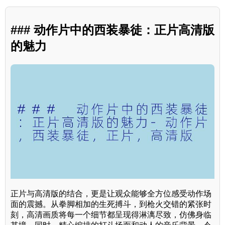
### 动作片中的西装暴徒：正片高清版
的魅力
正片与高清版的结合，更是让观众能够全方位感受动作场
面的震撼。从拳脚相加的生死搏斗，到枪火交错的紧张时
刻，高清画质将每一个细节都呈现得淋漓尽致，仿佛身临