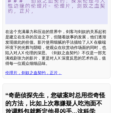
在这个充满暴力和压迫的世界中，剑客与剑奴的关系起初
是建立在生存的压迫之下，但随着故事的发展，他们逐渐
发现彼此的价值。影片使用细腻的手法描绘了人X 在极端
环境下的光辉与阴暗，使观众在欣赏动作场面的同时，也
陷入对人X 伦理的深思。《剑奴之血契约》不仅是一部充
满戏剧张力的影片，更是对人X 深度反思的艺术作品，值
得每一位观众细细品味。
伦理片，剑奴之血契约，正片，
“奇葩侦探先生，您破案时总用些奇怪
的方法，比如上次靠嫌疑人吃泡面不
放调料包就断定他是凶手...这科学