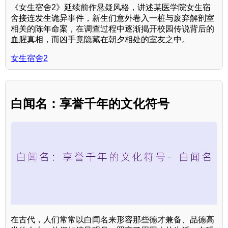
《女生宿舍2》延续前作悬疑风格，讲述某医学院女生宿
舍接连发生诡异事件，新生们意外卷入一桩与废弃解剖室
相关的陈年命案，在调查过程中逐渐揭开校园传说背后的
血腥真相，而凶手竟隐藏在朝夕相处的室友之中。
女生宿舍2
白闻名：享誉千年的文化符号
在古代，人们常常以白闻名来形容那些德才兼备、品德高