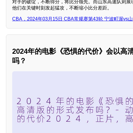
对手的破绽，不断得分，将比分领先。而山东高速队则展
他们在关键时刻发起猛攻，不断缩小比分差距。
CBA，2024年03月15日 CBA常规赛第43轮 宁波町渥
2024年的电影《恐惧的代价》会以高
吗？