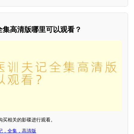
全集高清版哪里可以观看？
购买相关的影碟进行观看。
记，全集，高清版