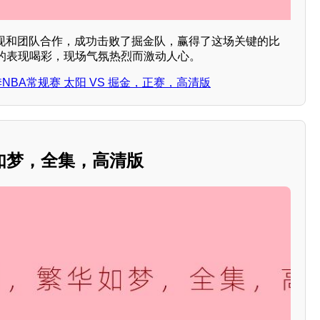
表现和团队合作，成功击败了掘金队，赢得了这场关键的比
的表现喝彩，现场气氛热烈而激动人心。
4赛季NBA常规赛 太阳 VS 掘金，正赛，高清版
如梦，全集，高清版