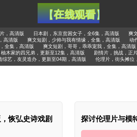
正片，高清版
日本剧，东京贫困女子，全6集，高清版
爽
，高清版
爽文短剧，少帅与我有情缘，全集，高清版
动
，全集，高清版
爽文短剧，哥哥，乖乖宠我，全集，高清版
柚木家的四兄弟，更新至12集，高清版
剧情片，挑战，正
陆综艺，友灵造办，更新至04期，高清版
伦理片，街头摊位
版，恢弘史诗戏剧
探讨伦理片与模