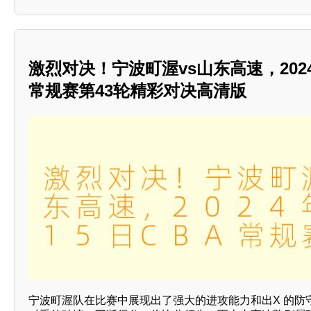
激烈对决！宁波町渥vs山东高速，2024
常规赛第43轮精彩对决高清版
宁波町渥队在比赛中展现出了强大的进攻能力和出X 的防