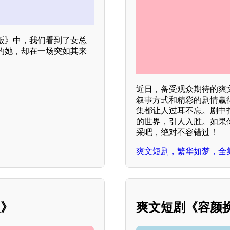
版》中，我们看到了女总
的她，却在一场突如其来
近日，备受观众期待的爽
叙事方式和精彩的剧情赢
集都让人过耳不忘。剧中
的世界，引人入胜。如果
采吧，绝对不容错过！
爽文短剧，繁华如梦，全
版》
爽文短剧《容颜