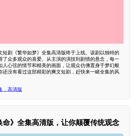
文短剧《繁华如梦》全集高清版终于上线。该剧以独特的
得了众多观众的喜爱。从主演的演技到剧情的悬念，每一
扣人心弦的情节和精美的画面，让观众仿佛置身于梦幻般
你还没有看过这部精彩的爽文短剧，赶快来一睹全集的风
集，高清版
换命》全集高清版，让你颠覆传统观念