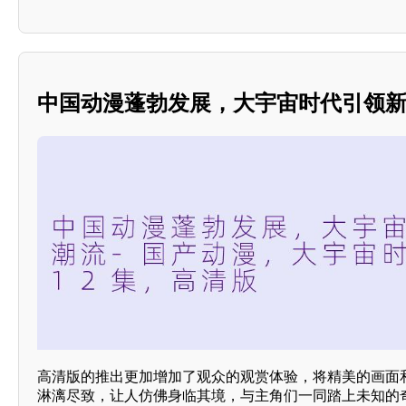
中国动漫蓬勃发展，大宇宙时代引领
高清版的推出更加增加了观众的观赏体验，将精美的画面
淋漓尽致，让人仿佛身临其境，与主角们一同踏上未知的