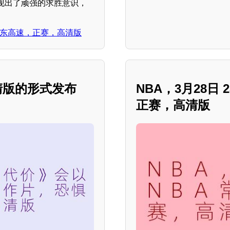
现出了顽强的求胜意识，
vs山东高速，正赛，高清版
清版的形式发布
NBA，3月28日 
正赛，高清版