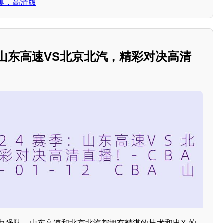
集，高清版
季：山东高速VS北京北汽，精彩对决高清
力强队，山东高速和北京北汽都拥有精湛的技术和出X 的