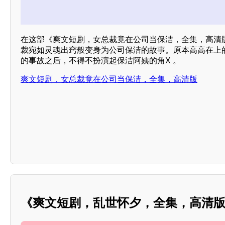
在这部《爽文短剧，女总裁竟在公司当保洁，全集，高清
裁宛如灵魂出窍般变身为公司保洁的故事。原本高高在上
的事故之后，不得不扮演起保洁阿姨的角X 。
爽文短剧，女总裁竟在公司当保洁，全集，高清版
《爽文短剧，乱世怀夕，全集，高清