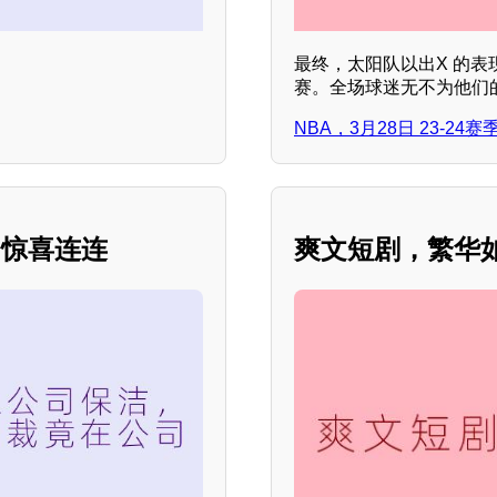
最终，太阳队以出X 的
赛。全场球迷无不为他们
NBA，3月28日 23-2
，惊喜连连
爽文短剧，繁华