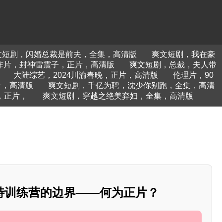
文短剧，闪婚总裁是前夫，全集，高清版
爽文短剧，我在豪
作片，封神雷震子，正片，高清版
爽文短剧，总裁，夫人带
大陆综艺，2024川渝春晚，正片，高清版
伦理片，90
片，高清版
爽文短剧，千亿为聘，沈少你别跑，全集，高清
，正片，
爽文短剧，穿越之绝美弃妇，全集，高清版
特训练营的边界——何为正片？