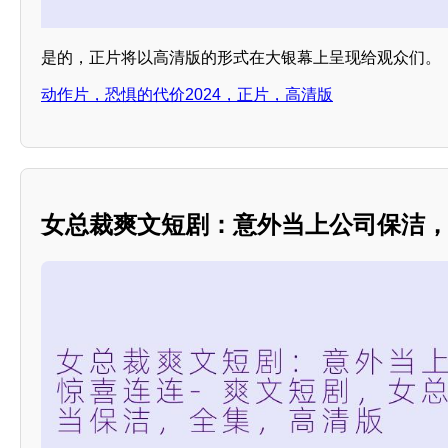
是的，正片将以高清版的形式在大银幕上呈现给观众们。
动作片，恐惧的代价2024，正片，高清版
女总裁爽文短剧：意外当上公司保洁