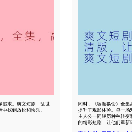
越追求。爽文短剧，乱世
同时，《容颜换命》全集
活中找到放松和快乐。
提升了观影体验。每一场
主人公一同经历种种转变
的精彩短剧，让他们重新