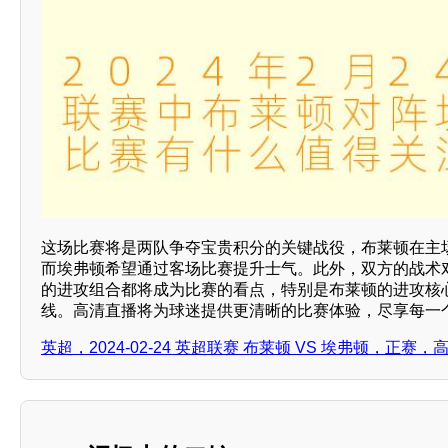
这场比赛将是两队争夺宝贵积分的关键战役，布莱顿在主
而埃弗顿希望通过客场比赛提升士气。此外，双方的战术
的进攻组合都将成为比赛的看点，特别是布莱顿的进攻核
线。高清直播将为球迷提供更清晰的比赛体验，尽享每一
英超，2024-02-24 英超联赛 布莱顿 VS 埃弗顿，正赛，