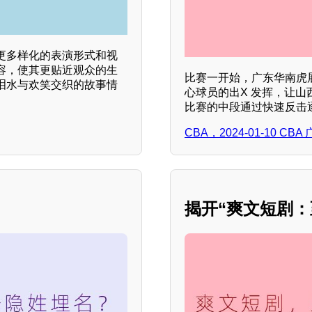
更多样化的表演形式和视
容，使其更贴近观众的生
比赛一开始，广东华南虎
泪水与欢笑交织的故事情
心球员的出X 发挥，让
比赛的中段通过快速反击
CBA，2024-01-10 
？
揭开“爽文短剧：