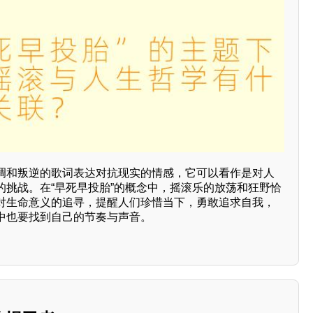
调和叛逆的歌词表达对抗现实的情感，它可以看作是对人
的挑战。在“早死早投胎”的概念中，摇滚乐的放荡和狂野恰
对生命意义的追寻，提醒人们珍惜当下，勇敢追求自我，
中也要找到自己的节奏与声音。