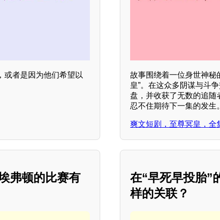
，或者是因为他们希望以
故事围绕着一位身世神秘
皇”。在这众多阴谋与斗
盘，并收获了无数的追随
忍不住期待下一集的发生
爽文短剧，至尊冥皇，全
阵埃弗顿的比赛有
在“早死早投胎
样的关联？