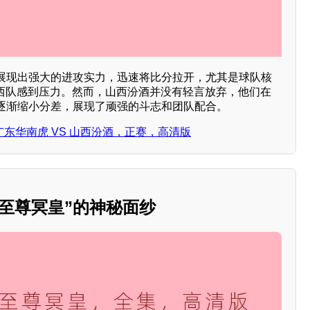
展现出强大的进攻实力，迅速将比分拉开，尤其是球队核
山西队感到压力。然而，山西汾酒并没有轻言放弃，他们在
逐渐缩小分差，展现了顽强的斗志和团队配合。
CBA 广东华南虎 VS 山西汾酒，正赛，高清版
至尊冥皇”的神秘面纱