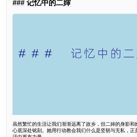
### 记忆中的二婶
虽然繁忙的生活让我们渐渐远离了故乡，但二婶的身影和
心底深处铭刻。她用行动教会我们什么是坚韧与无私，正
活中更有力量。