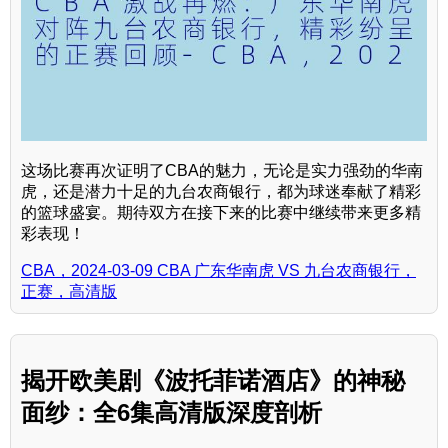
这场比赛再次证明了CBA的魅力，无论是实力强劲的华南
虎，还是潜力十足的九台农商银行，都为球迷奉献了精彩
的篮球盛宴。期待双方在接下来的比赛中继续带来更多精
彩表现！
CBA，2024-03-09 CBA 广东华南虎 VS 九台农商银行，
正赛，高清版
揭开欧美剧《波托菲诺酒店》的神秘
面纱：全6集高清版深度剖析