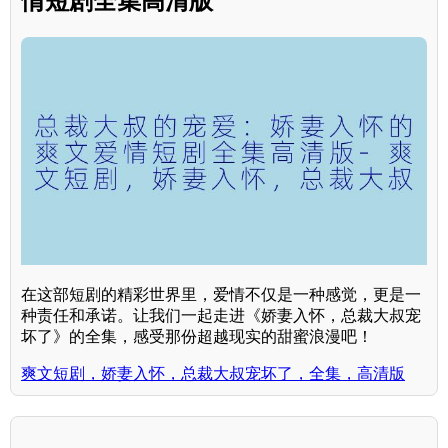
情短剧全集高清版
在这部短剧的精彩世界里，爱情不仅是一种感觉，更是一
种责任和承诺。让我们一起走进《娇妻入怀，总裁大叔宠
坏了》的全集，感受那份超越现实的甜蜜浪漫吧！
爽文短剧，娇妻入怀，总裁大叔宠坏了，全集，高清版