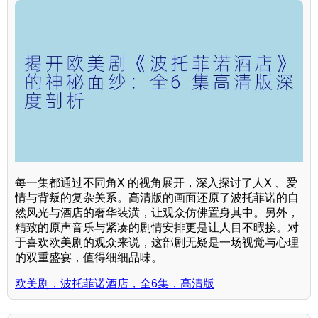
每一集都通过不同角X 的视角展开，深入探讨了人X 、爱
情与背叛的复杂关系。高清版的画面还原了波托菲诺的自
然风光与酒店的奢华装潢，让观众仿佛置身其中。另外，
精致的原声音乐与紧凑的剧情安排更是让人目不暇接。对
于喜欢欧美剧的观众来说，这部剧无疑是一场视觉与心理
的双重盛宴，值得细细品味。
欧美剧，波托菲诺酒店，全6集，高清版