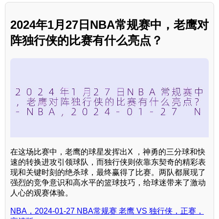
2024年1月27日NBA常规赛中，老鹰对
阵独行侠的比赛有什么亮点？
在这场比赛中，老鹰的球星发挥出X ，神勇的三分球和快
速的转换进攻引领球队，而独行侠则依靠东契奇的精彩表
现和关键时刻的绝杀球，最终赢得了比赛。两队都展现了
强烈的竞争意识和高水平的篮球技巧，给球迷带来了激动
人心的观赛体验。
NBA，2024-01-27 NBA常规赛 老鹰 VS 独行侠，正赛，