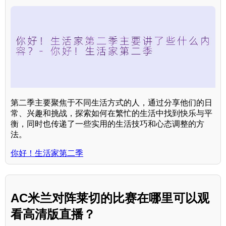
第二季主要聚焦于不同生活方式的人，通过分享他们的日
常、兴趣和挑战，探索如何在繁忙的生活中找到快乐与平
衡，同时也传递了一些实用的生活技巧和心态调整的方
法。
你好！生活家第二季
AC米兰对阵莱切的比赛在哪里可以观
看高清版直播？