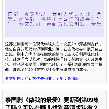
这部短剧围绕一位现代年轻人在一次意外中穿越到古代，
凭借自身的现代知识和商业头脑，在古代社会中展开创业
之旅。剧中充满了轻松幽默的情节，主人公利用现代科
技、经营理念以及对市场的独特理解，帮助古代人改善生
活、推动经济发展，同时也经历了一系列精彩的冒险与挑
战，展现了他如何在古代社会中获得成功与成长。
爽文短剧，穿到古代去创业，全集，高清版
泰国剧《做我的最爱》更新到第09集
了吗？可以在哪儿找到高清版观看？