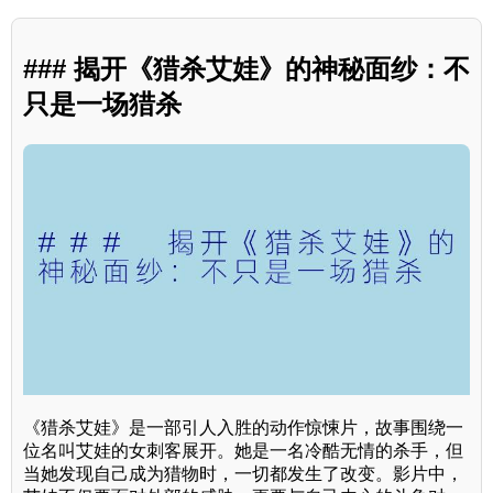
### 揭开《猎杀艾娃》的神秘面纱：不
只是一场猎杀
《猎杀艾娃》是一部引人入胜的动作惊悚片，故事围绕一
位名叫艾娃的女刺客展开。她是一名冷酷无情的杀手，但
当她发现自己成为猎物时，一切都发生了改变。影片中，