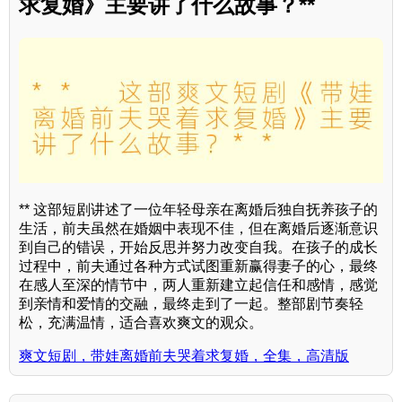
求复婚》主要讲了什么故事？**
** 这部短剧讲述了一位年轻母亲在离婚后独自抚养孩子的
生活，前夫虽然在婚姻中表现不佳，但在离婚后逐渐意识
到自己的错误，开始反思并努力改变自我。在孩子的成长
过程中，前夫通过各种方式试图重新赢得妻子的心，最终
在感人至深的情节中，两人重新建立起信任和感情，感觉
到亲情和爱情的交融，最终走到了一起。整部剧节奏轻
松，充满温情，适合喜欢爽文的观众。
爽文短剧，带娃离婚前夫哭着求复婚，全集，高清版