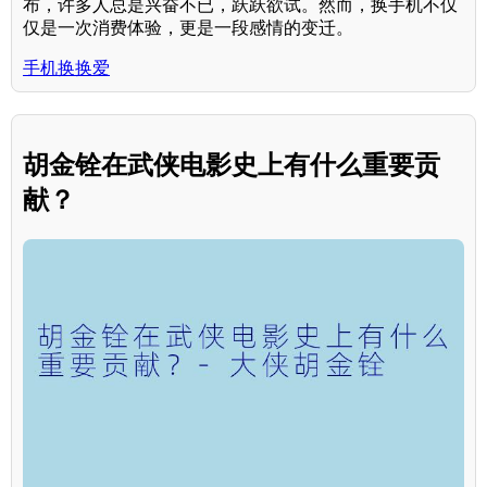
布，许多人总是兴奋不已，跃跃欲试。然而，换手机不仅
仅是一次消费体验，更是一段感情的变迁。
手机换换爱
胡金铨在武侠电影史上有什么重要贡
献？