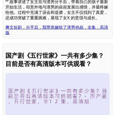
** 故事讲述了女主在与渣男分手后，带着自己的孩子重新
开始生活，却意外地与渣男的叔叔发展出感情，并最终嫁
给他。过程中充满了误会和逆袭，女主不仅找到了真爱，
还成功突破了重重困难，展现了女X 的坚强与成长。
爽文短剧，分手后，我带崽嫁给了渣男他叔，全集，高清
版
国产剧《五行世家》一共有多少集？
目前是否有高清版本可供观看？