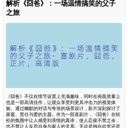
解析《囧爸》：一场温情搞笑的父子
之旅
《囧爸》不仅在情节设置上充满趣味，同时在画面质量上
也是一部高清佳作，让观众享受到更具冲击力的视觉体
验。通过幽默的对话与夸张的场景设计，影片深刻探讨了
家庭、责任与爱的主题。作为一部喜剧片，《囧爸》在轻
松的氛围中让人感受到亲情的真谛，使人忍俊不禁之余，
也不禁让人反思自身与家人的关系。无论是独自欣赏还是