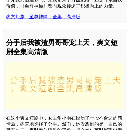
价值，《至尊神瞳》都向观众传递了积极向上的力量。
爽文短剧，至尊神瞳，全集，高清版
分手后我被渣男哥哥宠上天，爽文短
剧全集高清版
在这个爽文短剧中，女主角小雨在经历了一段不合适的感
情后，痛苦地选择了分手。然而，她没想到的是，自己的