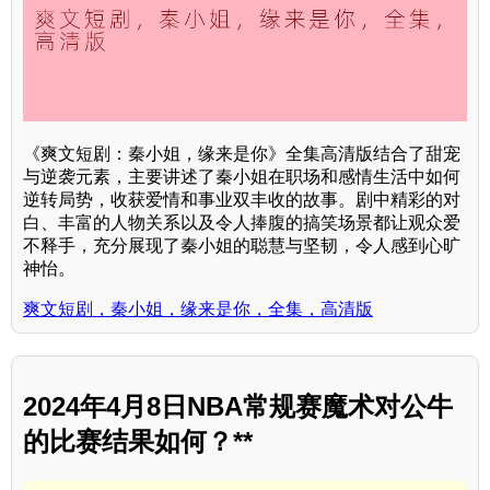
《爽文短剧：秦小姐，缘来是你》全集高清版结合了甜宠
与逆袭元素，主要讲述了秦小姐在职场和感情生活中如何
逆转局势，收获爱情和事业双丰收的故事。剧中精彩的对
白、丰富的人物关系以及令人捧腹的搞笑场景都让观众爱
不释手，充分展现了秦小姐的聪慧与坚韧，令人感到心旷
神怡。
爽文短剧，秦小姐，缘来是你，全集，高清版
2024年4月8日NBA常规赛魔术对公牛
的比赛结果如何？**