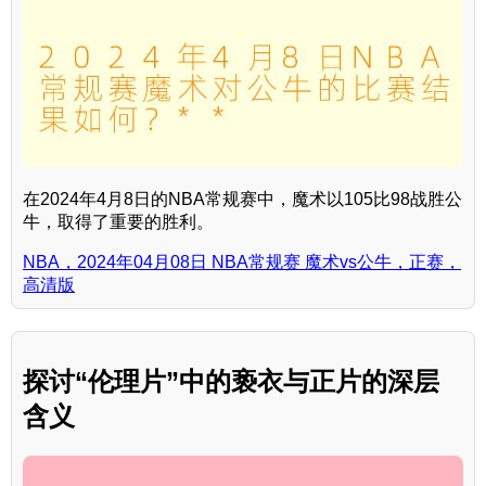
在2024年4月8日的NBA常规赛中，魔术以105比98战胜公
牛，取得了重要的胜利。
NBA，2024年04月08日 NBA常规赛 魔术vs公牛，正赛，
高清版
探讨“伦理片”中的亵衣与正片的深层
含义