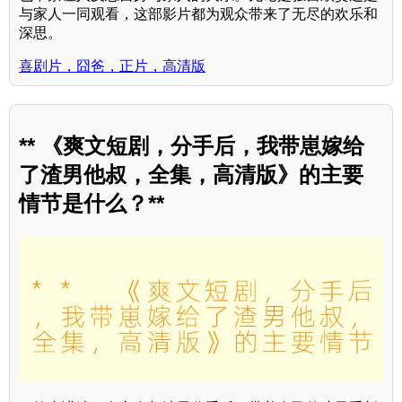
与家人一同观看，这部影片都为观众带来了无尽的欢乐和
深思。
喜剧片，囧爸，正片，高清版
** 《爽文短剧，分手后，我带崽嫁给
了渣男他叔，全集，高清版》的主要
情节是什么？**