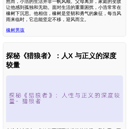
然而，小浩的生活并非一帆风顺。父母离异，家庭的变故
让他感到孤独和无助。面对生活的重重困扰，小浩常常在
橡树下沉思。他相信，橡树是坚韧和勇气的象征，每当风
雨来临时，它总能坚定不移，迎风而立。
橡树男孩
探秘《猎狼者》：人X 与正义的深度
较量