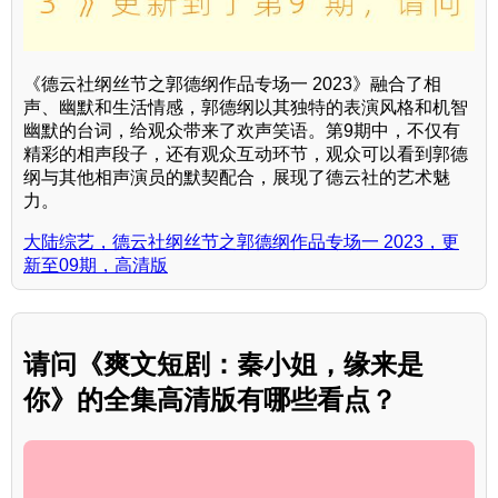
《德云社纲丝节之郭德纲作品专场一 2023》融合了相
声、幽默和生活情感，郭德纲以其独特的表演风格和机智
幽默的台词，给观众带来了欢声笑语。第9期中，不仅有
精彩的相声段子，还有观众互动环节，观众可以看到郭德
纲与其他相声演员的默契配合，展现了德云社的艺术魅
力。
大陆综艺，德云社纲丝节之郭德纲作品专场一 2023，更
新至09期，高清版
请问《爽文短剧：秦小姐，缘来是
你》的全集高清版有哪些看点？