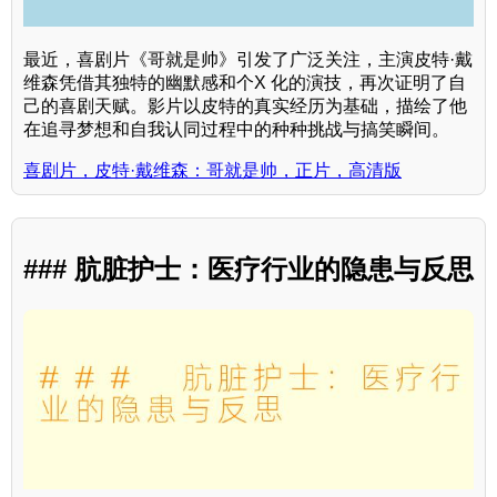
最近，喜剧片《哥就是帅》引发了广泛关注，主演皮特·戴
维森凭借其独特的幽默感和个X 化的演技，再次证明了自
己的喜剧天赋。影片以皮特的真实经历为基础，描绘了他
在追寻梦想和自我认同过程中的种种挑战与搞笑瞬间。
喜剧片，皮特·戴维森：哥就是帅，正片，高清版
### 肮脏护士：医疗行业的隐患与反思