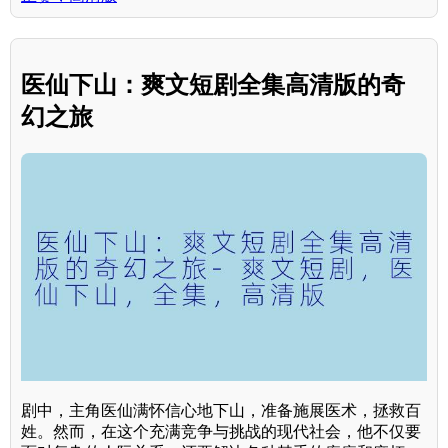
医仙下山：爽文短剧全集高清版的奇
幻之旅
剧中，主角医仙满怀信心地下山，准备施展医术，拯救百
姓。然而，在这个充满竞争与挑战的现代社会，他不仅要