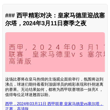
### 西甲精彩对决：皇家马德里迎战塞
尔塔，2024年3月11日赛季之夜
这场比赛将在皇马热情的主场观众面前举行，氛围将达到
沸点，球迷们期待着看到顶级球员的精彩表现和扑朔迷离
的赛果。无论结果如何，都将为西甲联赛增添一抹亮X ，
值得每位足球迷翘首以盼。
西甲，2024年03月11日 西甲联赛 皇家马德里vs塞尔塔，
正赛，高清版