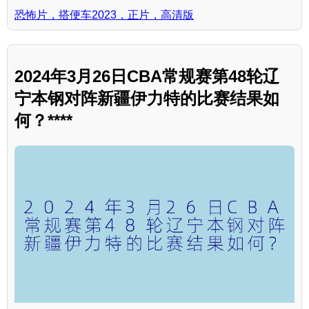
恐怖片，搭便车2023，正片，高清版
2024年3月26日CBA常规赛第48轮辽
宁本钢对阵新疆伊力特的比赛结果如
何？****