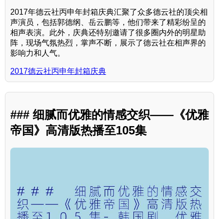
2017年德云社丙申年封箱庆典汇聚了众多德云社的顶尖相
声演员，包括郭德纲、岳云鹏等，他们带来了精彩纷呈的
相声表演。此外，庆典还特别邀请了很多圈内外的明星助
阵，现场气氛热烈，掌声不断，展示了德云社在相声界的
影响力和人气。
2017德云社丙申年封箱庆典
### 细腻而优雅的情感交织——《优雅
帝国》高清版热播至105集