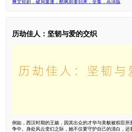
爽文短剧，破局重逢，酷飒前妻归来，全集，高清版
历劫佳人：坚韧与爱的交织
例如，西汉时期的王嫱，因其出众的才华与美貌被权臣所
争中。身处风云变幻之际，她不仅要守护自己的清白，还