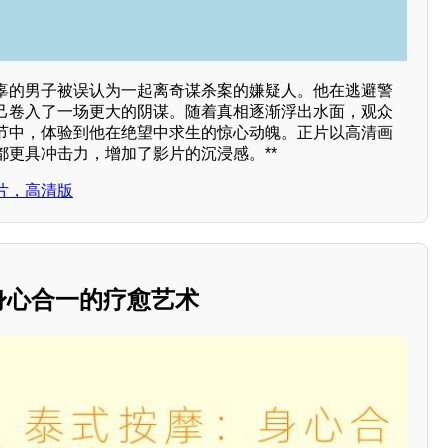
辜的男子被误认为一起离奇谋杀案的嫌疑人。他在逃避警
己卷入了一场更大的阴谋。随着真相逐渐浮出水面，观众
节中，体验到他在绝望中求生的惊心动魄。正片以高清画
都更具冲击力，增加了影片的沉浸感。**
片，高清版
：身心合一的疗愈艺术