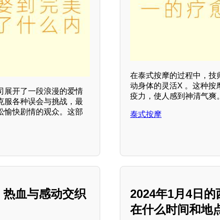
在泰式按摩的过程中，技
动身体的灵活X 。这种
司展开了一段浪漫的爱情
疫力，使人感到神清气爽
克服各种误会与挑战，最
松愉快剧情的观众。这部
泰式按摩
版：热血与感动交织
2024年1月4
在什么时间和地