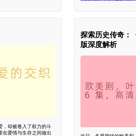
探索历史传奇：
版深度解析
爱，却被卷入了权力的斗
要在爱情与生存之间做出