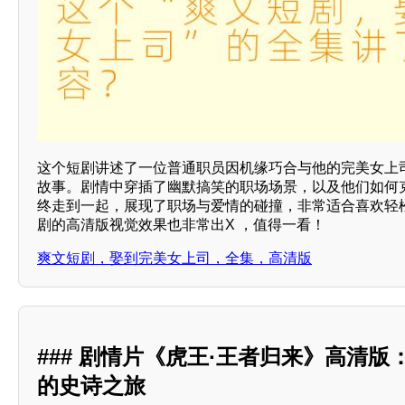
这个短剧讲述了一位普通职员因机缘巧合与他的完美女上
故事。剧情中穿插了幽默搞笑的职场场景，以及他们如何
终走到一起，展现了职场与爱情的碰撞，非常适合喜欢轻
剧的高清版视觉效果也非常出X ，值得一看！
爽文短剧，娶到完美女上司，全集，高清版
### 剧情片《虎王·王者归来》高清
的史诗之旅