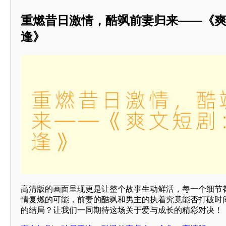
重燃昔日激情，酷飒前妻归来——《
逢》
高清版的画面呈现更是让整个故事生动鲜活，每一个细节
情复燃的可能，前妻的酷飒和男主的执着究竟能否打破时
的结局？让我们一同期待这场关于爱与成长的精彩对决！