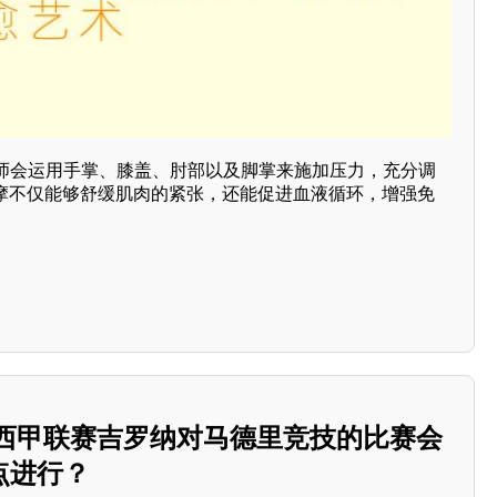
师会运用手掌、膝盖、肘部以及脚掌来施加压力，充分调
按摩不仅能够舒缓肌肉的紧张，还能促进血液循环，增强免
。
日的西甲联赛吉罗纳对马德里竞技的比赛会
点进行？