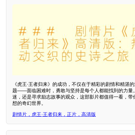
《虎王·王者归来》的成功，不仅在于精彩的剧情和精湛
题——面临困难时，勇敢与坚持是每个人都能找到的力量
迷，还是寻求励志故事的观众，这部影片都值得一看，带
想的奇幻世界。
剧情片，虎王·王者归来，正片，高清版