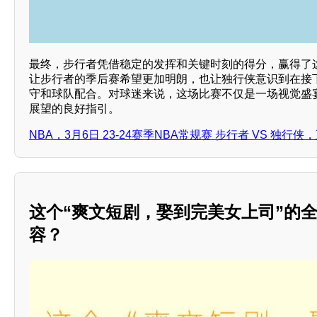
最终，步行者凭借稳定的发挥和关键时刻的得分，赢得了
让步行者的季后赛希望更加明朗，也让独行侠意识到在接
守和球队配合。对球迷来说，这场比赛不仅是一场视觉盛
展望的良好指引。
NBA，3月6日 23-24赛季NBA常规赛 步行者 VS 独行
这个“爽文短剧，娶到完美女上司”的
容？