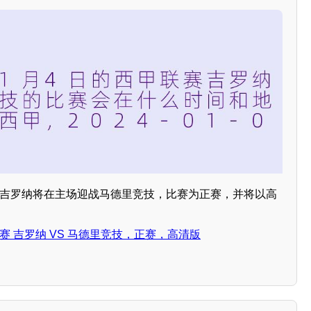
联赛吉罗纳将在主场迎战马德里竞技，比赛为正赛，并将以高
西甲联赛 吉罗纳 VS 马德里竞技，正赛，高清版