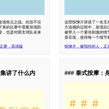
这场焦点之战。此役不仅
这部惊悚片讲述了一名无
下来的比赛中需要加强防
方追捕的过程中，发现自
宴，也是对两支球队未来
被带入一个紧张刺激的情
质呈现，使得每一个细节
侠，正赛，高清版
惊悚片，被指控的人，正
全集讲了什么内
### 泰式按摩