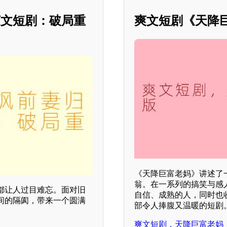
爽文短剧：破局重
爽文短剧《天降巨
《天降巨富老妈》讲述了
翁。在一系列的搞笑与感
都让人过目难忘。面对旧
自信、成熟的人，同时也
间的隔阂，带来一个圆满
部令人捧腹又温暖的短剧
爽文短剧，天降巨富老妈