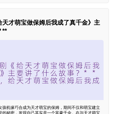
给天才萌宝做保姆后我成了真千金》主
**
女孩机缘巧合成为天才萌宝的保姆，期间不仅和萌宝建立
世的秘密，发现自己其实是一个富豪千金。在与天才萌宝