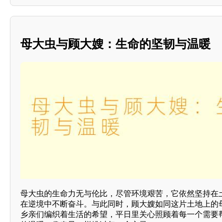
母大虫与顾大嫂：生命的坚韧与温暖
母大虫的生命力无与伦比，尽管环境艰苦，它依然坚持在
在逆境中不断奋斗。与此同时，顾大嫂如同这片土地上的
乡亲们编织着生活的希望，平日里关心照顾着每一个需要