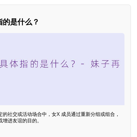
指的是什么？
定的社交或活动场合中，女X 成员通过重新分组或组合，
或增进友谊的目的。