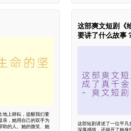
这部爽文短剧《
要讲了什么故事？
土地上耕耘，提醒我们要
母亲，她用自己的双手为
这部短剧讲述了一位平凡
帮助的人。她的微笑、她
深厚感情，还揭开了她身