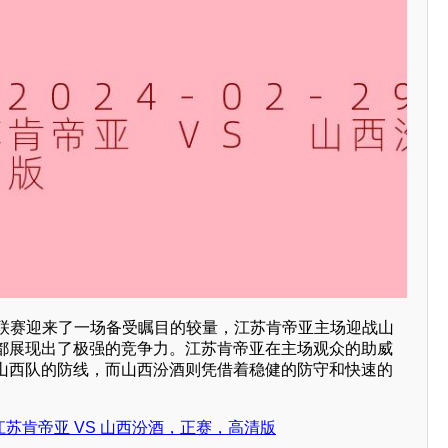
CBA联赛迎来了一场备受瞩目的较量，江苏肯帝亚主场迎战山
都展现出了极强的竞争力。江苏肯帝亚在主场观众的助威
山西队的防线，而山西汾酒则凭借着稳健的防守和快速的
CBA 江苏肯帝亚 VS 山西汾酒，正赛，高清版