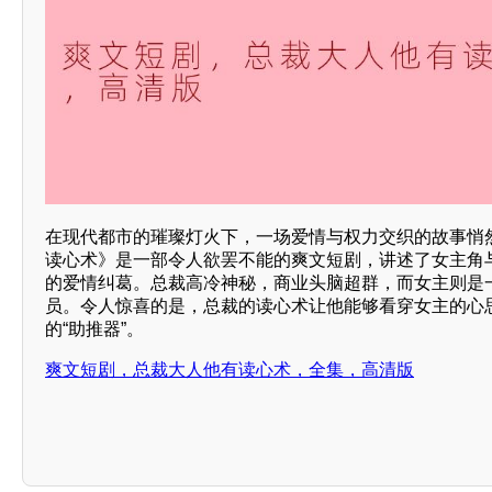
在现代都市的璀璨灯火下，一场爱情与权力交织的故事悄
读心术》是一部令人欲罢不能的爽文短剧，讲述了女主角
的爱情纠葛。总裁高冷神秘，商业头脑超群，而女主则是一
员。令人惊喜的是，总裁的读心术让他能够看穿女主的心
的“助推器”。
爽文短剧，总裁大人他有读心术，全集，高清版