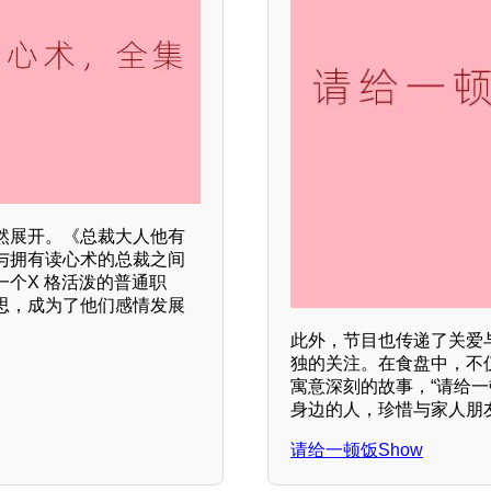
然展开。《总裁大人他有
与拥有读心术的总裁之间
个X 格活泼的普通职
思，成为了他们感情发展
此外，节目也传递了关爱
独的关注。在食盘中，不
寓意深刻的故事，“请给一
身边的人，珍惜与家人朋
请给一顿饭Show