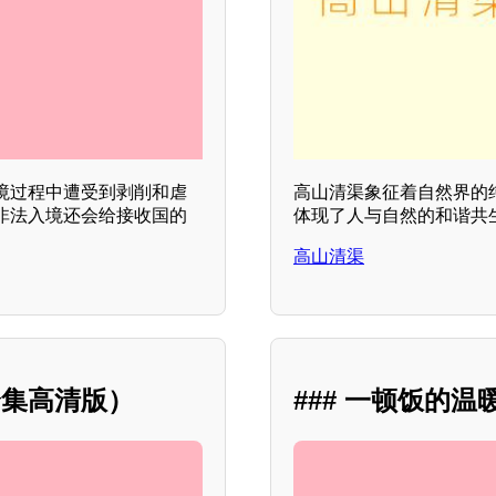
境过程中遭受到剥削和虐
高山清渠象征着自然界的
非法入境还会给接收国的
体现了人与自然的和谐共
高山清渠
全集高清版）
### 一顿饭的温