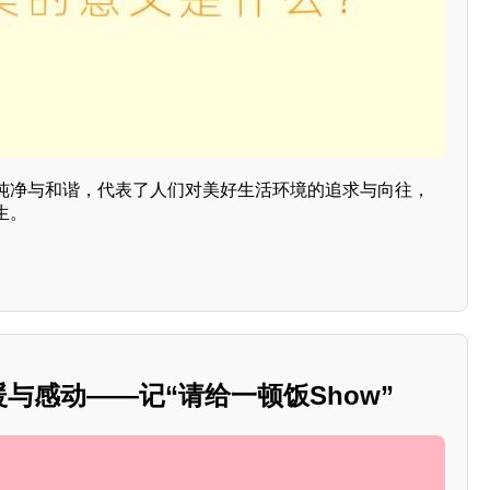
纯净与和谐，代表了人们对美好生活环境的追求与向往，
生。
暖与感动——记“请给一顿饭Show”