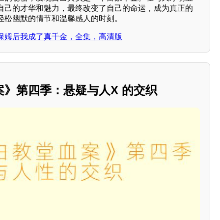
自己的才华和魅力，最终改变了自己的命运，成为真正的
轻松幽默的情节和温馨感人的时刻。
保姆后我成了真千金，全集，高清版
》第四季：悬疑与人X 的交织