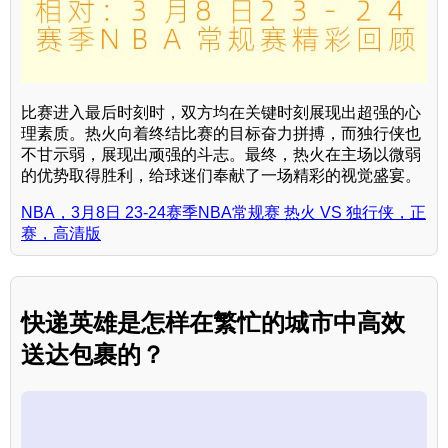
比赛进入最后时刻时，双方均在关键时刻展现出超强的心
理素质。热火向着终结比赛的目标奋力拼搏，而独行侠也
不甘示弱，展现出顽强的斗志。最终，热火在主场以微弱
的优势取得胜利，给球迷们奉献了一场精彩的视觉盛宴。
NBA，3月8日 23-24赛季NBA常规赛 热火 VS 独行侠，正
赛，高清版
快递英雄是怎样在繁忙的城市中高效
送达包裹的？