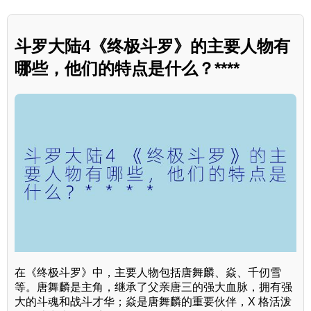
斗罗大陆4《终极斗罗》的主要人物有
哪些，他们的特点是什么？****
在《终极斗罗》中，主要人物包括唐舞麟、焱、千仞雪
等。唐舞麟是主角，继承了父亲唐三的强大血脉，拥有强
大的斗魂和战斗才华；焱是唐舞麟的重要伙伴，X 格活泼