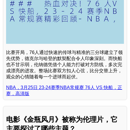
比赛开局，76人通过快速的传球与精准的三分球建立了领
先优势，德克尔与哈登的默契配合令人印象深刻。而快船
也不甘示弱，伦纳德凭借个人能力打破对方防线，多次完
成漂亮的进攻。整场比赛双方扣人心弦，比分交替上升，
观众的心情随着每一个进球而起伏。
NBA，3月25日 23-24赛季NBA常规赛 76人 VS 快船，正
赛，高清版
电影《金瓶风月》被称为伦理片，它
主要探讨了哪些主题？