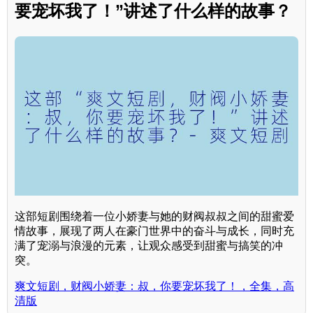
要宠坏我了！”讲述了什么样的故事？
这部短剧围绕着一位小娇妻与她的财阀叔叔之间的甜蜜爱
情故事，展现了两人在豪门世界中的奋斗与成长，同时充
满了宠溺与浪漫的元素，让观众感受到甜蜜与搞笑的冲
突。
爽文短剧，财阀小娇妻：叔，你要宠坏我了！，全集，高
清版