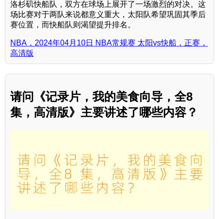
洛杉矶快船队，双方在球场上展开了一场激烈的对决。这
场比赛对于两队来说都意义重大，太阳队希望巩固其季后
赛位置，而快船队则渴望提升排名。
NBA，2024年04月10日 NBA常规赛 太阳vs快船，正赛，
高清版
请问《记录片，我的美食向导，全8
集，高清版》主要讲述了哪些内容？