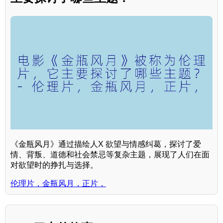
《金瓶风月》通过描绘人X 欲望与情感纠葛，探讨了爱
情、背叛、道德和社会禁忌等复杂主题，展现了人们在面
对欲望时的挣扎与选择。
伦理片，金瓶风月，正片，