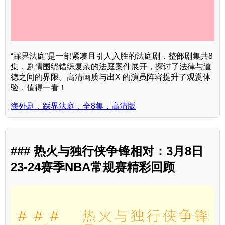
“踩界法庭”是一部紧凑且引人入胜的法庭剧，整部剧集共8
集，剧情围绕错综复杂的法庭案件展开，探讨了法律与道
德之间的界限。高清画质与出X 的演员阵容提升了观赏体
验，值得一看！
海外剧，踩界法庭，全8集，高清版
### 热火与独行侠争锋相对：3月8日
23-24赛季NBA常规赛精彩回顾