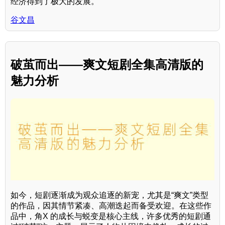
经济得到了极大的发展。
谷文昌
破茧而出——爽文短剧全集高清版的
魅力分析
如今，短剧逐渐成为观众追逐的新宠，尤其是“爽文”类型
的作品，因其情节紧凑、高潮迭起而备受欢迎。在这些作
品中，角X 的成长与蜕变是核心主线，许多优秀的短剧通