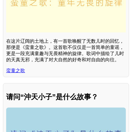
在这片辽阔的土地上，有一首歌唤醒了无数儿时的回忆，
那便是《蛮童之歌》。这首歌不仅仅是一首简单的童谣，
更是一段充满童趣与无畏精神的旋律。歌词中描绘了儿时
的天真无邪，充满了对大自然的好奇和对自由的向往。
蛮童之歌
请问“沖天小子”是什么故事？