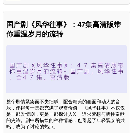
国产剧《风华往事》：47集高清版带
你重温岁月的流转
整个剧情紧凑而不失细腻，配合精美的画面和动人的音
乐，使得每一集都充满了观赏价值。《风华往事》不仅仅
是一部爱情剧，更是一部探讨人X 、追求梦想与牺牲奉献
的史诗。剧中所描绘的种种情感，也引起了年轻观众的共
鸣，成为了讨论的热点。