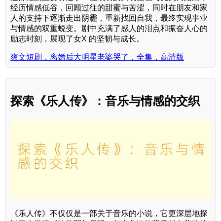
经历情感低谷，回顾过往的甜蜜与苦涩，同时在朋友和家
人的支持下逐渐走出阴霾，重新找回自我，最终实现事业
与情感的双重蜕变。剧中充满了感人的泪点和振奋人心的
励志时刻，展现了女X 的坚韧与成长。
爽文短剧，离婚后大明星老婆哭了，全集，高清版
探索《乐人传》：音乐与情感的交织
《乐人传》不仅仅是一部关于音乐的小说，它更深层地探