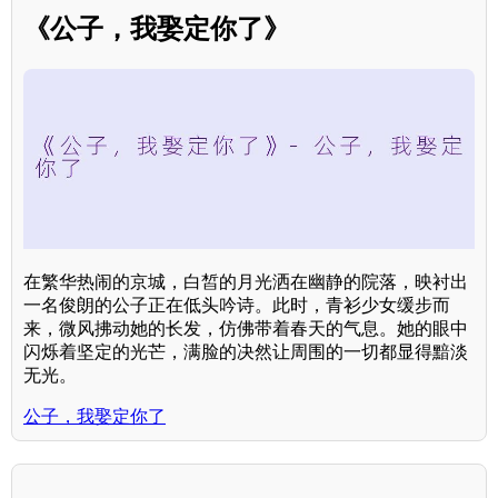
《公子，我娶定你了》
在繁华热闹的京城，白皙的月光洒在幽静的院落，映衬出
一名俊朗的公子正在低头吟诗。此时，青衫少女缓步而
来，微风拂动她的长发，仿佛带着春天的气息。她的眼中
闪烁着坚定的光芒，满脸的决然让周围的一切都显得黯淡
无光。
公子，我娶定你了