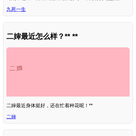
九死一生
二婶最近怎么样？** **
二婶最近身体挺好，还在忙着种花呢！**
二婶