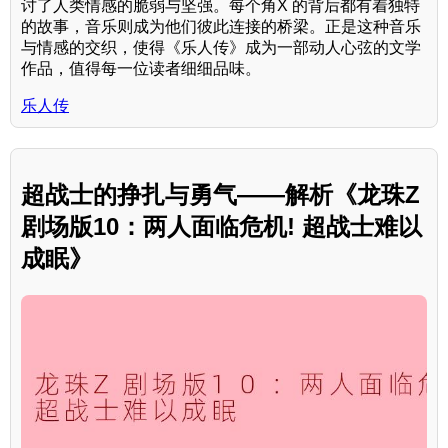
讨了人类情感的脆弱与坚强。每个角X 的背后都有着独特
的故事，音乐则成为他们彼此连接的桥梁。正是这种音乐
与情感的交织，使得《乐人传》成为一部动人心弦的文学
作品，值得每一位读者细细品味。
乐人传
超战士的挣扎与勇气——解析《龙珠Z
剧场版10：两人面临危机! 超战士难以
成眠》