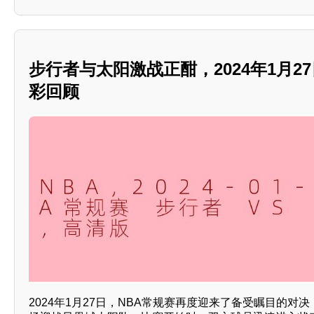
步行者与太阳激战正酣，2024年1月2
彩回顾
2024年1月27日，NBA常规赛再度迎来了备受瞩目的对