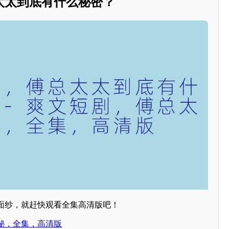
太太到底有什么秘密？
面纱，就赶快观看全集高清版吧！
秘，全集，高清版