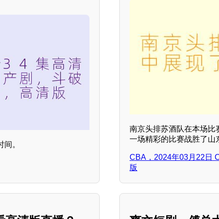
南京头排苏酒队在本场比赛
一场精彩的比赛战胜了山
时间。
CBA，2024年03月22
版