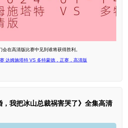
们会在高清版比赛中见到谁将获得胜利。
德甲联赛 达姆施塔特 VS 多特蒙德，正赛，高清版
婚，我把冰山总裁祸害哭了》全集高清