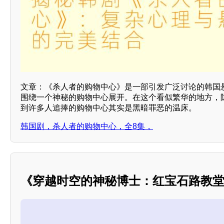
文章：《杀人者的购物中心》是一部引发广泛讨论的韩国
围绕一个神秘的购物中心展开。在这个看似繁华的地方，
到许多人追捧的购物中心其实是黑暗罪恶的温床。
韩国剧，杀人者的购物中心，全8集，
《穿越时空的神秘博士：红宝石路教