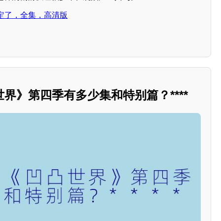
定了，全集，高清版
界》第四季有多少集和特别篇？****