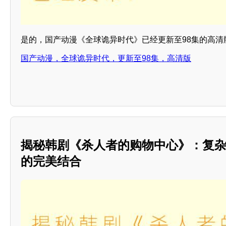
是的，国产动漫《全球诡异时代》已经更新至98集的高清
国产动漫，全球诡异时代，更新至98集，高清版
揭秘韩剧《杀人者的购物中心》：复
的完美结合