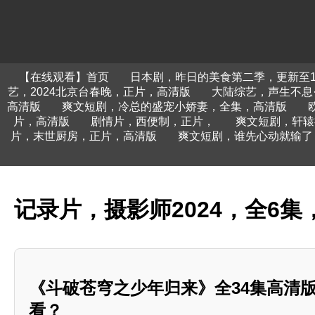
【在线观看】首页
日本剧，昨日的美食第二季，更新至1
艺，2024北京台春晚，正片，高清版
大陆综艺，声生不息·
高清版
爽文短剧，冷总的盛宠小娇妻，全集，高清版
片，高清版
剧情片，西便制，正片，
爽文短剧，轩辕
片，末世厨房，正片，高清版
爽文短剧，谁先心动就输了
记录片，摄影师2024，全6集
《斗破苍穹之少年归来》全34集高清
看？