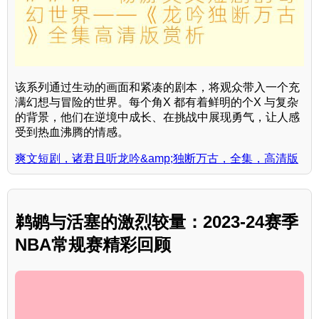
该系列通过生动的画面和紧凑的剧本，将观众带入一个充
满幻想与冒险的世界。每个角X 都有着鲜明的个X 与复杂
的背景，他们在逆境中成长、在挑战中展现勇气，让人感
受到热血沸腾的情感。
爽文短剧，诸君且听龙吟&amp;独断万古，全集，高清版
鹈鹕与活塞的激烈较量：2023-24赛季
NBA常规赛精彩回顾