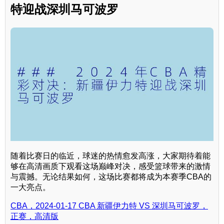
特迎战深圳马可波罗
随着比赛日的临近，球迷的热情愈发高涨，大家期待着能
够在高清画质下观看这场巅峰对决，感受篮球带来的激情
与震撼。无论结果如何，这场比赛都将成为本赛季CBA的
一大亮点。
CBA，2024-01-17 CBA 新疆伊力特 VS 深圳马可波罗，
正赛，高清版