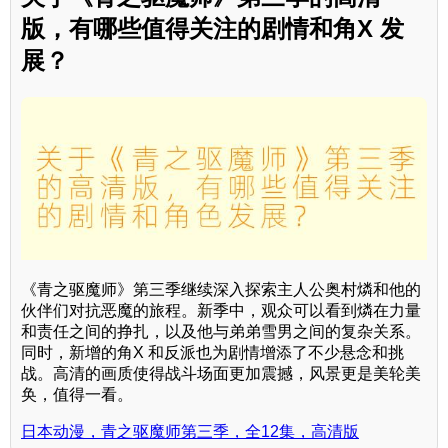
版，有哪些值得关注的剧情和角X 发
展？
《青之驱魔师》第三季继续深入探索主人公奥村燐和他的
伙伴们对抗恶魔的旅程。新季中，观众可以看到燐在力量
和责任之间的挣扎，以及他与弟弟雪男之间的复杂关系。
同时，新增的角X 和反派也为剧情增添了不少悬念和挑
战。高清的画质使得战斗场面更加震撼，风景更是美轮美
奂，值得一看。
日本动漫，青之驱魔师第三季，全12集，高清版