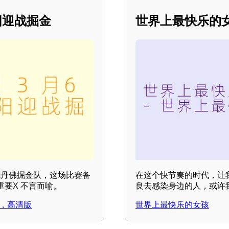
阳迎战掘金
世界上最快乐的
迎战丹佛掘金队，这场比赛备
在这个快节奏的时代，让
要X 不言而喻。
良去感染身边的人，或许
正赛，高清版
世界上最快乐的女孩