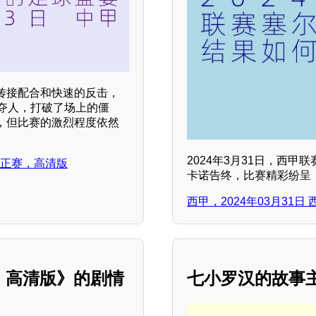
传接配合和快速的反击，
夺人，打破了场上的僵
，但比赛的激烈程度依然
2024年3月31日，西
夫，正赛，高清版
卡诺告终，比赛精彩纷呈
西甲，2024年03月31
，高清版》的剧情
七小罗汉的故事