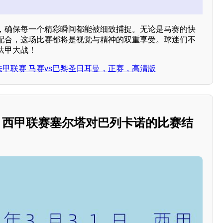
，确保每一个精彩瞬间都能被细致捕捉。无论是马赛的快
配合，这场比赛都将是视觉与精神的双重享受。球迷们不
法甲大战！
日 法甲联赛 马赛vs巴黎圣日耳曼，正赛，高清版
1日，西甲联赛塞尔塔对巴列卡诺的比赛结