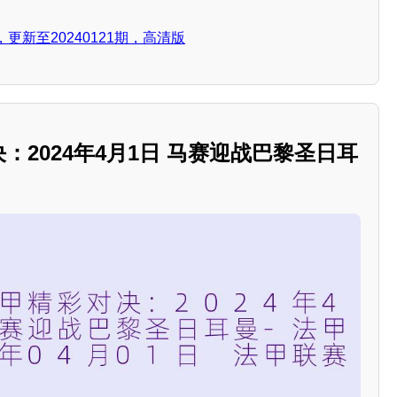
新至20240121期，高清版
决：2024年4月1日 马赛迎战巴黎圣日耳