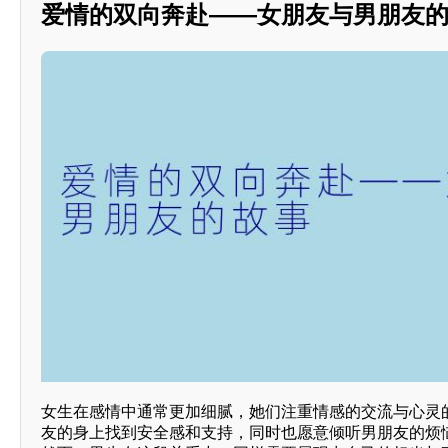
爱情的双向奔赴——女朋友与男朋友
女生在感情中通常更加细腻，她们注重情感的交流与心灵
友的身上找到安全感和支持，同时也愿意倾听男朋友的烦