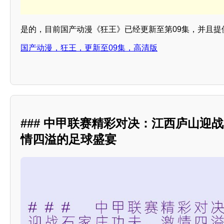
是的，目前国产动漫《狂王》已经更新至第09集，并且提
国产动漫，狂王，更新至09集，高清版
### 中甲联赛精彩对决：江西庐山迎
情四溢的足球盛宴