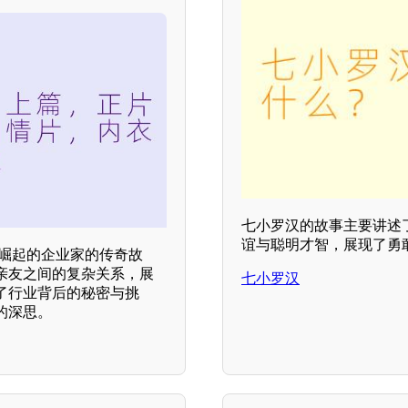
七小罗汉的故事主要讲述
谊与聪明才智，展现了勇
业崛起的企业家的传奇故
亲友之间的复杂关系，展
七小罗汉
了行业背后的秘密与挑
的深思。