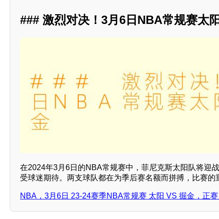
### 激烈对决！3月6日NBA常规赛太
在2024年3月6日的NBA常规赛中，菲尼克斯太阳队将
受球迷期待。两支球队都在为季后赛名额而拼搏，比赛的重
NBA，3月6日 23-24赛季NBA常规赛 太阳 VS 掘金，