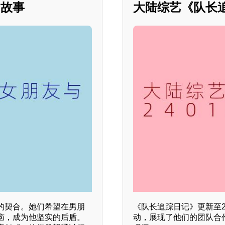
的故事
大陆综艺《队长
的契合。她们希望在男朋
《队长追踪日记》更新至2
恼，成为他坚实的后盾。
动，展现了他们的团队合