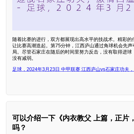
随着比赛的进行，双方都展现出高水平的技战术。精彩的
让比赛高潮迭起。第75分钟，江西庐山通过角球机会先声
局。尽管石家庄在随后的时间里努力反击，没有取得进球
没有减弱。
足球，2024年3月23日 中甲联赛 江西庐山vs石家庄功
可以介绍一下《内衣教父 上篇，正片
吗？