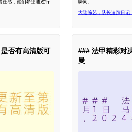
责任感，他们希望通过行
瞬间。
大陆综艺，队长追踪日记，更
？是否有高清版可
### 法甲精彩对
曼