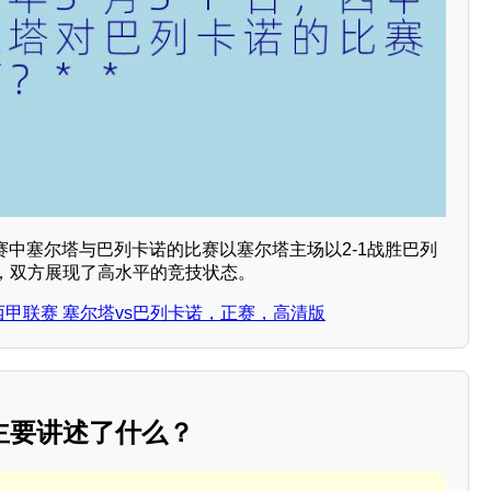
甲联赛中塞尔塔与巴列卡诺的比赛以塞尔塔主场以2-1战胜巴列
，双方展现了高水平的竞技状态。
日 西甲联赛 塞尔塔vs巴列卡诺，正赛，高清版
主要讲述了什么？