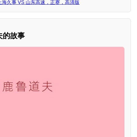
CBA 上海久事 VS 山东高速，正赛，高清版
夫的故事