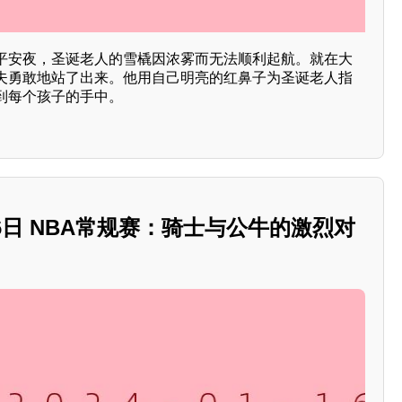
平安夜，圣诞老人的雪橇因浓雾而无法顺利起航。就在大
夫勇敢地站了出来。他用自己明亮的红鼻子为圣诞老人指
到每个孩子的手中。
1月16日 NBA常规赛：骑士与公牛的激烈对