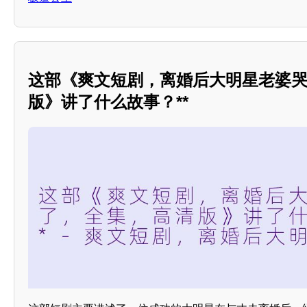
这部《爽文短剧，离婚后大明星老婆
版》讲了什么故事？**