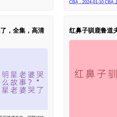
CBA，2024-01-10 
哭了，全集，高清
红鼻子驯鹿鲁道