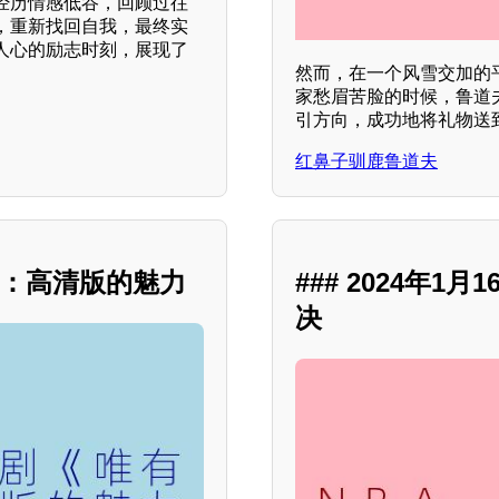
经历情感低谷，回顾过往
，重新找回自我，最终实
人心的励志时刻，展现了
然而，在一个风雪交加的
家愁眉苦脸的时候，鲁道
引方向，成功地将礼物送
红鼻子驯鹿鲁道夫
》：高清版的魅力
### 2024年
决