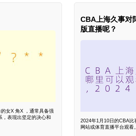
CBA上海久事
版直播呢？
的女X 角X ，通常具备强
系，表现出坚定的决心和
2024年1月10日的C
网站或体育直播平台观看