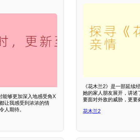
《花木兰2》是一部延续
她的家人朋友展开，讲述
时能够更加深入地感受角X
要面对外敌的威胁，更要
集都让我感受到浓浓的情
令人期待。
花木兰2