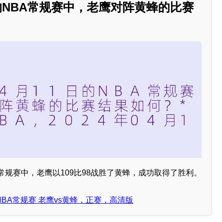
1日的NBA常规赛中，老鹰对阵黄蜂的比赛
BA常规赛中，老鹰以109比98战胜了黄蜂，成功取得了胜利。
日 NBA常规赛 老鹰vs黄蜂，正赛，高清版