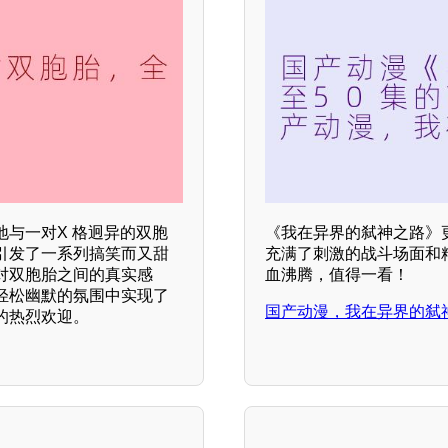
地与一对X 格迥异的双胞
《我在异界的弑神之路》更
引发了一系列搞笑而又甜
充满了刺激的战斗场面和
对双胞胎之间的真实感
血沸腾，值得一看！
轻松幽默的氛围中实现了
国产动漫，我在异界的弑
的热烈欢迎。