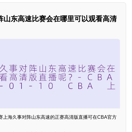
对阵山东高速比赛会在哪里可以观看高清
BA比赛上海久事对阵山东高速的正赛高清版直播可在CBA官方
。