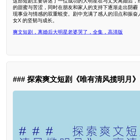
这部短剧主要讲述了一位成功的大明星在与丈夫离婚后，
的甜蜜与苦涩，同时在朋友和家人的支持下逐渐走出阴霾
现事业与情感的双重蜕变。剧中充满了感人的泪点和振奋
女X 的坚韧与成长。
爽文短剧，离婚后大明星老婆哭了，全集，高清版
### 探索爽文短剧《唯有清风揽明月