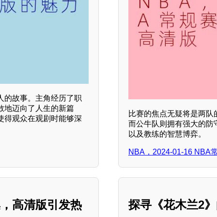
人的故事。主角经历了职
敢地迈向了人生的新篇
比赛的焦点无疑将是两队
使得观众在观剧时能够深
而公牛队则拥有强大的防
以及教练的智慧博弈。
NBA，2024-01-16 
集，高清版引发热
探寻《花木兰2