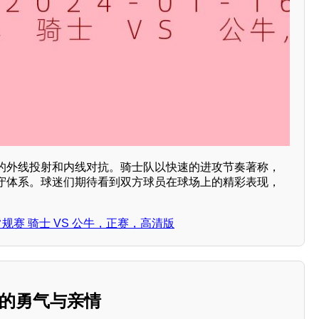
的外线投射和内线对抗。骑士队以快速的进攻节奏著称，
守体系。球迷们期待看到双方球员在球场上的精彩表现，
NBA常规赛 骑士 VS 公牛，正赛，高清版
》的勇气与亲情