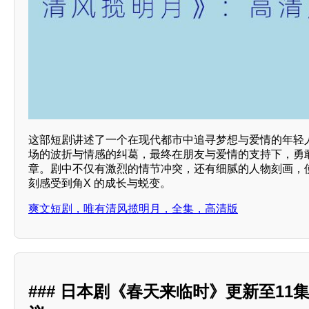
这部短剧讲述了一个在现代都市中追寻梦想与爱情的年轻
场的波折与情感的纠葛，最终在朋友与爱情的支持下，勇
章。剧中不仅有激烈的情节冲突，还有细腻的人物刻画，
刻感受到角X 的成长与蜕变。
爽文短剧，唯有清风揽明月，全集，高清版
### 日本剧《春天来临时》更新至11