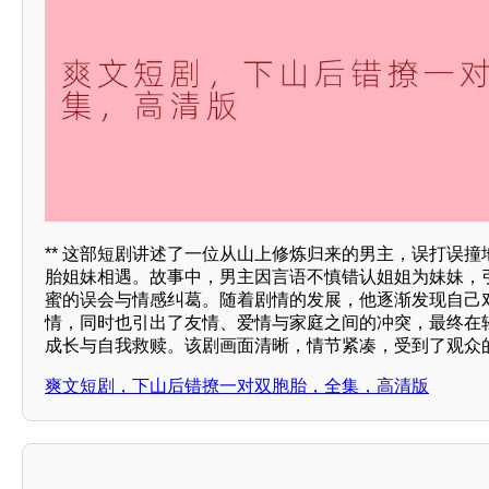
** 这部短剧讲述了一位从山上修炼归来的男主，误打误撞
胎姐妹相遇。故事中，男主因言语不慎错认姐姐为妹妹，
蜜的误会与情感纠葛。随着剧情的发展，他逐渐发现自己
情，同时也引出了友情、爱情与家庭之间的冲突，最终在
成长与自我救赎。该剧画面清晰，情节紧凑，受到了观众
爽文短剧，下山后错撩一对双胞胎，全集，高清版