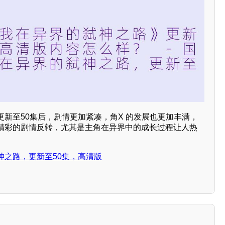
新至50集后，剧情更加紧凑，角X 的发展也更加丰满，
精彩的剧情反转，尤其是主角在异界中的成长过程让人热
神之路，更新至50集，高清版