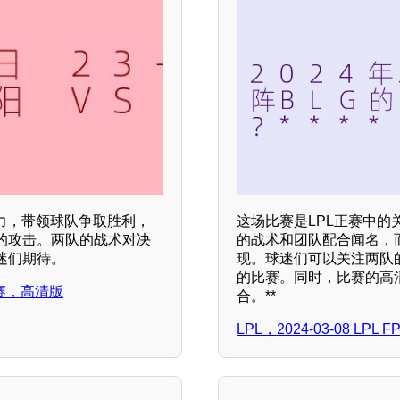
力，带领球队争取胜利，
这场比赛是LPL正赛中的
的攻击。两队的战术对决
的战术和团队配合闻名，而
迷们期待。
现。球迷们可以关注两队
的比赛。同时，比赛的高
正赛，高清版
合。**
LPL，2024-03-08 LP