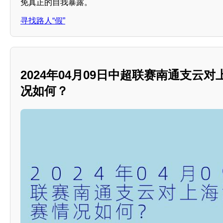
免真正的自我暴露。
寻找路人“假”
2024年04月09日中超联赛南通支云
况如何？