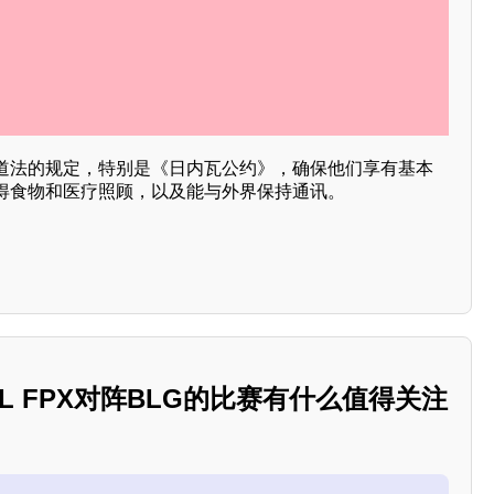
道法的规定，特别是《日内瓦公约》，确保他们享有基本
得食物和医疗照顾，以及能与外界保持通讯。
LPL FPX对阵BLG的比赛有什么值得关注