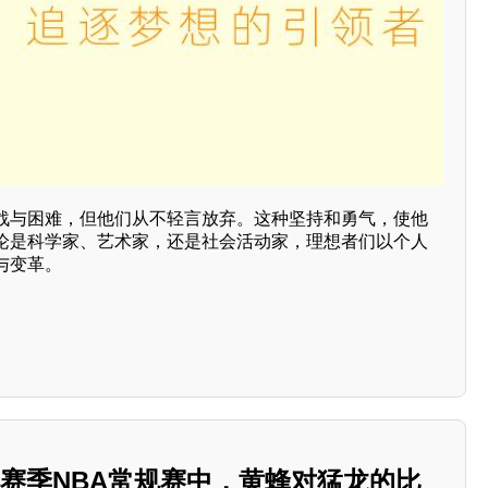
战与困难，但他们从不轻言放弃。这种坚持和勇气，使他
论是科学家、艺术家，还是社会活动家，理想者们以个人
与变革。
3-24赛季NBA常规赛中，黄蜂对猛龙的比