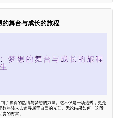
想的舞台与成长的旅程
们看到了青春的热情与梦想的力量。这不仅是一场选秀，更是
无数年轻人去追寻属于自己的光芒。无论结果如何，这段
宝贵的财富。