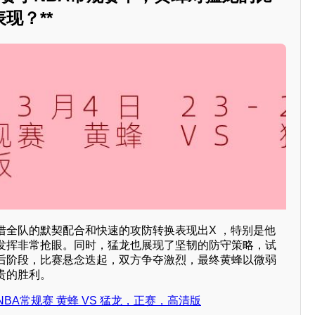
现？**
凭借全队的默契配合和快速的攻防转换表现出X ，特别是他
发挥非常抢眼。同时，猛龙也展现了坚韧的防守策略，试
后阶段，比赛悬念迭起，双方争夺激烈，最终黄蜂以微弱
贵的胜利。
赛季NBA常规赛 黄蜂 VS 猛龙，正赛，高清版