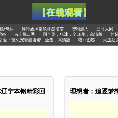
幻影奇兵
异种族风俗娘评鉴指南
智利超人
三寸人间
蛇患
马上脱口秀
国产剧，猎冰，全18集，高清版
约
后爱：萧总宠妻甜蜜蜜，全集，高清版
猎罪图鉴
大正处
对阵辽宁本钢精彩回
理想者：追逐梦