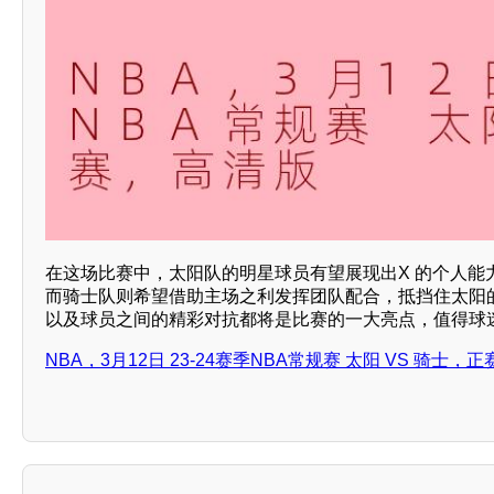
在这场比赛中，太阳队的明星球员有望展现出X 的个人能
而骑士队则希望借助主场之利发挥团队配合，抵挡住太阳
以及球员之间的精彩对抗都将是比赛的一大亮点，值得球
NBA，3月12日 23-24赛季NBA常规赛 太阳 VS 骑士，