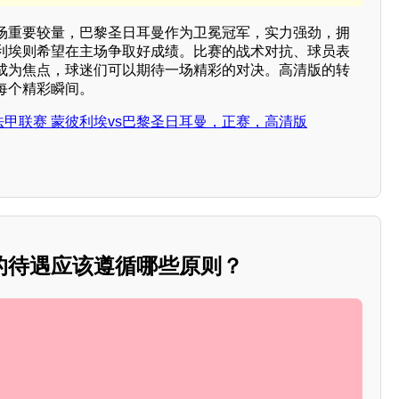
场重要较量，巴黎圣日耳曼作为卫冕冠军，实力强劲，拥
利埃则希望在主场争取好成绩。比赛的战术对抗、球员表
成为焦点，球迷们可以期待一场精彩的对决。高清版的转
每个精彩瞬间。
日 法甲联赛 蒙彼利埃vs巴黎圣日耳曼，正赛，高清版
的待遇应该遵循哪些原则？