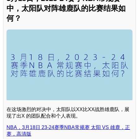
中，太阳队对阵雄鹿队的比赛结果如
何？
在这场激烈的对决中，太阳队以XX比XX战胜雄鹿队，展
现了出X 的团队配合和个人表现。
NBA，3月18日 23-24赛季NBA常规赛 太阳 VS 雄鹿，正
赛，高清版