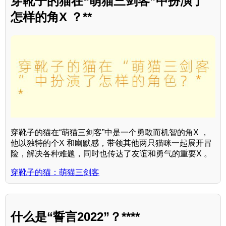
穿靴子的猫在“萌猫三剑客”中扮演了
怎样的角X ？**
穿靴子的猫在“萌猫三剑客”中是一个勇敢而机智的角X ，
他以独特的个X 和幽默感，带领其他两只猫咪一起展开冒
险，解决各种难题，同时也传达了友谊和勇气的重要X 。
穿靴子的猫：萌猫三剑客
什么是“誓言2022”？****