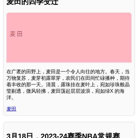
麦田的四季变迁
在广袤的田野上，麦田是一个令人向往的地方。春天，当
万物复苏，麦芽初露翠芽，农民们在田间忙碌播种，期待
着丰收的那一天。清晨，露珠挂在麦叶上，宛如珍珠般晶
莹剔透，微风轻拂，麦田荡起层层波浪，宛如绿X 的海
洋。
麦田
3月18日，2023-24赛季NBA常规赛