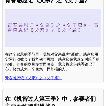
青春感恩记《父亲》之《父子篇》
在这个感恩的季节里，我想对父亲说声“谢谢”。感谢您用
实际行动教会了我坚韧与勇敢，感谢您在我迷茫时给予的
指引。青春的岁月短暂而珍贵，我会将这份感恩铭记于
心，努力成为一个像您一样坚强的人。
青春感恩记《父亲》之《父子篇》
在《机智过人第三季》中，参赛者们