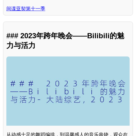
间谍亚契第十一季
### 2023年跨年晚会——Bilibili的魅
力与活力
从动感十足的舞蹈编排，到温馨感人的音乐串烧，观众在