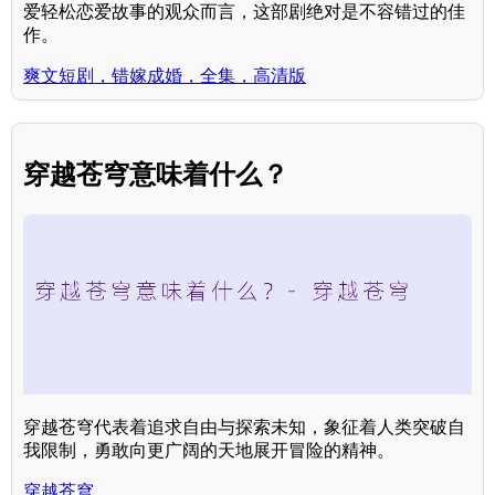
爱轻松恋爱故事的观众而言，这部剧绝对是不容错过的佳
作。
爽文短剧，错嫁成婚，全集，高清版
穿越苍穹意味着什么？
穿越苍穹代表着追求自由与探索未知，象征着人类突破自
我限制，勇敢向更广阔的天地展开冒险的精神。
穿越苍穹