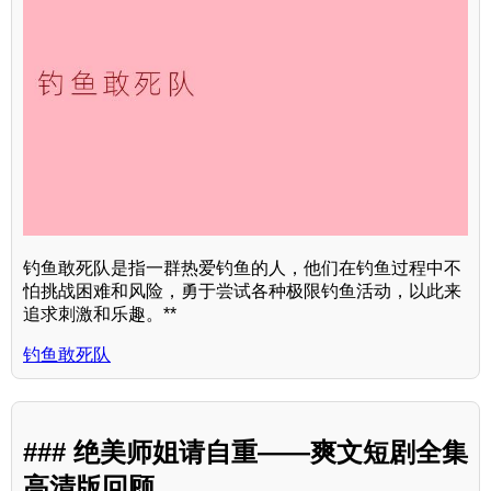
钓鱼敢死队是指一群热爱钓鱼的人，他们在钓鱼过程中不
怕挑战困难和风险，勇于尝试各种极限钓鱼活动，以此来
追求刺激和乐趣。**
钓鱼敢死队
### 绝美师姐请自重——爽文短剧全集
高清版回顾