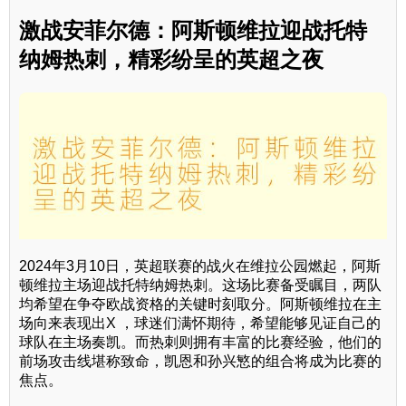
激战安菲尔德：阿斯顿维拉迎战托特
纳姆热刺，精彩纷呈的英超之夜
2024年3月10日，英超联赛的战火在维拉公园燃起，阿斯
顿维拉主场迎战托特纳姆热刺。这场比赛备受瞩目，两队
均希望在争夺欧战资格的关键时刻取分。阿斯顿维拉在主
场向来表现出X ，球迷们满怀期待，希望能够见证自己的
球队在主场奏凯。而热刺则拥有丰富的比赛经验，他们的
前场攻击线堪称致命，凯恩和孙兴慜的组合将成为比赛的
焦点。