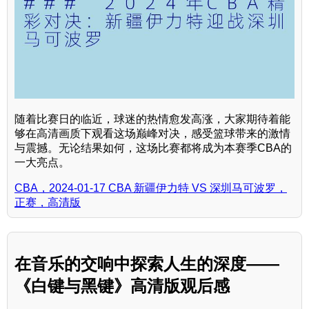
随着比赛日的临近，球迷的热情愈发高涨，大家期待着能
够在高清画质下观看这场巅峰对决，感受篮球带来的激情
与震撼。无论结果如何，这场比赛都将成为本赛季CBA的
一大亮点。
CBA，2024-01-17 CBA 新疆伊力特 VS 深圳马可波罗，
正赛，高清版
在音乐的交响中探索人生的深度——
《白键与黑键》高清版观后感