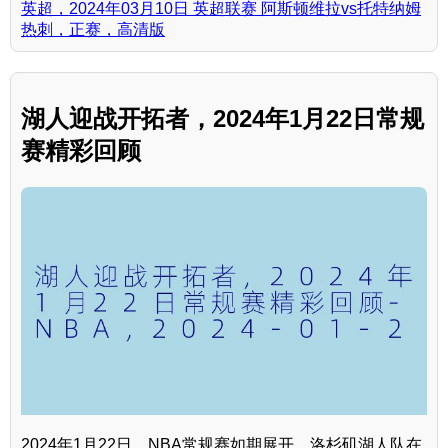
英超，2024年03月10日 英超联赛 阿斯顿维拉vs托特纳姆
热刺，正赛，高清版
湖人迎战开拓者，2024年1月22日常规
赛精彩回顾
2024年1月22日，NBA常规赛如期展开，洛杉矶湖人队在