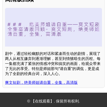
剧中，通过轻松幽默的对话和紧凑而生动的剧情，展现了
两人从相互嫌弃到逐渐理解，甚至到情愫暗生的历程。每
一集都充满了紧张的情感冲突和搞笑的画面，给观众带来
了无比的享受。特别是师姐那句“请自重”的调侃，更是成
为了全剧的经典台词，深入人心。
爽文短剧，绝美师姐请自重，全集，高清版
© 【在线观看】. 保留所有权利.