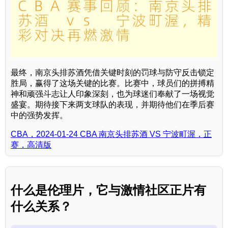
最终，南京头排苏酒凭借关键时刻的罚球与防守反击锁定
胜局，赢得了这场关键的比赛。比赛中，球员们的拼搏精
神和顽强斗志让人印象深刻，也为球迷们奉献了一场视觉
盛宴。期待接下来两支球队的表现，并期待他们在季后赛
中的强势发挥。
CBA，2024-01-24 CBA 南京头排苏酒 VS 宁波町渥，正
赛，高清版
什么是伦理片，它与激情社区正片有
什么关系？