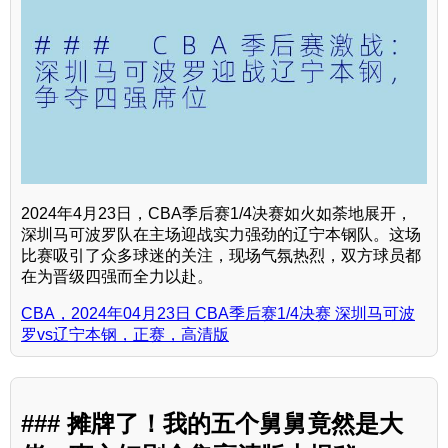
2024年4月23日，CBA季后赛1/4决赛如火如荼地展开，
深圳马可波罗队在主场迎战实力强劲的辽宁本钢队。这场
比赛吸引了众多球迷的关注，现场气氛热烈，双方球员都
在为晋级四强而全力以赴。
CBA，2024年04月23日 CBA季后赛1/4决赛 深圳马可波
罗vs辽宁本钢，正赛，高清版
### 摊牌了！我的五个舅舅竟然是大