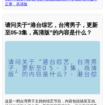
正赛，高清版
请问关于“港台综艺，台湾男子，更新
至05-3集，高清版”的内容是什么？
这是一档台湾男子主持的综艺节目，内容包括搞笑互动、