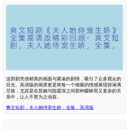
这部剧凭借精美的画面与紧凑的剧情，吸引了众多观众的
目光。高清版的画质更是将每一个细腻的情感展现得淋漓
尽致，尤其是在苏婉与陆霆深之间那种暧昧而又复杂的关
系中，让人不禁为之动容。
爽文短剧，夫人她侍宠生娇，全集，高清版