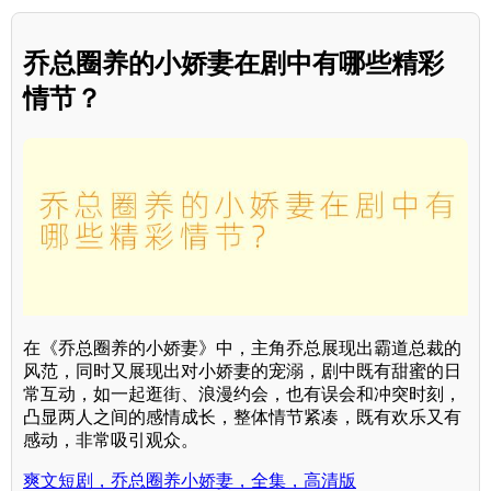
乔总圈养的小娇妻在剧中有哪些精彩
情节？
在《乔总圈养的小娇妻》中，主角乔总展现出霸道总裁的
风范，同时又展现出对小娇妻的宠溺，剧中既有甜蜜的日
常互动，如一起逛街、浪漫约会，也有误会和冲突时刻，
凸显两人之间的感情成长，整体情节紧凑，既有欢乐又有
感动，非常吸引观众。
爽文短剧，乔总圈养小娇妻，全集，高清版