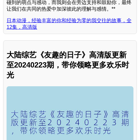
碰到的萌点与感动，而我则会在旁边支持和鼓励你，最终
让我们在共同的热爱中加深彼此的理解与感情。**
日本动漫，经验丰富的你和经验为零的我交往的故事，全
12集，高清版
大陆综艺《友趣的日子》高清版更新
至20240223期，带你领略更多欢乐时
光