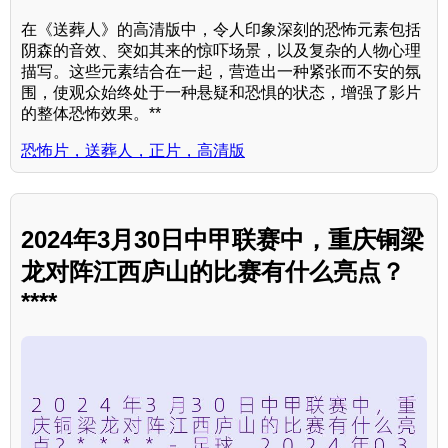
在《送葬人》的高清版中，令人印象深刻的恐怖元素包括
阴森的音效、突如其来的惊吓场景，以及复杂的人物心理
描写。这些元素结合在一起，营造出一种紧张而不安的氛
围，使观众始终处于一种悬疑和恐惧的状态，增强了影片
的整体恐怖效果。**
恐怖片，送葬人，正片，高清版
2024年3月30日中甲联赛中，重庆铜梁
龙对阵江西庐山的比赛有什么亮点？
****