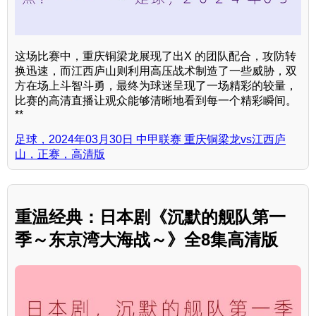
这场比赛中，重庆铜梁龙展现了出X 的团队配合，攻防转
换迅速，而江西庐山则利用高压战术制造了一些威胁，双
方在场上斗智斗勇，最终为球迷呈现了一场精彩的较量，
比赛的高清直播让观众能够清晰地看到每一个精彩瞬间。
**
足球，2024年03月30日 中甲联赛 重庆铜梁龙vs江西庐
山，正赛，高清版
重温经典：日本剧《沉默的舰队第一
季～东京湾大海战～》全8集高清版