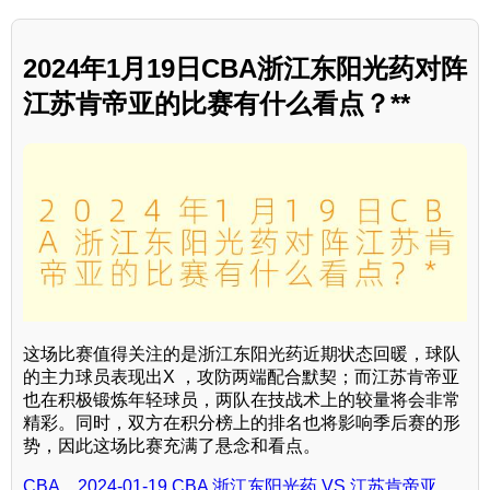
2024年1月19日CBA浙江东阳光药对阵
江苏肯帝亚的比赛有什么看点？**
这场比赛值得关注的是浙江东阳光药近期状态回暖，球队
的主力球员表现出X ，攻防两端配合默契；而江苏肯帝亚
也在积极锻炼年轻球员，两队在技战术上的较量将会非常
精彩。同时，双方在积分榜上的排名也将影响季后赛的形
势，因此这场比赛充满了悬念和看点。
CBA，2024-01-19 CBA 浙江东阳光药 VS 江苏肯帝亚，