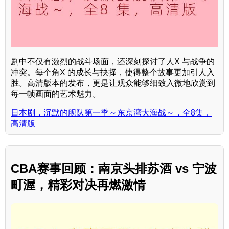
剧中不仅有激烈的战斗场面，还深刻探讨了人X 与战争的
冲突。每个角X 的成长与抉择，使得整个故事更加引人入
胜。高清版本的发布，更是让观众能够细致入微地欣赏到
每一帧画面的艺术魅力。
日本剧，沉默的舰队第一季～东京湾大海战～，全8集，
高清版
CBA赛事回顾：南京头排苏酒 vs 宁波
町渥，精彩对决再燃激情