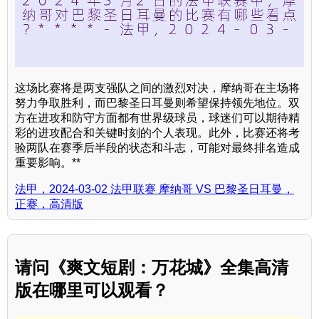
这场比赛将是两支强队之间的激烈对决，摩纳哥在主场将
努力争取胜利，而巴黎圣日耳曼则希望保持领先地位。双
方在进攻和防守方面都有世界级球员，球迷们可以期待精
彩的进攻配合和关键时刻的个人表现。此外，比赛还将考
验两队在赛季后半段的状态和斗志，可能对最终排名造成
重要影响。**
法甲，2024-03-02 法甲联赛 摩纳哥 VS 巴黎圣日耳曼，
正赛，高清版
请问《爽文短剧：万花城》全集高清
版在哪里可以观看？