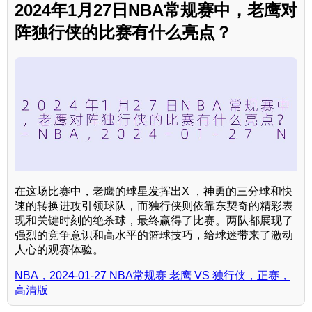
2024年1月27日NBA常规赛中，老鹰对
阵独行侠的比赛有什么亮点？
在这场比赛中，老鹰的球星发挥出X ，神勇的三分球和快
速的转换进攻引领球队，而独行侠则依靠东契奇的精彩表
现和关键时刻的绝杀球，最终赢得了比赛。两队都展现了
强烈的竞争意识和高水平的篮球技巧，给球迷带来了激动
人心的观赛体验。
NBA，2024-01-27 NBA常规赛 老鹰 VS 独行侠，正赛，
高清版