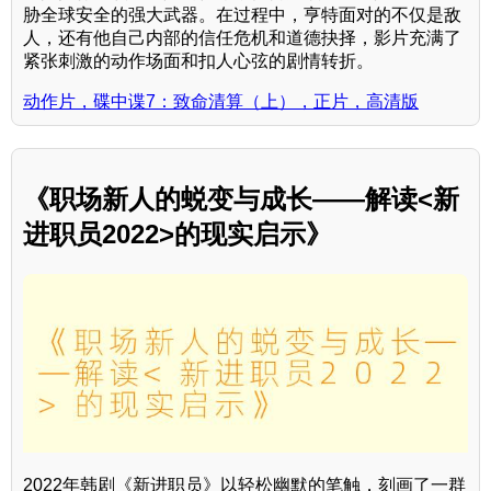
胁全球安全的强大武器。在过程中，亨特面对的不仅是敌
人，还有他自己内部的信任危机和道德抉择，影片充满了
紧张刺激的动作场面和扣人心弦的剧情转折。
动作片，碟中谍7：致命清算（上），正片，高清版
《职场新人的蜕变与成长——解读<新
进职员2022>的现实启示》
2022年韩剧《新进职员》以轻松幽默的笔触，刻画了一群