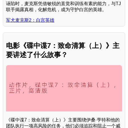
诬陷时，麦克斯凭借敏锐的直觉和训练有素的能力，与TJ
联手揭露真相，化解危机，成为守护白宫的英雄。
军犬麦克斯2：白宫英雄
电影《碟中谍7：致命清算（上）》主
要讲述了什么故事？
《碟中谍7：致命清算（上）》主要围绕伊桑·亨特和他的
团队执行一项高风险的任务，他们必须追踪和阻止一个威