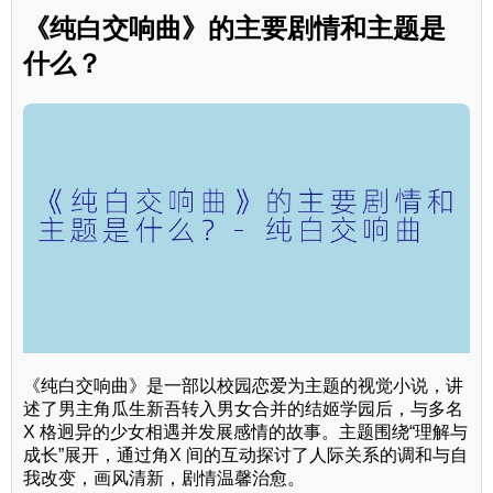
《纯白交响曲》的主要剧情和主题是
什么？
《纯白交响曲》是一部以校园恋爱为主题的视觉小说，讲
述了男主角瓜生新吾转入男女合并的结姬学园后，与多名
X 格迥异的少女相遇并发展感情的故事。主题围绕“理解与
成长”展开，通过角X 间的互动探讨了人际关系的调和与自
我改变，画风清新，剧情温馨治愈。