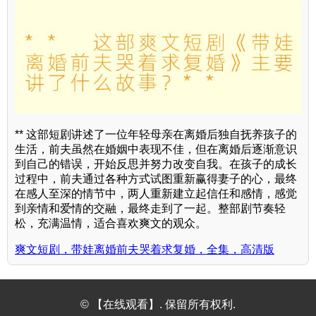
** 这部短剧讲述了一位年轻母亲在离婚后独自抚养孩子的
生活，前夫虽然在婚姻中表现不佳，但在离婚后逐渐意识
到自己的错误，开始反思并努力改变自我。在孩子的成长
过程中，前夫通过各种方式试图重新赢得妻子的心，最终
在感人至深的情节中，两人重新建立起信任和感情，感觉
到亲情和爱情的交融，最终走到了一起。整部剧节奏轻
松，充满温情，适合喜欢爽文的观众。
爽文短剧，带娃离婚前夫哭着求复婚，全集，高清版
© 【在线观看】. 保留所有权利.