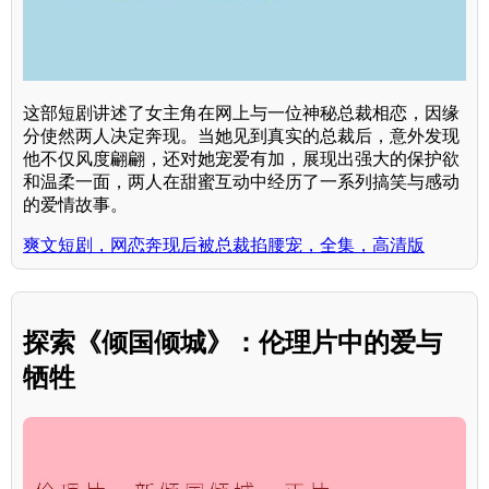
这部短剧讲述了女主角在网上与一位神秘总裁相恋，因缘
分使然两人决定奔现。当她见到真实的总裁后，意外发现
他不仅风度翩翩，还对她宠爱有加，展现出强大的保护欲
和温柔一面，两人在甜蜜互动中经历了一系列搞笑与感动
的爱情故事。
爽文短剧，网恋奔现后被总裁掐腰宠，全集，高清版
探索《倾国倾城》：伦理片中的爱与
牺牲