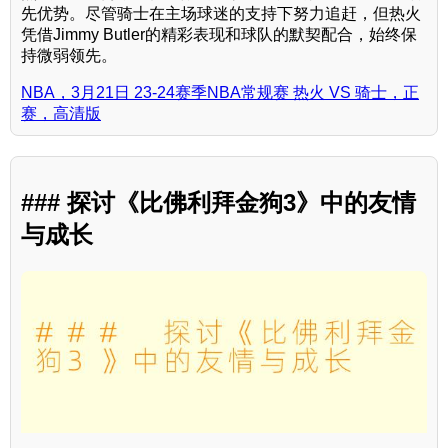
先优势。尽管骑士在主场球迷的支持下努力追赶，但热火
凭借Jimmy Butler的精彩表现和球队的默契配合，始终保
持微弱领先。
NBA，3月21日 23-24赛季NBA常规赛 热火 VS 骑士，正
赛，高清版
### 探讨《比佛利拜金狗3》中的友情
与成长