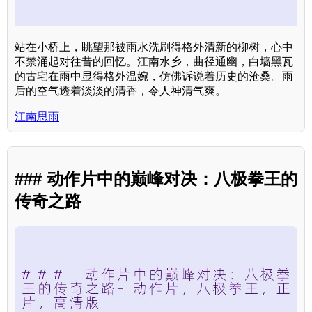
站在小桥上，眺望那被雨水洗刷得格外清新的柳树，心中
不禁涌起对往昔的回忆。江南水乡，曲径通幽，白墙黑瓦
的古宅在雨中显得格外温婉，仿佛诉说着历史的沧桑。雨
后的空气透着淡淡的清香，令人神清气爽。
江南思雨
### 动作片中的巅峰对决：八极拳王的
传奇之路