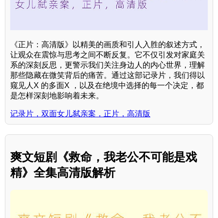
《正片：高清版》以精美的画质和引人入胜的叙述方式，
让观众在震惊与思考之间不断反复。它不仅引发对家庭关
系的深刻反思，更警示我们关注身边人的内心世界，理解
那些隐藏在微笑背后的痛苦。通过这部记录片，我们得以
窥见人X 的多面X ，以及在绝境中选择的每一个决定，都
是怎样深刻地影响着未来。
记录片，双面女儿弑亲案，正片，高清版
爽文短剧《救命，我老公不可能是戏
精》全集高清版解析