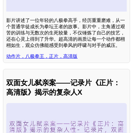
影片讲述了一位年轻的八极拳高手，经历重重磨难，从一
个普通学徒成长为拳坛王者的故事。影片中，主角通过艰
苦的训练与无数次的生死较量，不仅锤炼了自己的技艺，
还在心灵上得到了升华。超高清的画质让每一个动作都栩
栩如生，观众仿佛能感受到拳风的呼啸与对手的威压。
动作片，八极拳王，正片，高清版
双面女儿弑亲案——记录片《正片：
高清版》揭示的复杂人X