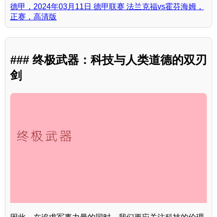
德甲，2024年03月11日 德甲联赛 法兰克福vs霍芬海姆，
正赛，高清版
### 终极武器：科技与人类道德的双刃
剑