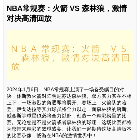
NBA常规赛：火箭 VS 森林狼，激情
对决高清回放
2024年1月6日，NBA常规赛上演了一场备受瞩目的对
决，休斯敦火箭对阵明尼苏达森林狼。双方实力实在不相
上下，一场激烈的角逐即将展开。赛场上，火箭队的哈
登、伊戈达拉等实力球员将全力以赴，而森林狼的唐斯、
威金斯等球星也必将全力以赴，创造一个精彩纷呈的比
赛。无论您是不是火箭或者森林狼的球迷，这场比赛都将
为您带来精彩的篮球盛宴。让我们一起期待这场高清版本
的比赛录像，畅游在NBA的激情世界中！