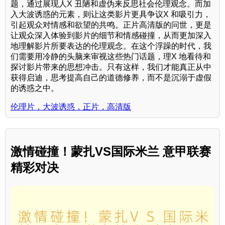
题，通过展现人X 丑陋和虚伪来反思社会伦理观念。而加
入大波诱惑的元素，则让这类影片更具争议X 和吸引力，
引起观众对情感和欲望的共鸣。正片高清版的问世，更是
让观众深入体验到影片的细节和情感碰撞，从而更加深入
地理解影片所要表达的伦理观念。在这个浮躁的时代，我
们需要用冷静的头脑来审视这些热门话题，理X 地看待和
探讨影片带来的思想冲击。只有这样，我们才能真正从中
获得启迪，思考提高自己的道德修养，而不是沉溺于虚假
的诱惑之中。
伦理片，大波诱惑，正片，高清版
激情碰撞！蒙扎VS国际米兰 意甲联赛
精彩对决