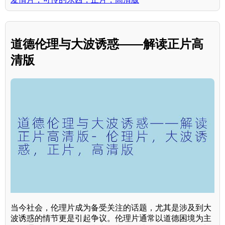
道德伦理与大波诱惑——解读正片高
清版
当今社会，伦理片成为备受关注的话题，尤其是涉及到大
波诱惑的情节更是引起争议。伦理片通常以道德困境为主