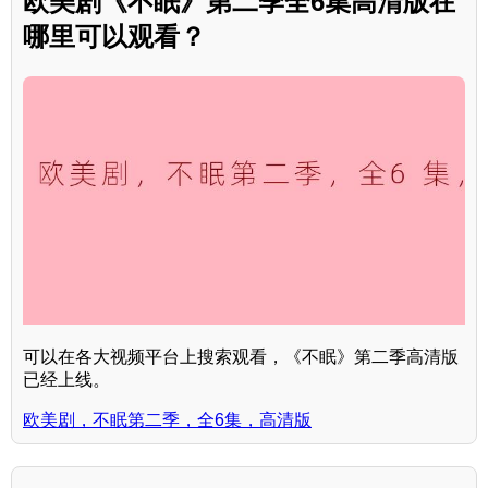
欧美剧《不眠》第二季全6集高清版在
哪里可以观看？
可以在各大视频平台上搜索观看，《不眠》第二季高清版
已经上线。
欧美剧，不眠第二季，全6集，高清版