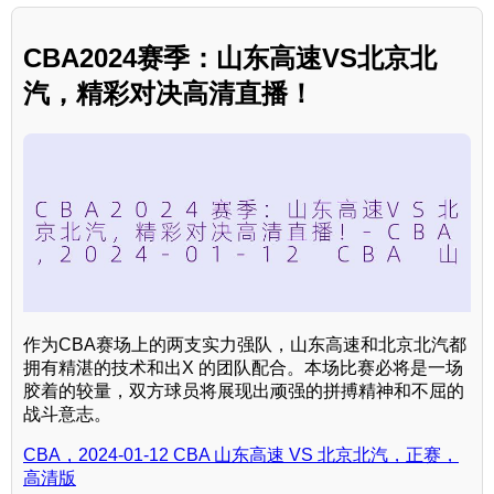
CBA2024赛季：山东高速VS北京北
汽，精彩对决高清直播！
作为CBA赛场上的两支实力强队，山东高速和北京北汽都
拥有精湛的技术和出X 的团队配合。本场比赛必将是一场
胶着的较量，双方球员将展现出顽强的拼搏精神和不屈的
战斗意志。
CBA，2024-01-12 CBA 山东高速 VS 北京北汽，正赛，
高清版