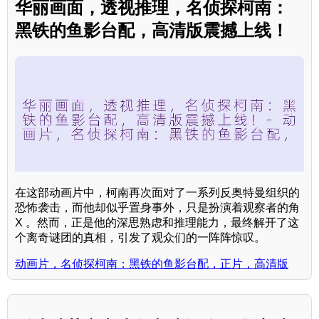
华丽画面，透视推理，名侦探柯南：
黑铁的鱼影台配，高清版震撼上线！
在这部动画片中，柯南再次面对了一系列反奥特曼组织的
恐怖袭击，而他却似乎置身事外，只是扮演着观察者的角
X 。然而，正是他的深思熟虑和推理能力，最终解开了这
个离奇谜团的真相，引发了观众们的一阵阵惊叹。
动画片，名侦探柯南：黑铁的鱼影台配，正片，高清版