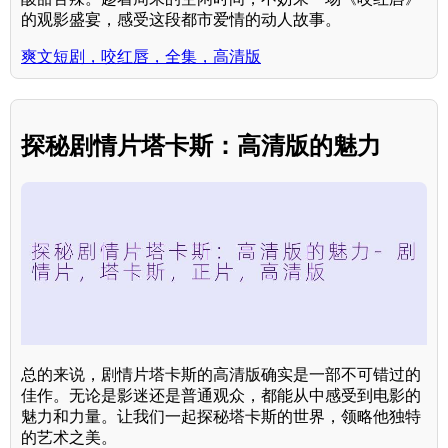
的观影盛宴，感受这段都市爱情的动人故事。
爽文短剧，咬红唇，全集，高清版
探秘剧情片塔卡斯：高清版的魅力
总的来说，剧情片塔卡斯的高清版确实是一部不可错过的
佳作。无论是影迷还是普通观众，都能从中感受到电影的
魅力和力量。让我们一起探秘塔卡斯的世界，领略他独特
的艺术之美。