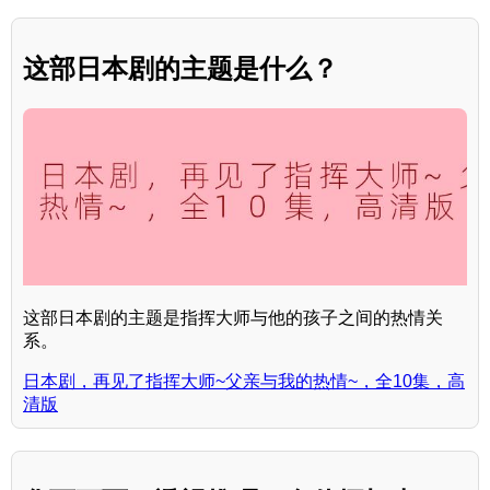
这部日本剧的主题是什么？
这部日本剧的主题是指挥大师与他的孩子之间的热情关
系。
日本剧，再见了指挥大师~父亲与我的热情~，全10集，高
清版