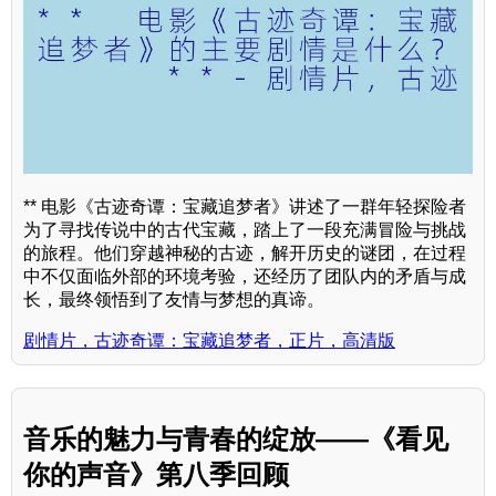
** 电影《古迹奇谭：宝藏追梦者》讲述了一群年轻探险者
为了寻找传说中的古代宝藏，踏上了一段充满冒险与挑战
的旅程。他们穿越神秘的古迹，解开历史的谜团，在过程
中不仅面临外部的环境考验，还经历了团队内的矛盾与成
长，最终领悟到了友情与梦想的真谛。
剧情片，古迹奇谭：宝藏追梦者，正片，高清版
音乐的魅力与青春的绽放——《看见
你的声音》第八季回顾