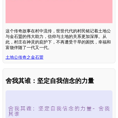
这个传奇故事在村中流传，世世代代的村民铭记着土地公
与金石盟的伟大助力，信仰与土地的关系更加深厚。从
此，村庄在神灵的庇护下，不再遭受干旱的困扰，幸福和
富饶伴随了一代又一代。
土地公传奇之金石盟
舍我其谁：坚定自我信念的力量