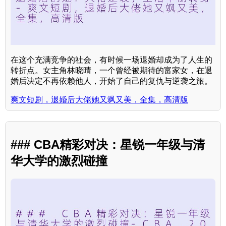
在这个充满竞争的社会，有时候一场退婚却成为了人生的
转折点。女主角林晓晴，一个曾经被期待的富家女，在退
婚后决定不再依赖他人，开始了自己的复仇与逆袭之旅。
爽文短剧，退婚后大佬她又飒又美，全集，高清版
### CBA精彩对决：星锐一年级与清
华大学的激烈碰撞