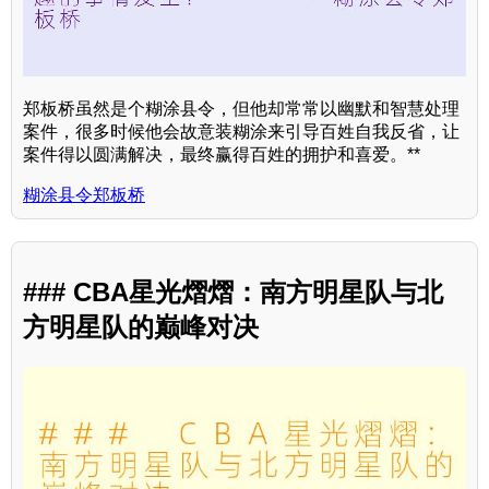
郑板桥虽然是个糊涂县令，但他却常常以幽默和智慧处理
案件，很多时候他会故意装糊涂来引导百姓自我反省，让
案件得以圆满解决，最终赢得百姓的拥护和喜爱。**
糊涂县令郑板桥
### CBA星光熠熠：南方明星队与北
方明星队的巅峰对决