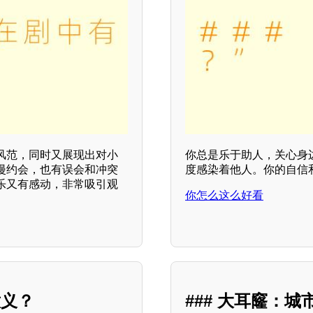
风范，同时又展现出对小
你总是乐于助人，关心身
漫约会，也有误会和冲突
度感染着他人。你的自信
乐又有感动，非常吸引观
你怎么这么好看
意义？
### 大耳窿：城