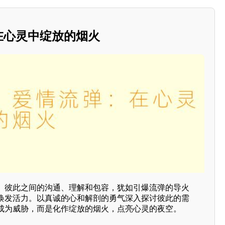
：在心灵中绽放的烟火
。彼此之间的沟通、理解和包容，犹如引爆流弹的导火
焕发活力。以真诚的心和解剖的勇气深入探讨彼此的需
成为威胁，而是化作绽放的烟火，点亮心灵的夜空。