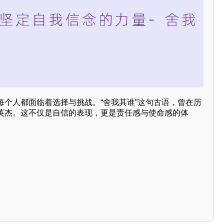
每个人都面临着选择与挑战。“舍我其谁”这句古语，曾在历
英杰。这不仅是自信的表现，更是责任感与使命感的体