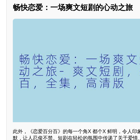
畅快恋爱：一场爽文短剧的心动之旅
此外，《恋爱百分百》的每一个角X 都个X 鲜明，令人
默，让人忍俊不禁。短剧在轻松的氛围中传递了关于爱情