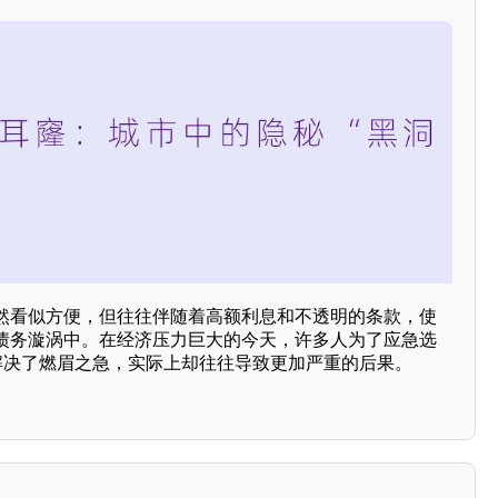
然看似方便，但往往伴随着高额利息和不透明的条款，使
债务漩涡中。在经济压力巨大的今天，许多人为了应急选
似解决了燃眉之急，实际上却往往导致更加严重的后果。