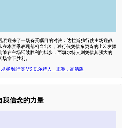
BA常规赛迎来了一场备受瞩目的对决：达拉斯独行侠主场迎战
在本赛季表现都相当出X ，独行侠凭借东契奇的出X 发挥
能够在主场延续胜利的脚步；而凯尔特人则凭借其强大的
客场拿下胜利。
NBA常规赛 独行侠 VS 凯尔特人，正赛，高清版
自我信念的力量