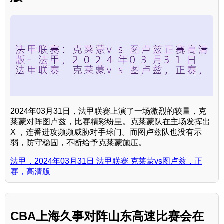
2024年03月31日，法甲联赛上演了一场激烈的较量，克
莱蒙对阵图卢兹，比赛精彩纷呈。克莱蒙队在主场发挥出
X ，连番进攻频频威胁对手球门。而图卢兹队也没有示
弱，防守稳固，不断给予克莱蒙施压。
法甲，2024年03月31日 法甲联赛 克莱蒙vs图卢兹，正
赛，高清版
CBA上海久事对阵山东高速比赛会在