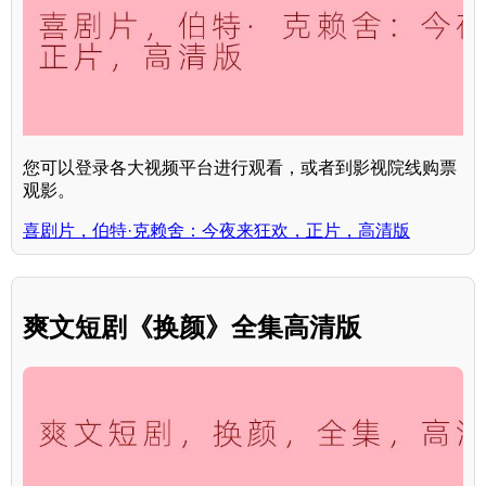
您可以登录各大视频平台进行观看，或者到影视院线购票
观影。
喜剧片，伯特·克赖舍：今夜来狂欢，正片，高清版
爽文短剧《换颜》全集高清版