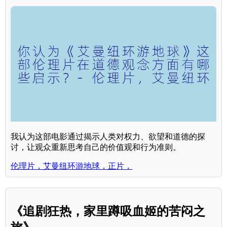
我认为这部电影通过揭示人类对权力、欲望和道德的探
讨，让观众重新思考自己的价值观和行为准则。
伦理片，艾曼纽环游地球，正片，
《追剧狂热，家里蹲吸血姬的苦闷之