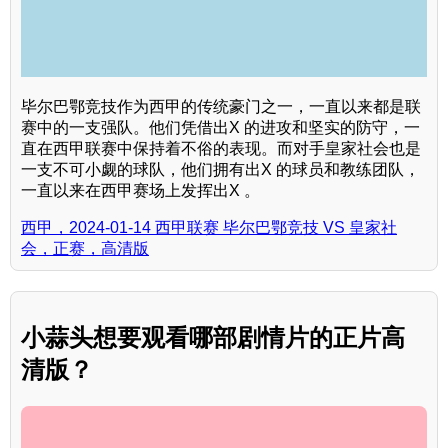
毕尔巴鄂竞技作为西甲的传统豪门之一，一直以来都是联
赛中的一支强队。他们凭借出X 的进攻和坚实的防守，一
直在西甲联赛中保持着不俗的表现。而对手皇家社会也是
一支不可小觑的球队，他们拥有出X 的球员和教练团队，
一直以来在西甲赛场上发挥出X 。
西甲，2024-01-14 西甲联赛 毕尔巴鄂竞技 VS 皇家社
会，正赛，高清版
小蒜头想要观看哪部剧情片的正片高
清版？