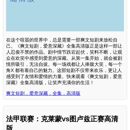
在这个喧嚣的世界中，总是需要一部爽文短剧来放松自
己。《爽文短剧，爱意深藏》全集高清版正是这样一部让
人忍俊不禁的作品。剧中情节跌宕起伏，笑料不断，让观
众在欢笑中感受到爱意的深藏。从第一集开始，就会被剧
情所吸引，无法自拔。每一场戏都让人捧腹大笑，每一个
角X 都有着自己的魅力。这部短剧不仅带来欢乐，更让人
感受到了友情和爱情的力量。快来观看《爽文短剧，爱意
深藏》全集高清版，让笑声充满你的生活！
爽文短剧，爱意深藏，全集，高清版
法甲联赛：克莱蒙vs图卢兹正赛高清
版