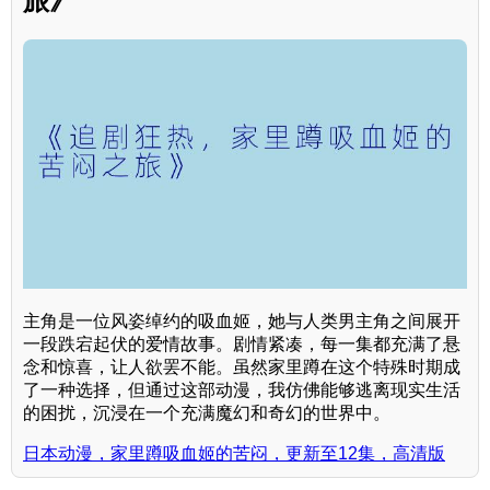
旅》
主角是一位风姿绰约的吸血姬，她与人类男主角之间展开
一段跌宕起伏的爱情故事。剧情紧凑，每一集都充满了悬
念和惊喜，让人欲罢不能。虽然家里蹲在这个特殊时期成
了一种选择，但通过这部动漫，我仿佛能够逃离现实生活
的困扰，沉浸在一个充满魔幻和奇幻的世界中。
日本动漫，家里蹲吸血姬的苦闷，更新至12集，高清版