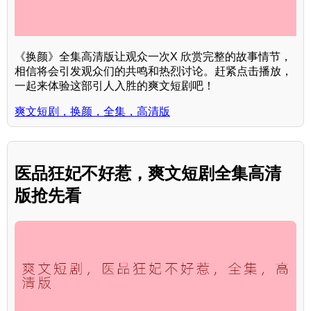
《换颜》全集高清版让观众一次X 欣赏完整的故事情节，
相信将会引发观众们的共鸣和热烈讨论。赶紧点击播放，
一起来体验这部引人入胜的爽文短剧吧！
爽文短剧，换颜，全集，高清版
医品狂妃不好惹，爽文短剧全集高清
版抢先看