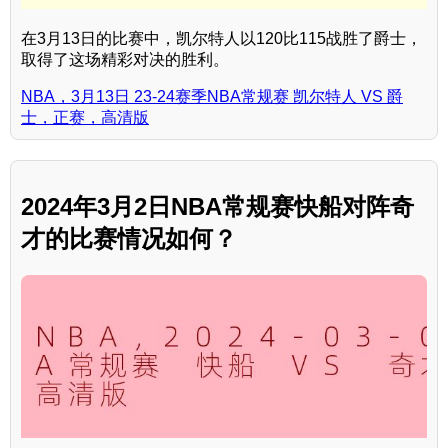
在3月13日的比赛中，凯尔特人以120比115战胜了爵士，
取得了这场精彩对决的胜利。
NBA，3月13日 23-24赛季NBA常规赛 凯尔特人 VS 爵
士，正赛，高清版
2024年3月2日NBA常规赛快船对阵奇
才的比赛情况如何？