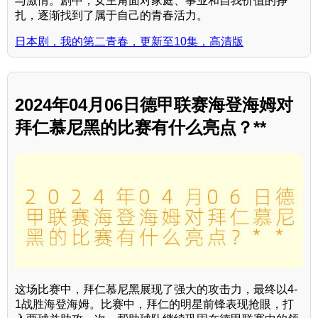
与激情。剧中，女主角面对家庭、事业和自我价值的挣
扎，逐渐找到了属于自己的青春活力。
日本剧，我的第二青春，更新至10集，高清版
2024年04月06日德甲联赛海登海姆对
拜仁慕尼黑的比赛有什么亮点？**
这场比赛中，拜仁慕尼黑展现了强大的攻击力，最终以4-
1战胜海登海姆。比赛中，拜仁的明星前锋表现抢眼，打