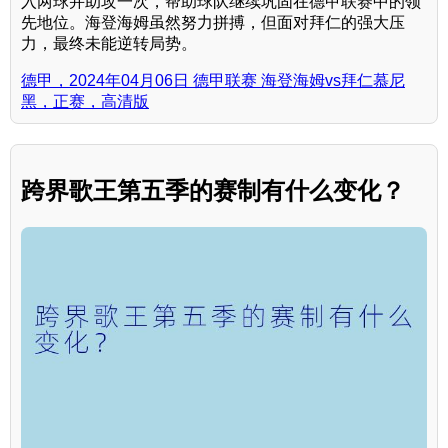
入两球并助攻一次，帮助球队继续巩固在德甲联赛中的领
先地位。海登海姆虽然努力拼搏，但面对拜仁的强大压
力，最终未能逆转局势。
德甲，2024年04月06日 德甲联赛 海登海姆vs拜仁慕尼
黑，正赛，高清版
跨界歌王第五季的赛制有什么变化？