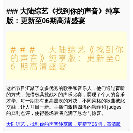
### 大陆综艺《找到你的声音》纯享
版：更新至06期高清盛宴
这档节目汇聚了众多优秀的歌手和音乐人，他们通过盲听
的方式，凭借极具挑战X 的声乐比赛，展现了个人的音乐
才华。每一期都有更高层次的对决，不同风格的歌曲彼此
交融，让人耳目一新。主播们激情四溢的演绎和 judges
的犀利点评，使得整场表演充满了悬念与惊喜。
大陆综艺，找到你的声音纯享版，更新至06期，高清版