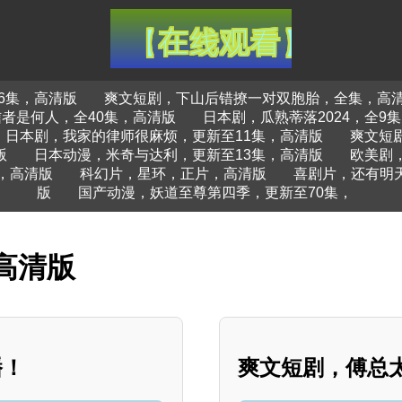
6集，高清版
爽文短剧，下山后错撩一对双胞胎，全集，高
者是何人，全40集，高清版
日本剧，瓜熟蒂落2024，全9
日本剧，我家的律师很麻烦，更新至11集，高清版
爽文短
版
日本动漫，米奇与达利，更新至13集，高清版
欧美剧
，高清版
科幻片，星环，正片，高清版
喜剧片，还有明
版
国产动漫，妖道至尊第四季，更新至70集，
高清版
播！
爽文短剧，傅总