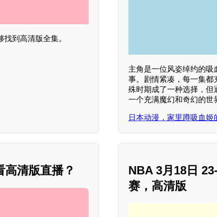
够找到高清版全集。
主角是一位风姿绰约的吸
事。剧情紧凑，每一集都
殊时期成了一种选择，但
一个充满魔幻和奇幻的世
日本动漫，家里蹲吸血姬
看高清版直播？
NBA 3月18日 
赛，高清版