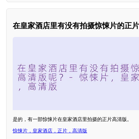
在皇家酒店里有没有拍摄惊悚片的正
是的，有一部惊悚片在皇家酒店里拍摄的正片高清版。
惊悚片，皇家酒店，正片，高清版