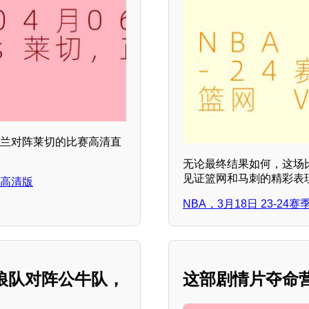
米兰对阵莱切的比赛高清直
无论最终结果如何，这场
见证篮网和马刺的精彩表
，高清版
NBA，3月18日 23-2
林狼队对阵公牛队，
这部剧情片夺命