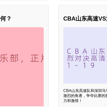
如何？
CBA山东高速V
CBA山东高速队和深圳
激烈的角逐，争夺比赛的
力和激情！