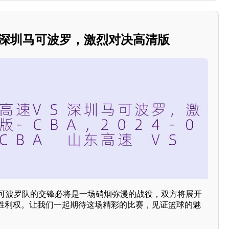
S深圳马可波罗，激烈对决高清版
马可波罗队的交锋必将是一场硝烟弥漫的战役，双方将展开
胜利权。让我们一起期待这场精彩的比赛，见证篮球的魅