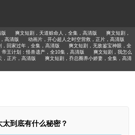
清版
爽文短剧，天道赊命人，全集，高清版
爽文短剧，
集，高清版
动画片，开心超人之时空营救，正片，高清版
剧，回家过年，全集，高清版
爽文短剧，无敌鉴宝神眼，全
，帝王计划：怪兽遗产，全10集，高清版
爽文短剧，我怎么
天，正片，高清版
爽文短剧，乔总圈养小娇妻，全集，高清
太太到底有什么秘密？