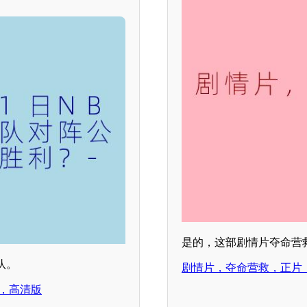
是的，这部剧情片夺命营
队。
剧情片，夺命营救，正片
赛，高清版