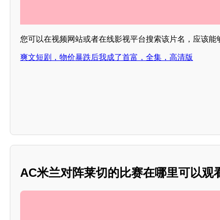
您可以在视频网站或者在线影视平台搜索该片名，应该能
爽文短剧，物价暴跌后我成了首富，全集，高清版
AC米兰对阵莱切的比赛在哪里可以观