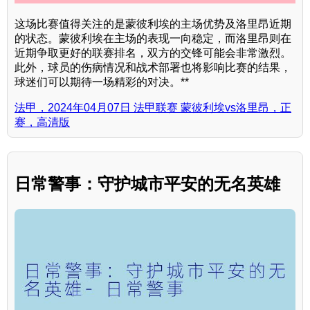
这场比赛值得关注的是蒙彼利埃的主场优势及洛里昂近期
的状态。蒙彼利埃在主场的表现一向稳定，而洛里昂则在
近期争取更好的联赛排名，双方的交锋可能会非常激烈。
此外，球员的伤病情况和战术部署也将影响比赛的结果，
球迷们可以期待一场精彩的对决。**
法甲，2024年04月07日 法甲联赛 蒙彼利埃vs洛里昂，正
赛，高清版
日常警事：守护城市平安的无名英雄