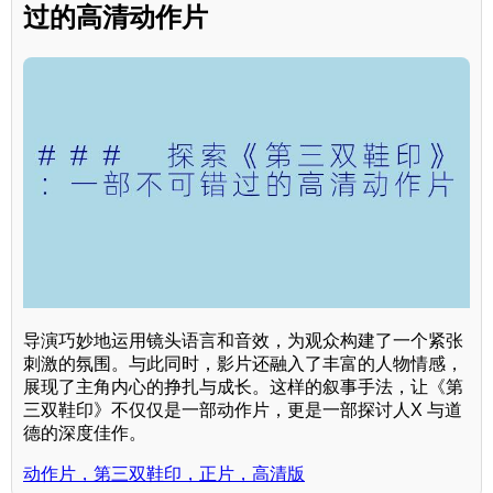
过的高清动作片
导演巧妙地运用镜头语言和音效，为观众构建了一个紧张
刺激的氛围。与此同时，影片还融入了丰富的人物情感，
展现了主角内心的挣扎与成长。这样的叙事手法，让《第
三双鞋印》不仅仅是一部动作片，更是一部探讨人X 与道
德的深度佳作。
动作片，第三双鞋印，正片，高清版