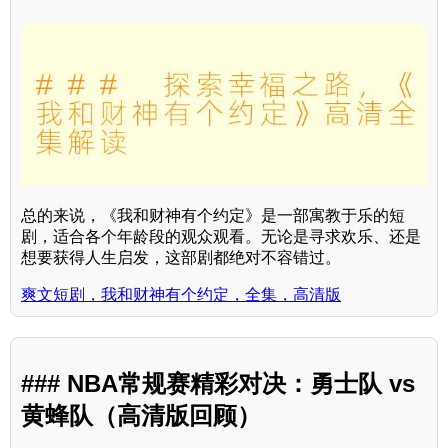
总的来说，《我和财神有个约定》是一部寓教于乐的短
剧，适合各个年龄段的观众观看。无论是寻求欢乐、还是
想要获得人生启发，这部剧都绝对不容错过。
爽文短剧，我和财神有个约定，全集，高清版
### NBA常规赛精彩对决：勇士队 vs
黄蜂队（高清版回顾）