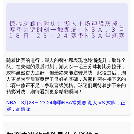
随着比赛的进行，湖人的替补席表现也逐渐提升，助阵全
队。在关键的最后时刻，湖人以一记三分球将比分拉开，
灰熊虽然奋力追赶，但最终未能逆转局势。此役过后，湖
人更是为季后赛奠定了良好的基础，灰熊也需在接下来的
比赛中修正不足，争取晋级资格。球迷们期待着接下来的
精彩对决，期待看到更多精彩瞬间！
NBA，3月28日 23-24赛季NBA常规赛 湖人 VS 灰熊，正
赛，高清版