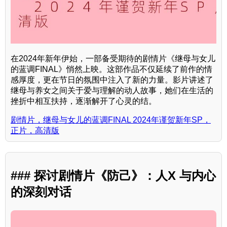
在2024年新年伊始，一部备受期待的剧情片《继母与女儿
的蓝调FINAL》悄然上映。这部作品不仅延续了前作的情
感厚度，更在节日的氛围中注入了新的力量。影片讲述了
继母与养女之间关于爱与理解的动人故事，她们在生活的
挫折中相互扶持，逐渐解开了心灵的结。
剧情片，继母与女儿的蓝调FINAL 2024年谨贺新年SP，
正片，高清版
### 探讨剧情片《防己》：人X 与内心
的深刻对话