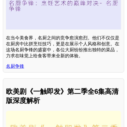
在当今美食界，名厨之间的竞争愈演愈烈。他们不仅仅是
在厨房中比拼烹饪技巧，更是在展示个人风格和创意。在
这场名厨争锋的盛宴中，各位大厨纷纷推出独特的菜品，
力求在味觉上给食客带来全新的体验。
名厨争锋
欧美剧《一触即发》第二季全6集高清
版深度解析