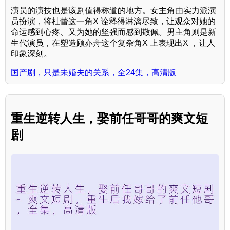
演员的演技也是该剧值得称道的地方。女主角由实力派演
员扮演，将杜蕾这一角X 诠释得淋漓尽致，让观众对她的
命运感到心疼、又为她的坚强而感到敬佩。男主角则是新
生代演员，在塑造顾亦舟这个复杂角X 上表现出X ，让人
印象深刻。
国产剧，只是未婚夫的关系，全24集，高清版
重生逆转人生，娶前任哥哥的爽文短
剧