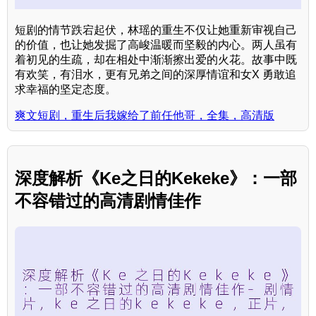
短剧的情节跌宕起伏，林瑶的重生不仅让她重新审视自己
的价值，也让她发掘了高峻温暖而坚毅的内心。两人虽有
着初见的生疏，却在相处中渐渐擦出爱的火花。故事中既
有欢笑，有泪水，更有兄弟之间的深厚情谊和女X 勇敢追
求幸福的坚定态度。
爽文短剧，重生后我嫁给了前任他哥，全集，高清版
深度解析《Ke之日的Kekeke》：一部
不容错过的高清剧情佳作