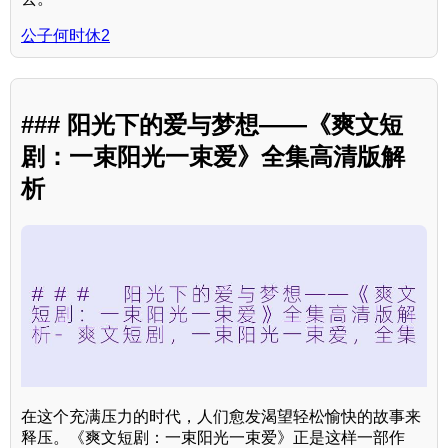
公子何时休2
### 阳光下的爱与梦想——《爽文短
剧：一束阳光一束爱》全集高清版解
析
在这个充满压力的时代，人们愈发渴望轻松愉快的故事来
释压。《爽文短剧：一束阳光一束爱》正是这样一部作