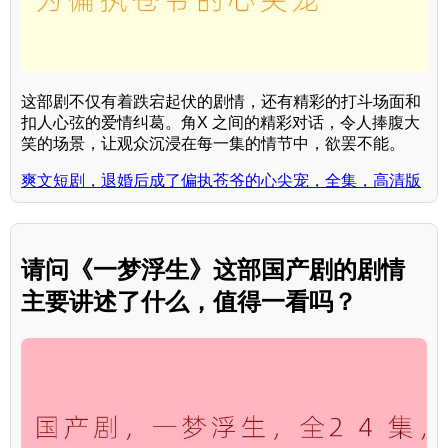
这部剧不仅有着跌宕起伏的剧情，还有精彩的打斗场面和
扣人心弦的爱情纠葛。角X 之间的精彩对话，令人捧腹大
笑的场景，让观众沉浸在每一集的情节中，欲罢不能。
爽文短剧，退婚后成了偏执苍爷的心尖宠，全集，高清版
请问《一梦浮生》这部国产剧的剧情
主要讲述了什么，值得一看吗？