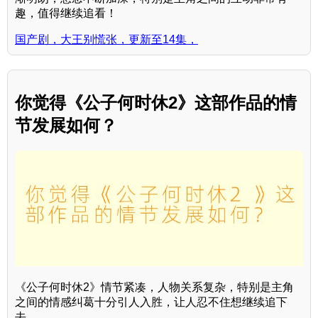
趣，值得继续追看！
国产剧，大王别慌张，更新至14集，
你觉得《公子何时休2》这部作品的情
节发展如何？
《公子何时休2》情节紧凑，人物关系复杂，特别是主角
之间的情感纠葛十分引人入胜，让人忍不住想继续追下
去。