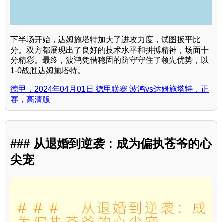
下半场开始，达姆施塔特加大了进攻力度，试图扳平比
分。双方都展现出了良好的技术水平和拼搏精神，场面十
分精彩。最终，波鸿凭借稳固的防守守住了领先优势，以
1-0战胜达姆施塔特。
德甲，2024年04月01日 德甲联赛 波鸿vs达姆施塔特，正
赛，高清版
### 从退婚到逆袭：成为偏执苍爷的心
尖宠