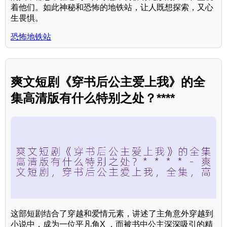
着他们。如此神秘和恐怖的地铁站，让人既想探索，又心
生畏惧。
恐怖地铁站
爽文短剧《穿书后公主爱上我》的全
集高清版有什么特别之处？****
这部短剧结合了穿越和爱情元素，讲述了主角意外穿越到
小说中，成为一位平凡角X ，而被书中公主深深吸引的精