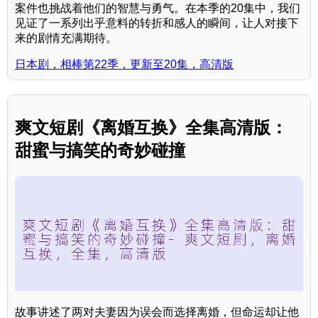
案件也挑战着他们的智慧与勇气。在本季的20集中，我们
见证了一系列出乎意料的转折和感人的瞬间，让人对接下
来的剧情充满期待。
日本剧，相棒第22季，更新至20集，高清版
爽文短剧《离婚互换》全集高清版：
甜蜜与搞笑的奇妙碰撞
故事讲述了两对夫妻因为误会而选择离婚，但命运却让他