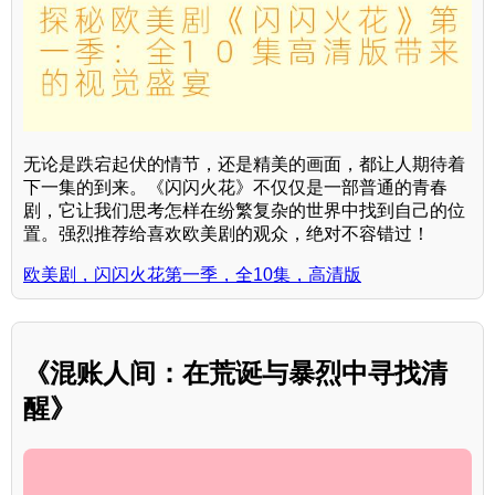
无论是跌宕起伏的情节，还是精美的画面，都让人期待着
下一集的到来。《闪闪火花》不仅仅是一部普通的青春
剧，它让我们思考怎样在纷繁复杂的世界中找到自己的位
置。强烈推荐给喜欢欧美剧的观众，绝对不容错过！
欧美剧，闪闪火花第一季，全10集，高清版
《混账人间：在荒诞与暴烈中寻找清
醒》