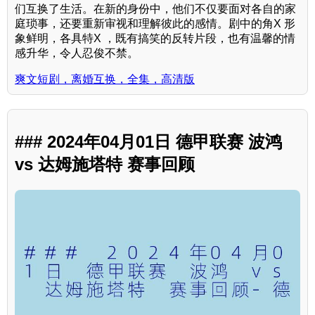
们互换了生活。在新的身份中，他们不仅要面对各自的家
庭琐事，还要重新审视和理解彼此的感情。剧中的角X 形
象鲜明，各具特X ，既有搞笑的反转片段，也有温馨的情
感升华，令人忍俊不禁。
爽文短剧，离婚互换，全集，高清版
### 2024年04月01日 德甲联赛 波鸿
vs 达姆施塔特 赛事回顾