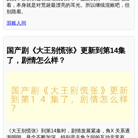
着，本身就是对荒诞最漂亮的耳光。所以继续混账吧，但
别跪着。
混账人间
国产剧《大王别慌张》更新到第14集
了，剧情怎么样？
《大王别慌张》到第14集时，剧情发展紧凑，角X 关系逐
渐明朗，悬念不断加深，特别是主角之间的互动非常有