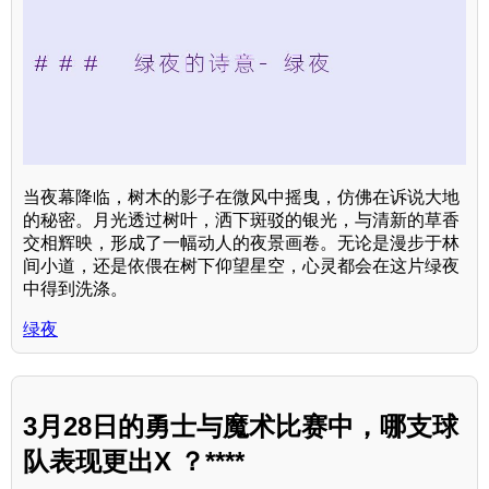
当夜幕降临，树木的影子在微风中摇曳，仿佛在诉说大地
的秘密。月光透过树叶，洒下斑驳的银光，与清新的草香
交相辉映，形成了一幅动人的夜景画卷。无论是漫步于林
间小道，还是依偎在树下仰望星空，心灵都会在这片绿夜
中得到洗涤。
绿夜
3月28日的勇士与魔术比赛中，哪支球
队表现更出X ？****