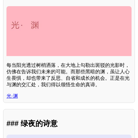
每当阳光透过树梢洒落，在大地上勾勒出斑驳的光影时，
仿佛在告诉我们未来的可能。而那些黑暗的渊，虽让人心
生畏惧，却也带来了反思、自省和成长的机会。正是在光
与渊的交汇处，我们得以领悟生命的真谛。
光·渊
### 绿夜的诗意