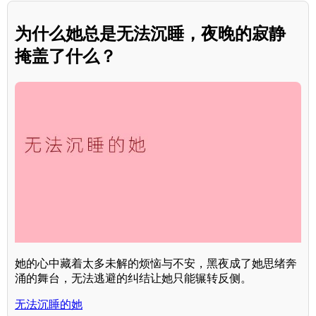
为什么她总是无法沉睡，夜晚的寂静
掩盖了什么？
她的心中藏着太多未解的烦恼与不安，黑夜成了她思绪奔
涌的舞台，无法逃避的纠结让她只能辗转反侧。
无法沉睡的她