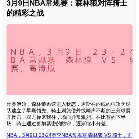
3月9日NBA常规赛：森林狼对阵骑士
的精彩之战
比赛伊始，森林狼迅速进入状态，唐斯在内线的强攻为球
队建立了早期领先。骑士则凭借外线哨声不断的三分球展
开反击，双方你来我往，场面异常激烈。在比赛的下半
场，骑士通过更加紧密的防守，逐渐缩小分差。
NBA，3月9日 23-24赛季NBA常规赛 森林狼 VS 骑士，正