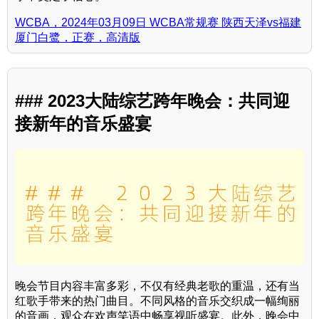
WCBA，2024年03月09日 WCBA常规赛 陕西天泽vs福建
厦门白鹭，正赛，高清版
### 2023大陆综艺跨年晚会：共同迎
接新年的音乐盛宴
晚会节目内容丰富多彩，不仅有经典老歌的重温，还有当
红歌手带来的热门曲目。不同风格的音乐交织成一幅绚丽
的音画，观众在欢声笑语中畅享视听盛宴。此外，晚会中