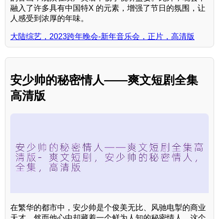
融入了许多具有中国特X 的元素，增强了节日的氛围，让
人感受到浓厚的年味。
大陆综艺，2023跨年晚会-新年音乐会，正片，高清版
安少帅的秘密情人——爽文短剧全集
高清版
在繁华的都市中，安少帅是个俊美无比、风驰电掣的商业
天才，然而他心中却藏着一个鲜为人知的秘密情人。这个