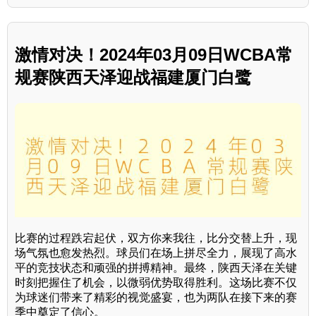
激情对决！2024年03月09日WCBA常
规赛陕西天泽迎战福建厦门白鹭
比赛的过程跌宕起伏，双方你来我往，比分交替上升，现
场气氛也愈发热烈。球员们在场上拼尽全力，展现了高水
平的竞技状态和顽强的拼搏精神。最终，陕西天泽在关键
时刻把握住了机会，以微弱优势取得胜利。这场比赛不仅
为球迷们带来了精彩的视觉盛宴，也为两队在接下来的赛
季中奠定了信心。