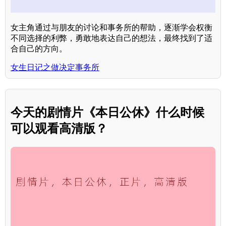
女主角通过与朋友的讨论和事务所的帮助，逐渐学会权衡
不同选择的利弊，勇敢地表达自己的想法，最终找到了适
合自己的方向。
女生日记之做决定事务所
今天的剧情片《本日公休》什么时候
可以观看高清版？