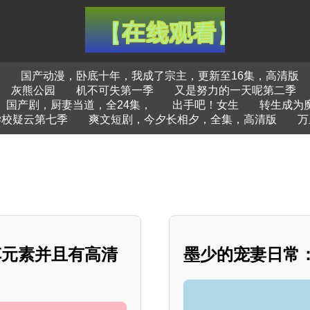
国产动漫，卧底十年，我成了宗主，更新至16集，高清版
灰熊公园
机不可失第一季
又是努力的一天呢第二季
国产剧，厨妻当道，全24集，
出手吧！女生
转生成为
学校疑云第七季
爽文短剧，今夕长相夕，全集，高清版
万
车元素并且有高清
墨少的宠妻日常