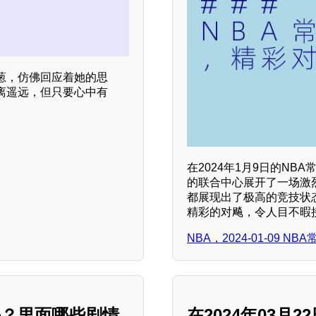
葱，仿佛回应着她的思
离遥远，但只要心中有
在2024年1月9日的N
的联合中心展开了一场激
都展现出了极高的竞技状
精彩的对飚，令人目不暇
NBA，2024-01-09 
吗？里面哪些剧情
在2024年03月