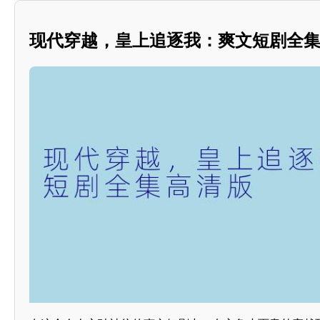
现代穿越，皇上追逐我：爽文短剧全