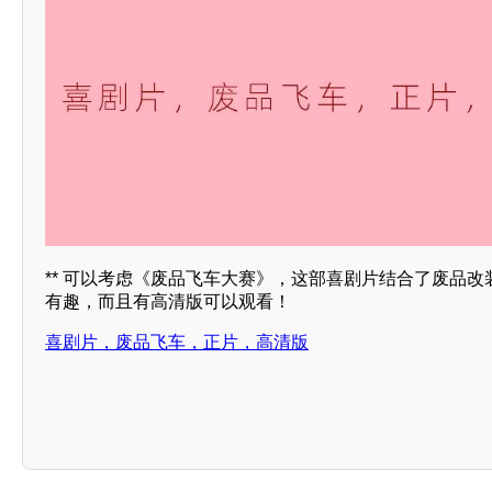
** 可以考虑《废品飞车大赛》，这部喜剧片结合了废品
有趣，而且有高清版可以观看！
喜剧片，废品飞车，正片，高清版