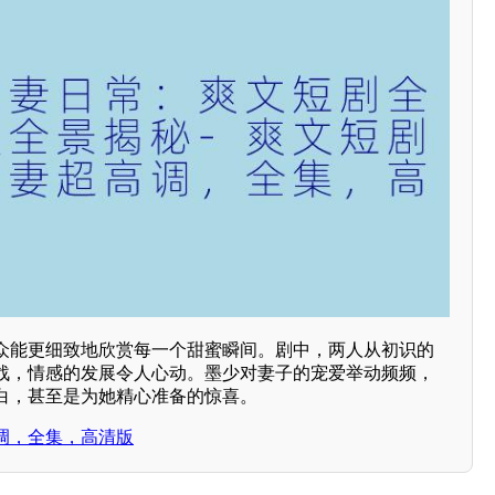
众能更细致地欣赏每一个甜蜜瞬间。剧中，两人从初识的
战，情感的发展令人心动。墨少对妻子的宠爱举动频频，
白，甚至是为她精心准备的惊喜。
调，全集，高清版