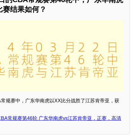
比赛结果如何？
CBA常规赛中，广东华南虎以XX比分战胜了江苏肯帝亚，获
日 CBA常规赛第46轮 广东华南虎vs江苏肯帝亚，正赛，高清