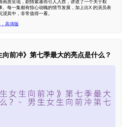
清画质呈现，剧情紧凑而引人入胜，讲述了一个关于权
事。每一集都有惊心动魄的情节发展，加上出X 的演员表
沉浸其中，非常值得一看。
集，高清版
生向前冲》第七季最大的亮点是什么？