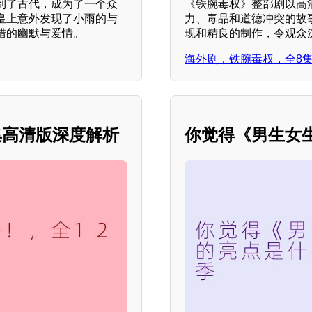
到了古代，成为了一个众
《铁腕毒权》整部剧以高
皇上意外发现了小雨的与
力、毒品和道德冲突的故
错的幽默与爱情。
现和精良的制作，令观众
海外剧，铁腕毒权，全8
集高清版深度解析
你觉得《男生女