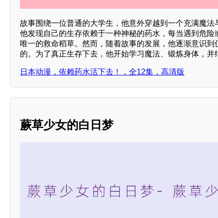
故事围绕一位普通的大学生，他意外穿越到一个充满魔法
他发现自己的生存依赖于一种神秘的药水，每当遇到危险
唯一的救命稻草。然而，随着故事的发展，他逐渐意识到
的。为了真正生存下去，他开始学习魔法、锻炼身体，并
日本动漫，依赖药水活下去！，全12集，高清版
蕨草少女的白日梦