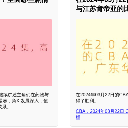
与江苏肯帝亚的
继续讲述主角们在药物与
在2024年03月22日的
凑，角X 发展深入，值
得了胜利。
关系。
CBA，2024年03月22
版