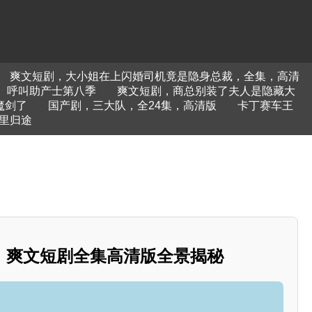
爽文短剧，大小姐在上闪婚司机竟是隐身总裁，全集，高清
呼叫助产士第八季
爽文短剧，商总别装了夫人是隐藏大
魔剑了
国产剧，三大队，全24集，高清版
卡丁赛车王
里归途
：爽文短剧全集高清版全景揭秘