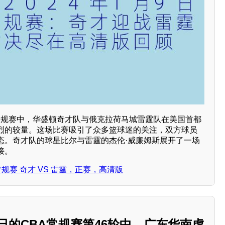
BA常规赛中，华盛顿奇才队与俄克拉荷马城雷霆队在美国首都
烈的较量。这场比赛吸引了众多篮球迷的关注，双方球员
态。奇才队的球星比尔与雷霆的杰伦·威廉姆斯展开了一场
接。
NBA常规赛 奇才 VS 雷霆，正赛，高清版
22日的CBA常规赛第46轮中，广东华南虎