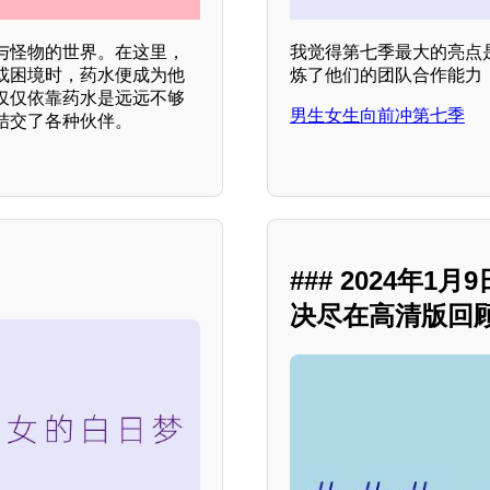
与怪物的世界。在这里，
我觉得第七季最大的亮点
或困境时，药水便成为他
炼了他们的团队合作能力
仅仅依靠药水是远远不够
男生女生向前冲第七季
结交了各种伙伴。
### 2024年
决尽在高清版回