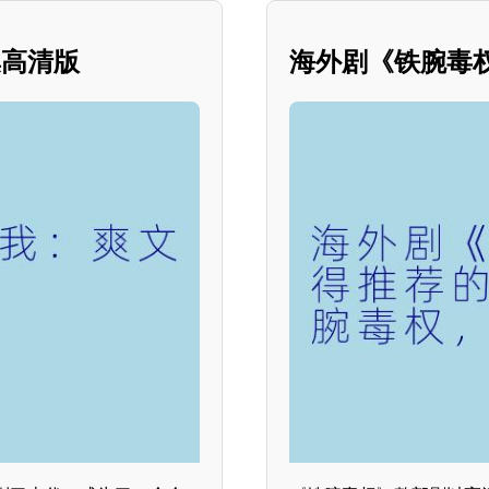
集高清版
海外剧《铁腕毒