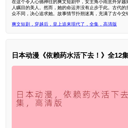
在这个令人心驰神往的爽文短剧中，女主角小雨意外穿越
人瞩目的美人。然而，她的命运并没有止步于此。古代的
众不同，决心追求她。故事情节扑朔迷离，充满了古今交
爽文短剧，穿越后，皇上追来现代了，全集，高清版
日本动漫《依赖药水活下去！》全12