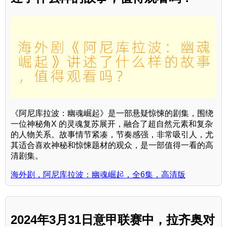
《阿尼库拉波：幽魂崛起》是一部悬疑惊悚的剧集，围绕
一位神秘角X 的灵魂复苏展开，融合了超自然元素和复杂
的人物关系。故事情节紧凑，节奏感强，非常吸引人，尤
其适合喜欢神秘和惊悚题材的观众，是一部值得一看的高
清剧集。
海外剧，阿尼库拉波：幽魂崛起，全6集，高清版
2024年3月31日意甲联赛中，拉齐奥对