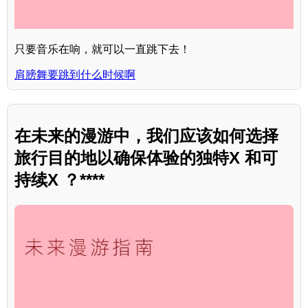
只要音乐在响，就可以一直跳下去！
肩膀舞要跳到什么时候啊
在未来的漫游中，我们应该如何选择
旅行目的地以确保体验的独特X 和可
持续X ？****