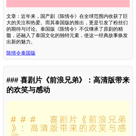
文章：近年来，国产剧《陈情令》在全球范围内收获了巨
大的关注和热爱。而其泰国版的推出，更是引发了粉丝们
的期待与讨论。泰国版《陈情令》不仅继承了原剧的精
髓，还融入了泰国文化的独特元素，使这一经典故事焕发
出新的魅力。
陈情令泰国版
### 喜剧片《前浪兄弟》：高清版带来
的欢笑与感动