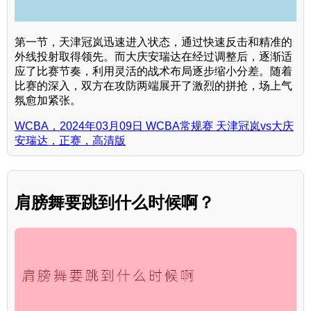
第一节，天津冠岚迅速进入状态，通过快速反击和精准的
外线投射取得领先。而大庆安瑞达在经过调整后，逐渐适
应了比赛节奏，利用灵活的战术布局逐步缩小分差。随着
比赛的深入，双方在攻防两端展开了激烈的拼抢，场上气
氛愈加紧张。
WCBA，2024年03月09日 WCBA常规赛 天津冠岚vs大庆
安瑞达，正赛，高清版
肩膀舞要跳到什么时候啊？