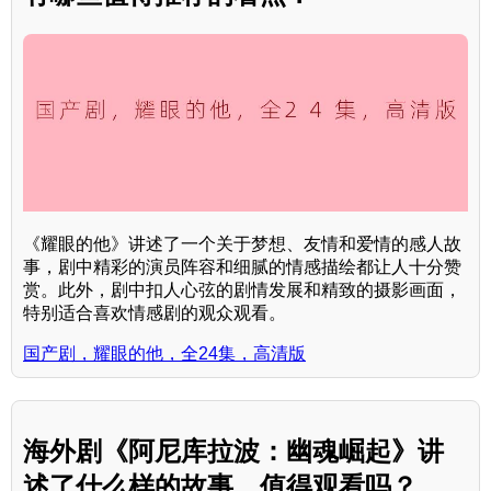
《耀眼的他》讲述了一个关于梦想、友情和爱情的感人故
事，剧中精彩的演员阵容和细腻的情感描绘都让人十分赞
赏。此外，剧中扣人心弦的剧情发展和精致的摄影画面，
特别适合喜欢情感剧的观众观看。
国产剧，耀眼的他，全24集，高清版
海外剧《阿尼库拉波：幽魂崛起》讲
述了什么样的故事，值得观看吗？