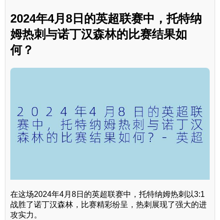
2024年4月8日的英超联赛中，托特纳
姆热刺与诺丁汉森林的比赛结果如
何？
在这场2024年4月8日的英超联赛中，托特纳姆热刺以3:1
战胜了诺丁汉森林，比赛精彩纷呈，热刺展现了强大的进
攻实力。