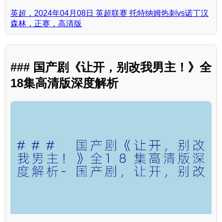
英超，2024年04月08日 英超联赛 托特纳姆热刺vs诺丁汉
森林，正赛，高清版
### 国产剧《让开，别改我男主！》全
18集高清版深度解析