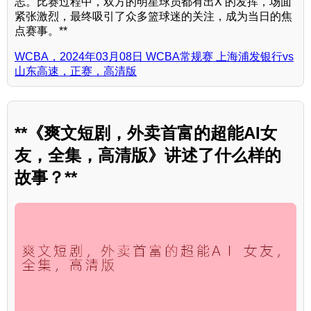
志。比赛过程中，双方的明星球员都有出X 的发挥，场面
紧张激烈，最终吸引了众多篮球迷的关注，成为当日的焦
点赛事。**
WCBA，2024年03月08日 WCBA常规赛 上海浦发银行vs
山东高速，正赛，高清版
**《爽文短剧，外卖首富的超能AI女
友，全集，高清版》讲述了什么样的
故事？**