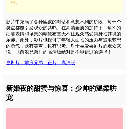
影片中充满了各种幽默的对话和意想不到的桥段，每一个
笑点都能引发观众的共鸣。在高清画质的加持下，角X 的
细腻表情和场景的精致布置无不让观众感受到身临其境的
乐趣。此外，影片也探讨了年轻人面临的压力与追求梦想
的勇气，既有笑声，也有思考。对于喜爱喜剧片的观众来
说，《前浪兄弟》的高清版绝对是不容错过的选择！
喜剧片，前浪兄弟，正片，高清版
新婚夜的甜蜜与惊喜：少帅的温柔哄
宠