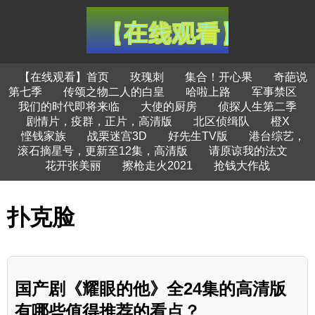
【在线观看】首页
玫瑰刺
集合！开心果
奇葩说
第七季
传颂之物二人的白皇
哈啦上路
军事禁区
我们的时代即将来临
大使的厨房
侦探人生第二季
剧情片，疫群，正片，高清版
北区侦缉队
橙X
悭钱家族
战栗迷宫3D
好先生TV版
港台综艺，
滚石摘星号，更新至12集，高清版
请原谅我的法文
花开张美丽
擦枪走火2021
抢钱大作战
扑克脸
国产剧《耀眼的他》全24集的高清版
有哪些值得推荐的看点？