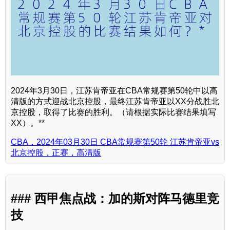
2024年3月30日，江苏肯帝亚在CBA常规赛第50轮中以高
清版的方式迎战北京控股，最终江苏肯帝亚以XX分战胜北
京控股，取得了比赛的胜利。（请根据实际比赛结果填写
XX）。**
CBA，2024年03月30日 CBA常规赛第50轮 江苏肯帝亚vs
北京控股，正赛，高清版
### 西甲焦点战：加的斯对阵马德里竞
技