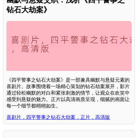
钻石大劫案》
《四平警事之钻石大劫案》是一部兼具幽默与悬疑元素的
喜剧片。故事围绕着一场精心策划的钻石劫案展开，影片
通过轻松幽默的对白和紧张刺激的情节，让观众在欢笑中
感受到悬疑的魅力。正片以高清画质呈现，细腻的画面让
每一个细节都栩栩如生。
喜剧片，四平警事之钻石大劫案，正片，高清版