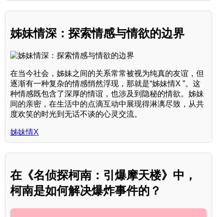
姊妹情深：探索情感与情欲的边界
在当今社会，姊妹之间的关系常常被视为纯真的友谊，但
逐渐有一种复杂的情感悄然浮现，那就是“姊妹情X ”。这
种情感既包含了深厚的情谊，也涉及到隐秘的情欲。姊妹
间的亲密，在生活中的点滴互动中展现得淋漓尽致，从共
度欢笑的时光到无话不谈的心灵交流。
姊妹情X
在《名侦探柯南：引爆摩天楼》中，
柯南是如何解决爆炸事件的？