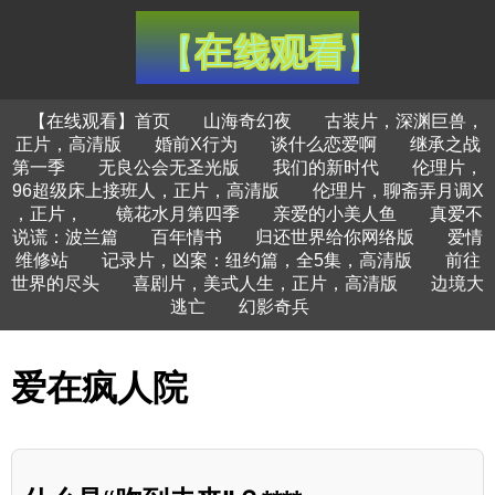
【在线观看】首页
山海奇幻夜
古装片，深渊巨兽，
正片，高清版
婚前X行为
谈什么恋爱啊
继承之战
第一季
无良公会无圣光版
我们的新时代
伦理片，
96超级床上接班人，正片，高清版
伦理片，聊斋弄月调X
，正片，
镜花水月第四季
亲爱的小美人鱼
真爱不
说谎：波兰篇
百年情书
归还世界给你网络版
爱情
维修站
记录片，凶案：纽约篇，全5集，高清版
前往
世界的尽头
喜剧片，美式人生，正片，高清版
边境大
逃亡
幻影奇兵
爱在疯人院