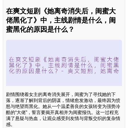
在爽文短剧《她离奇消失后，闺蜜大
佬黑化了》中，主线剧情是什么，闺
蜜黑化的原因是什么？
剧情围绕着女主的离奇消失展开，闺蜜为了寻找她的下
落，逐渐了解到背后的阴谋，情绪愈发激动，最终因为愤
怒与绝望而黑化。她从一个温柔善良的女孩转变为强势冷
酷的“大佬”，誓言要揭开真相并为闺蜜报仇。这一过程充
满了悬疑与热血，让观众感受到友情与背叛交织的复杂情
感。