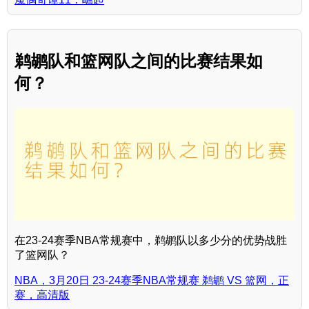
鹈鹕队和篮网队之间的比赛结果如
何？
在23-24赛季NBA常规赛中，鹈鹕队以多少分的优势战胜
了篮网队？
NBA，3月20日 23-24赛季NBA常规赛 鹈鹕 VS 篮网，正
赛，高清版