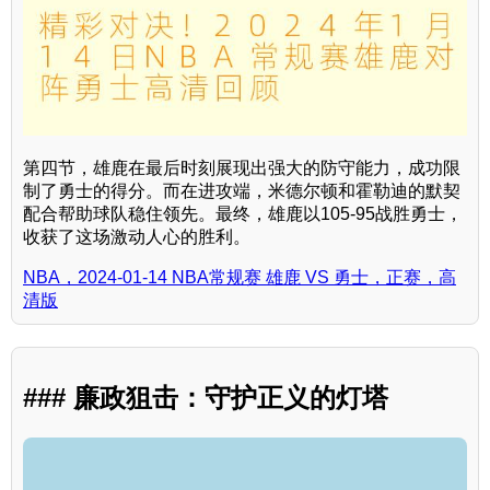
第四节，雄鹿在最后时刻展现出强大的防守能力，成功限
制了勇士的得分。而在进攻端，米德尔顿和霍勒迪的默契
配合帮助球队稳住领先。最终，雄鹿以105-95战胜勇士，
收获了这场激动人心的胜利。
NBA，2024-01-14 NBA常规赛 雄鹿 VS 勇士，正赛，高
清版
### 廉政狙击：守护正义的灯塔