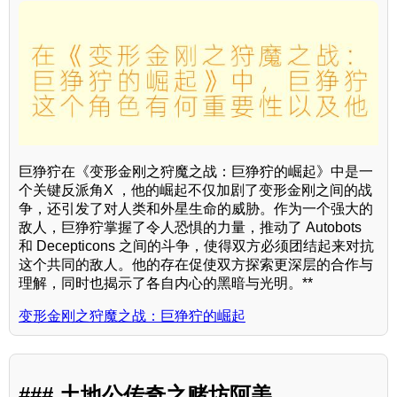
巨狰狞在《变形金刚之狩魔之战：巨狰狞的崛起》中是一
个关键反派角X ，他的崛起不仅加剧了变形金刚之间的战
争，还引发了对人类和外星生命的威胁。作为一个强大的
敌人，巨狰狞掌握了令人恐惧的力量，推动了 Autobots
和 Decepticons 之间的斗争，使得双方必须团结起来对抗
这个共同的敌人。他的存在促使双方探索更深层的合作与
理解，同时也揭示了各自内心的黑暗与光明。**
变形金刚之狩魔之战：巨狰狞的崛起
### 土地公传奇之赌坊阿美