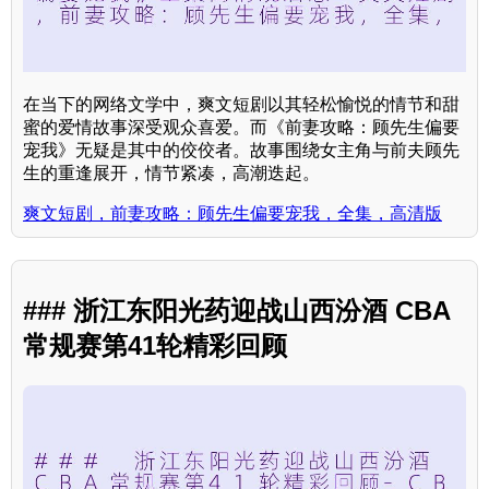
在当下的网络文学中，爽文短剧以其轻松愉悦的情节和甜
蜜的爱情故事深受观众喜爱。而《前妻攻略：顾先生偏要
宠我》无疑是其中的佼佼者。故事围绕女主角与前夫顾先
生的重逢展开，情节紧凑，高潮迭起。
爽文短剧，前妻攻略：顾先生偏要宠我，全集，高清版
### 浙江东阳光药迎战山西汾酒 CBA
常规赛第41轮精彩回顾