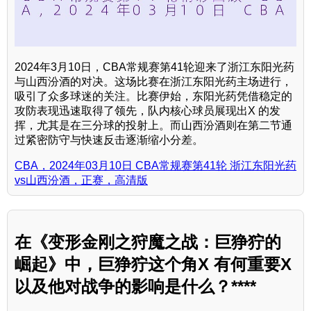
2024年3月10日，CBA常规赛第41轮迎来了浙江东阳光药
与山西汾酒的对决。这场比赛在浙江东阳光药主场进行，
吸引了众多球迷的关注。比赛伊始，东阳光药凭借稳定的
攻防表现迅速取得了领先，队内核心球员展现出X 的发
挥，尤其是在三分球的投射上。而山西汾酒则在第二节通
过紧密防守与快速反击逐渐缩小分差。
CBA，2024年03月10日 CBA常规赛第41轮 浙江东阳光药
vs山西汾酒，正赛，高清版
在《变形金刚之狩魔之战：巨狰狞的
崛起》中，巨狰狞这个角X 有何重要X
以及他对战争的影响是什么？****