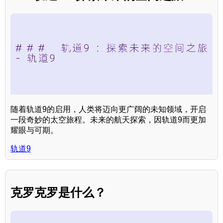
随着轨道9的启用，人类将迈向更广阔的未知领域，开启
一段奇妙的太空旅程。未来的航天探索，因轨道9而更加
耀眼与可期。
轨道9
克罗克罗是什么？