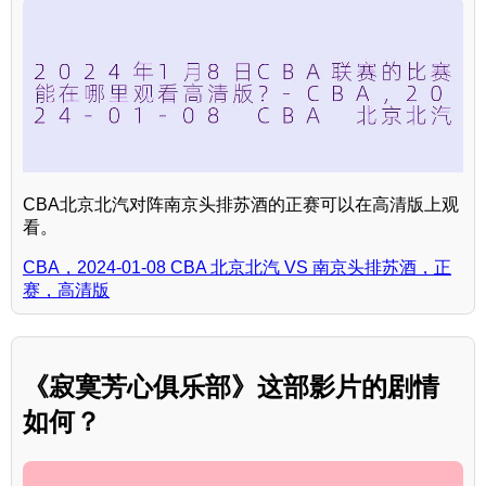
CBA北京北汽对阵南京头排苏酒的正赛可以在高清版上观
看。
CBA，2024-01-08 CBA 北京北汽 VS 南京头排苏酒，正
赛，高清版
《寂寞芳心俱乐部》这部影片的剧情
如何？