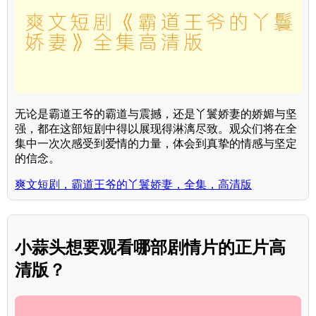
无论是霸道王爷的霸道与震撼，还是丫鬟娇妻的娇媚与坚
强，都在这部短剧中得以展现得淋漓尽致。观众们将在全
集中一次次感受到爱情的力量，体会到真挚的情感与坚定
的信念。
爽文短剧，霸道王爷的丫鬟娇妻，全集，高清版
小蒜头想要观看哪部剧情片的正片高
清版？