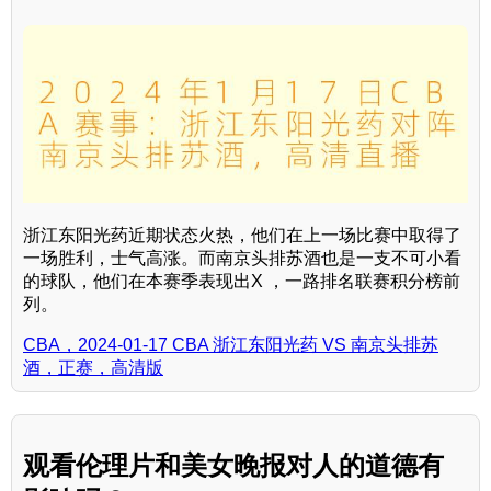
浙江东阳光药近期状态火热，他们在上一场比赛中取得了
一场胜利，士气高涨。而南京头排苏酒也是一支不可小看
的球队，他们在本赛季表现出X ，一路排名联赛积分榜前
列。
CBA，2024-01-17 CBA 浙江东阳光药 VS 南京头排苏
酒，正赛，高清版
观看伦理片和美女晚报对人的道德有