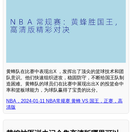
黄蜂队在比赛中表现出X ，发挥出了顶尖的篮球技术和团
队意识。他们快速组织进攻，稳固防守，不断给国王队制
造困难。黄蜂队的球员们在比赛中展现出出X 的投篮命中
率和篮板球能力，为球队赢得了宝贵的比分。
NBA，2024-01-11 NBA常规赛 黄蜂 VS 国王，正赛，高
清版