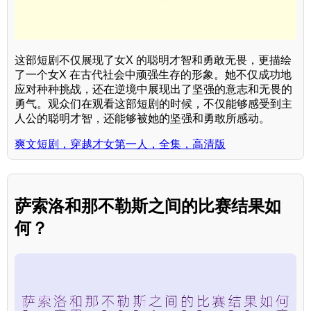
这部短剧不仅展现了女X 的聪明才智和勇敢无畏，更描绘
了一个女X 在古代社会中顽强生存的形象。她不仅成功地
应对种种挑战，还在逆境中展现出了坚强的意志和无畏的
勇气。观众们在观看这部短剧的时候，不仅能够感受到主
人公的聪明才智，还能够被她的坚强和勇敢所感动。
爽文短剧，穿越才女第一人，全集，高清版
萨索洛和那不勒斯之间的比赛结果如
何？