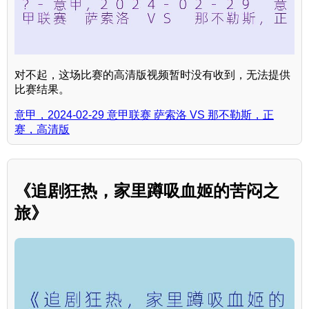
对不起，这场比赛的高清版视频暂时没有收到，无法提供
比赛结果。
意甲，2024-02-29 意甲联赛 萨索洛 VS 那不勒斯，正
赛，高清版
《追剧狂热，家里蹲吸血姬的苦闷之
旅》