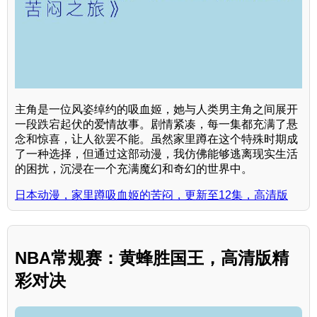
主角是一位风姿绰约的吸血姬，她与人类男主角之间展开
一段跌宕起伏的爱情故事。剧情紧凑，每一集都充满了悬
念和惊喜，让人欲罢不能。虽然家里蹲在这个特殊时期成
了一种选择，但通过这部动漫，我仿佛能够逃离现实生活
的困扰，沉浸在一个充满魔幻和奇幻的世界中。
日本动漫，家里蹲吸血姬的苦闷，更新至12集，高清版
NBA常规赛：黄蜂胜国王，高清版精
彩对决