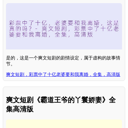
是的，这是一个爽文短剧的剧情设定，属于虚构的故事情
节。
爽文短剧，彩票中了十亿老婆要和我离婚，全集，高清版
爽文短剧《霸道王爷的丫鬟娇妻》全
集高清版