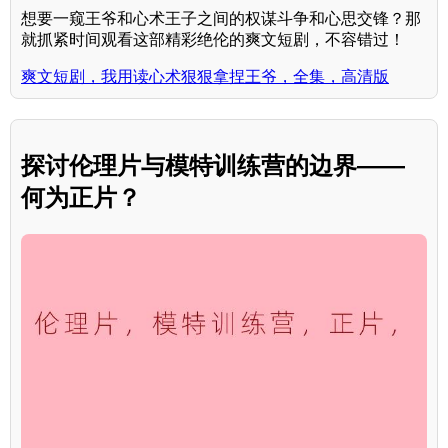
想要一窥王爷和心术王子之间的权谋斗争和心思交锋？那
就抓紧时间观看这部精彩绝伦的爽文短剧，不容错过！
爽文短剧，我用读心术狠狠拿捏王爷，全集，高清版
探讨伦理片与模特训练营的边界——
何为正片？