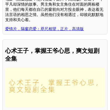
平凡却深情的故事。男主角和女主角住在对面的两栋楼
里，他们每天都在自己的窗前向对方投去眼神，表达着无
法言语的相思之情。虽然他们没有相遇过，却彼此默默地
支持和关心着。
爱情片，隔窗恋爱：咫尺相望，正片，高清版
心术王子，掌握王爷心思，爽文短剧
全集