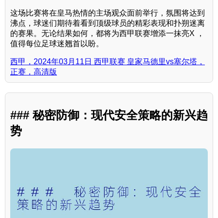
这场比赛将在皇马热情的主场观众面前举行，氛围将达到
沸点，球迷们期待着看到顶级球员的精彩表现和扑朔迷离
的赛果。无论结果如何，都将为西甲联赛增添一抹亮X ，
值得每位足球迷翘首以盼。
西甲，2024年03月11日 西甲联赛 皇家马德里vs塞尔塔，
正赛，高清版
### 秘密防御：现代安全策略的新兴趋
势