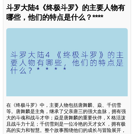
斗罗大陆4《终极斗罗》的主要人物有
哪些，他们的特点是什么？****
在《终极斗罗》中，主要人物包括唐舞麟、焱、千仞雪
等。唐舞麟是主角，继承了父亲唐三的强大血脉，拥有强
大的斗魂和战斗才华；焱是唐舞麟的重要伙伴，X 格活泼
且战斗力十足；千仞雪则是一位冷艳的天才女X ，拥有极
高的实力和智慧。整个故事围绕他们的成长与冒险展开，