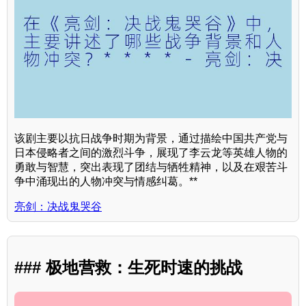
该剧主要以抗日战争时期为背景，通过描绘中国共产党与
日本侵略者之间的激烈斗争，展现了李云龙等英雄人物的
勇敢与智慧，突出表现了团结与牺牲精神，以及在艰苦斗
争中涌现出的人物冲突与情感纠葛。**
亮剑：决战鬼哭谷
### 极地营救：生死时速的挑战