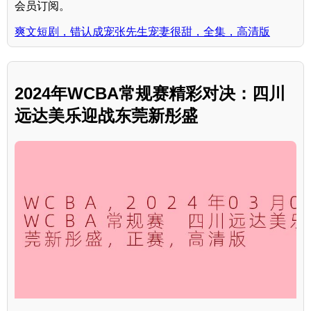
会员订阅。
爽文短剧，错认成宠张先生宠妻很甜，全集，高清版
2024年WCBA常规赛精彩对决：四川
远达美乐迎战东莞新彤盛